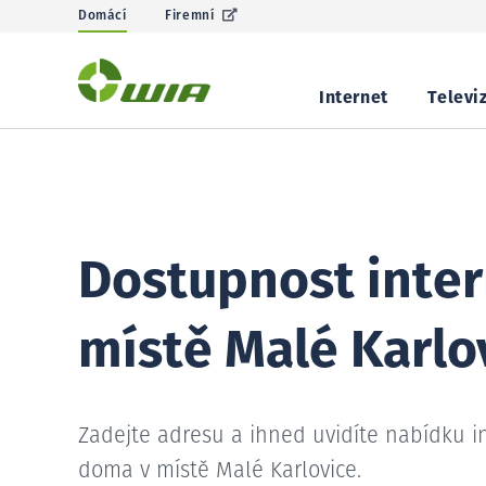
Domácí
Firemní
Internet
Televi
Dostupnost inter
místě Malé Karlo
Zadejte adresu a ihned uvidíte nabídku i
doma v místě Malé Karlovice.