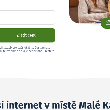
Zjistit cenu
ch služeb pro vaši lokalitu. Dostupnost
ní telefonního čísla je nepovinné. Přečtěte
i internet v místě Malé K