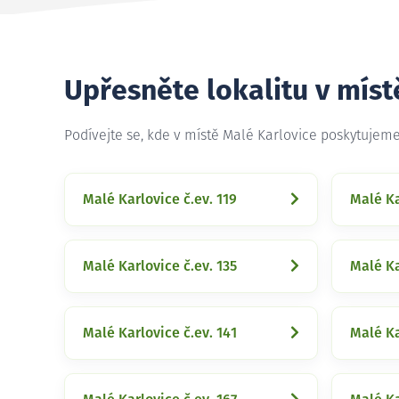
Upřesněte lokalitu v míst
Podívejte se, kde v místě Malé Karlovice poskytujem
Malé Karlovice č.ev. 119
Malé Ka
Malé Karlovice č.ev. 135
Malé Ka
Malé Karlovice č.ev. 141
Malé Ka