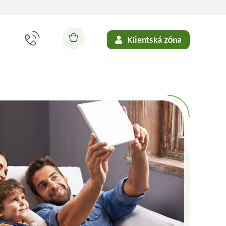
Klientská zóna