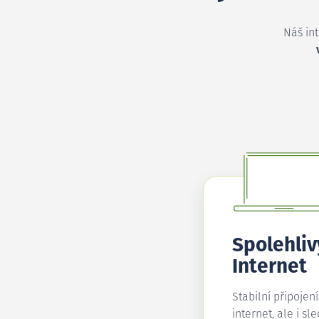
Náš in
Spolehliv
Internet
Stabilní připojen
internet, ale i sl