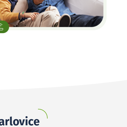
arlovice