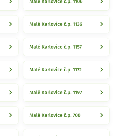
Malé Karlovice č.p. 1106
Malé Karlovice č.p. 1136
Malé Karlovice č.p. 1157
Malé Karlovice č.p. 1172
Malé Karlovice č.p. 1197
Malé Karlovice č.p. 700