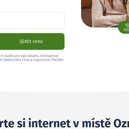
Zjistit cenu
ch služeb pro vaši lokalitu. Dostupnost
ní telefonního čísla je nepovinné. Přečtěte
te si internet v místě Oz