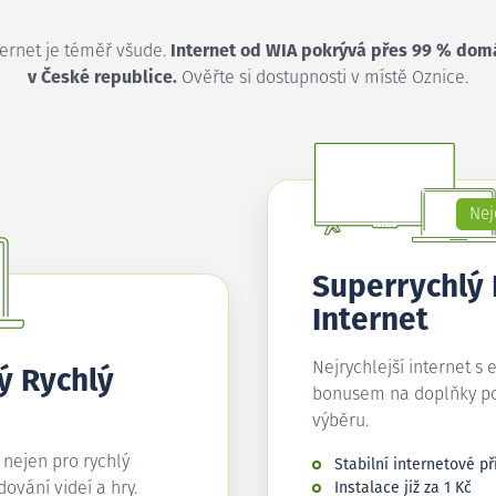
ternet je téměř všude.
Internet od WIA pokrývá přes 99 % dom
v České republice.
Ověřte si dostupnosti v místě Oznice.
Nej
Superrychlý
Internet
Nejrychlejší internet s 
ý Rychlý
bonusem na doplňky p
výběru.
í nejen pro rychlý
Stabilní internetové př
edování videí a hry.
Instalace již za 1 Kč