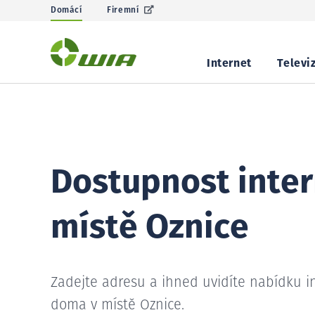
Domácí
Firemní
Internet
Televi
Dostupnost inter
místě Oznice
Zadejte adresu a ihned uvidíte nabídku i
doma v místě Oznice.