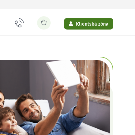
Klientská zóna