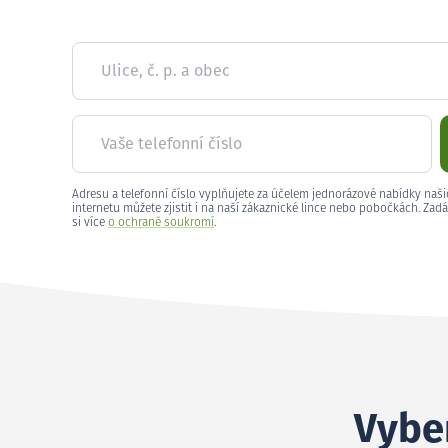
Ulice, č. p. a obec
Vaše telefonní číslo
Adresu a telefonní číslo vyplňujete za účelem jednorázové nabídky naši
internetu můžete zjistit i na naší zákaznické lince nebo pobočkách. Zadá
si více
o ochraně soukromí
.
Vyber