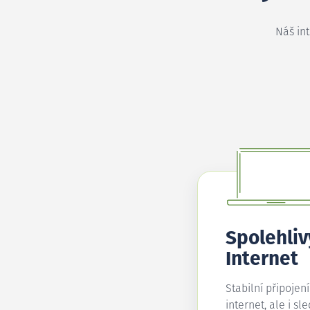
Náš in
Spolehliv
Internet
Stabilní připojen
internet, ale i sl