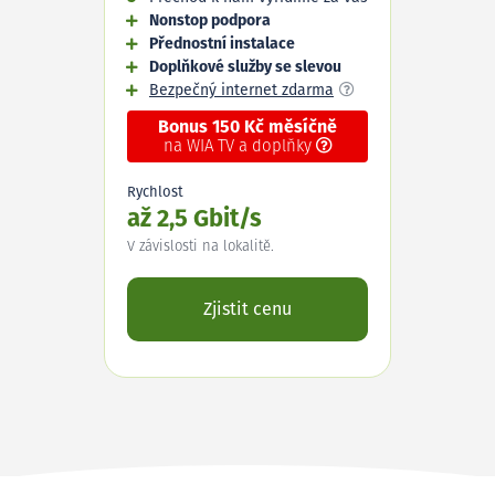
Nonstop podpora
Přednostní instalace
Doplňkové služby se slevou
Bezpečný internet zdarma
Bonus 150 Kč měsíčně
na WIA TV a doplňky
Rychlost
až 2,5 Gbit/s
V závislosti na lokalitě.
Zjistit cenu