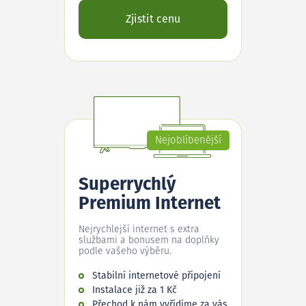
Zjistit cenu
Nejoblíbenější
Superrychlý
Premium Internet
Nejrychlejší internet s extra
službami a bonusem na doplňky
podle vašeho výběru.
Stabilní internetové připojení
Instalace již za 1 Kč
Přechod k nám vyřídíme za vás