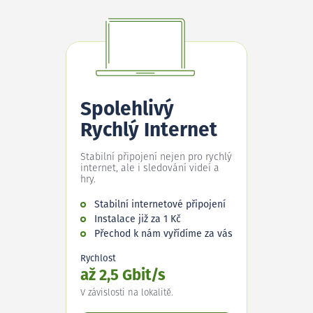
Spolehlivý
Rychlý Internet
Stabilní připojení nejen pro rychlý
internet, ale i sledování videí a
hry.
Stabilní internetové připojení
Instalace již za 1 Kč
Přechod k nám vyřídíme za vás
Rychlost
až 2,5 Gbit/s
V závislosti na lokalitě.