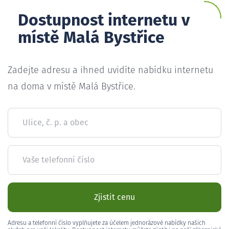
Dostupnost internetu v
místě Malá Bystřice
Zadejte adresu a ihned uvidíte nabídku internetu
na doma v místě Malá Bystřice.
Ulice, č. p. a obec
Vaše telefonní číslo
Zjistit cenu
Adresu a telefonní číslo vyplňujete za účelem jednorázové nabídky našich