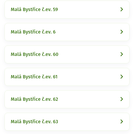
Malá Bystřice č.ev. 59
Malá Bystřice č.ev. 6
Malá Bystřice č.ev. 60
Malá Bystřice č.ev. 61
Malá Bystřice č.ev. 62
Malá Bystřice č.ev. 63