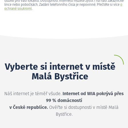
služeb pro vaši lokalitu. Dostupnost internetu můžete zjistit i na naší zákaznické
lince nebo pobočkách. Zadání telefonního čísla je nepovinné. Přečtěte si více
o
ochraně soukromí
.
Vyberte si internet v místě
Malá Bystřice
Náš internet je téměř všude.
Internet od WIA pokrývá přes
99 % domácností
v České republice.
Ověřte si dostupnosti v místě Malá
Bystřice.