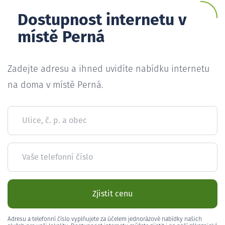
Dostupnost internetu v
místě Perná
Zadejte adresu a ihned uvidíte nabídku internetu
na doma v místě Perná.
Ulice, č. p. a obec
Vaše telefonní číslo
Zjistit cenu
Adresu a telefonní číslo vyplňujete za účelem jednorázové nabídky našich