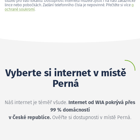
služeb pro vaši lokalitu. Dostupnost internetu můžete zjistit i na naší zákaznické
lince nebo pobočkách. Zadání telefonního čísla je nepovinné. Přečtěte si více
o
ochraně soukromí
.
Vyberte si internet v místě
Perná
Náš internet je téměř všude.
Internet od WIA pokrývá přes
99 % domácností
v České republice.
Ověřte si dostupnosti v místě Perná.