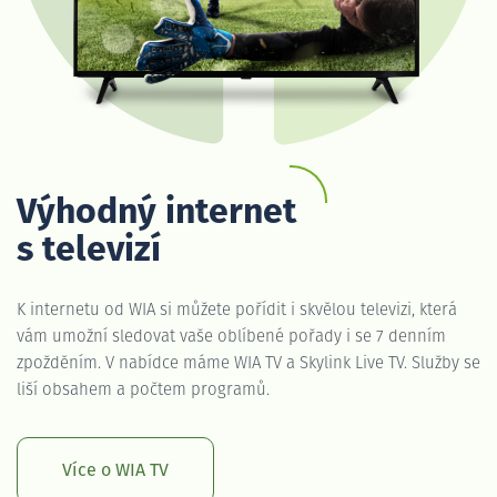
Výhodný internet
s televizí
K internetu od WIA si můžete pořídit i skvělou televizi, která
vám umožní sledovat vaše oblíbené pořady i se 7 denním
zpožděním. V nabídce máme WIA TV a Skylink Live TV. Služby se
liší obsahem a počtem programů.
Více o WIA TV