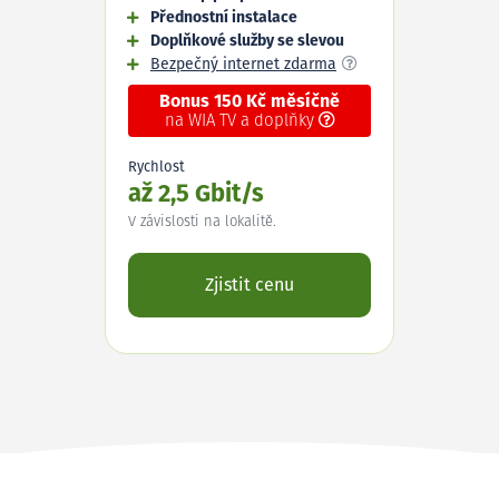
Přednostní instalace
Doplňkové služby se slevou
Bezpečný internet zdarma
Bonus 150 Kč měsíčně
na WIA TV a doplňky
Rychlost
až 2,5 Gbit/s
V závislosti na lokalitě.
Zjistit cenu