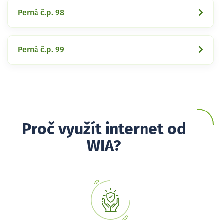
Perná č.p. 98
Perná č.p. 99
Proč využít internet od
WIA?