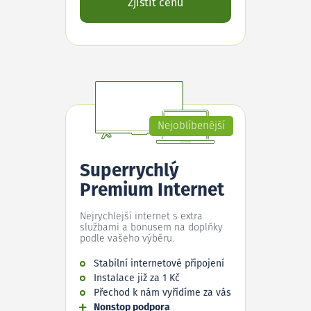
Zjistit cenu
Nejoblíbenější
Superrychlý
Premium Internet
Nejrychlejší internet s extra
službami a bonusem na doplňky
podle vašeho výběru.
Stabilní internetové připojení
Instalace již za 1 Kč
Přechod k nám vyřídíme za vás
Nonstop podpora