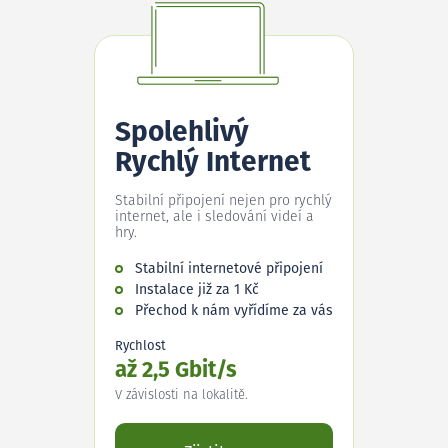
Spolehlivý
Rychlý Internet
Stabilní připojení nejen pro rychlý
internet, ale i sledování videí a
hry.
Stabilní internetové připojení
Instalace již za 1 Kč
Přechod k nám vyřídíme za vás
Rychlost
až 2,5 Gbit/s
V závislosti na lokalitě.