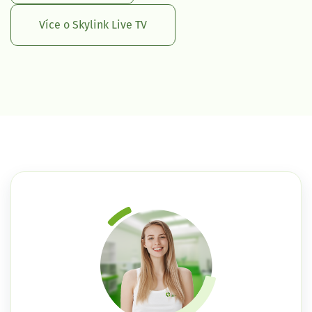
Více o Skylink Live TV