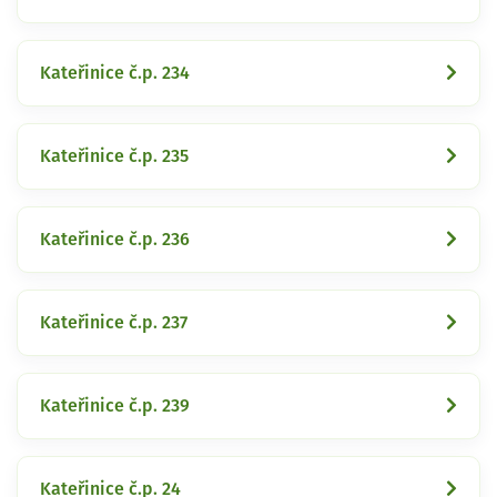
Kateřinice č.p. 234
Kateřinice č.p. 235
Kateřinice č.p. 236
Kateřinice č.p. 237
Kateřinice č.p. 239
Kateřinice č.p. 24