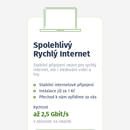
Spolehlivý
Rychlý Internet
Stabilní připojení nejen pro rychlý
internet, ale i sledování videí a
hry.
Stabilní internetové připojení
Instalace již za 1 Kč
Přechod k nám vyřídíme za vás
Rychlost
až 2,5 Gbit/s
V závislosti na lokalitě.