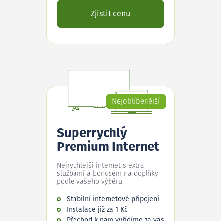
Zjistit cenu
Nejoblíbenější
Superrychlý
Premium Internet
Nejrychlejší internet s extra
službami a bonusem na doplňky
podle vašeho výběru.
Stabilní internetové připojení
Instalace již za 1 Kč
Přechod k nám vyřídíme za vás