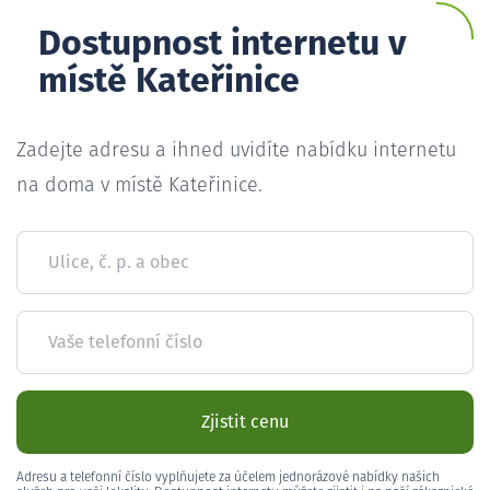
Dostupnost internetu v
místě Kateřinice
Zadejte adresu a ihned uvidíte nabídku internetu
na doma v místě Kateřinice.
Ulice, č. p. a obec
Vaše telefonní číslo
Zjistit cenu
Adresu a telefonní číslo vyplňujete za účelem jednorázové nabídky našich