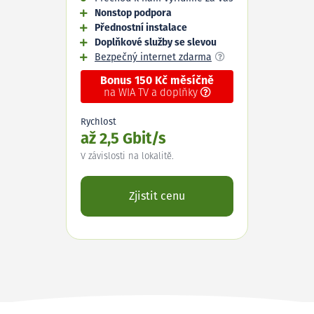
Nonstop podpora
Přednostní instalace
Doplňkové služby se slevou
Bezpečný internet zdarma
Bonus 150 Kč měsíčně
na WIA TV a doplňky
Rychlost
až 2,5 Gbit/s
V závislosti na lokalitě.
Zjistit cenu