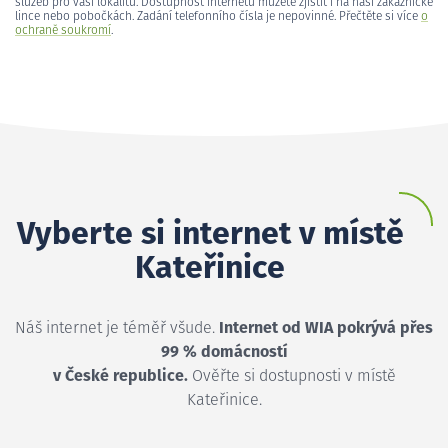
služeb pro vaši lokalitu. Dostupnost internetu můžete zjistit i na naší zákaznické
lince nebo pobočkách. Zadání telefonního čísla je nepovinné. Přečtěte si více
o
ochraně soukromí
.
Vyberte si internet v místě
Kateřinice
Náš internet je téměř všude.
Internet od WIA pokrývá přes
99 % domácností
v České republice.
Ověřte si dostupnosti v místě
Kateřinice.