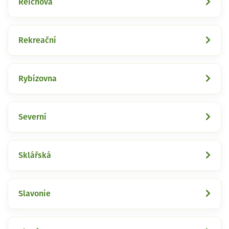
Reichova
Rekreační
Rybízovna
Severní
Sklářská
Slavonie