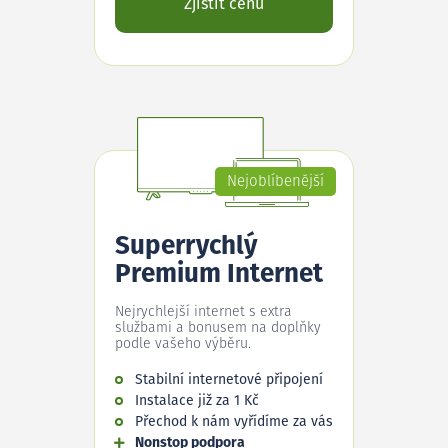
Zjistit cenu
Nejoblíbenější
Superrychlý
Premium Internet
Nejrychlejší internet s extra
službami a bonusem na doplňky
podle vašeho výběru.
Stabilní internetové připojení
Instalace již za 1 Kč
Přechod k nám vyřídíme za vás
Nonstop podpora