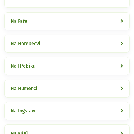
Na Faře
Na Horebečví
Na Hřebíku
Na Humenci
Na Ingstavu
Na Kání