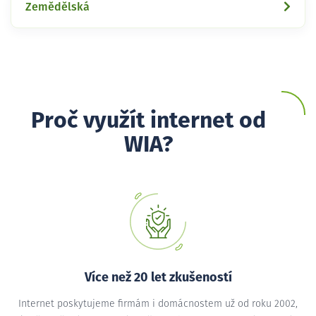
Zemědělská
Proč využít internet od
WIA?
Více než 20 let zkušeností
Internet poskytujeme firmám i domácnostem už od roku 2002,