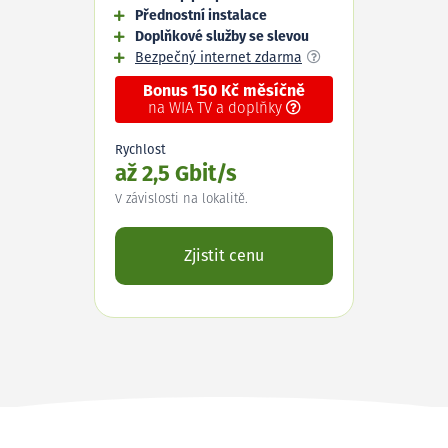
Přednostní instalace
Doplňkové služby se slevou
Bezpečný internet zdarma
Bonus 150 Kč měsíčně
na WIA TV a doplňky
Rychlost
až 2,5 Gbit/s
V závislosti na lokalitě.
Zjistit cenu