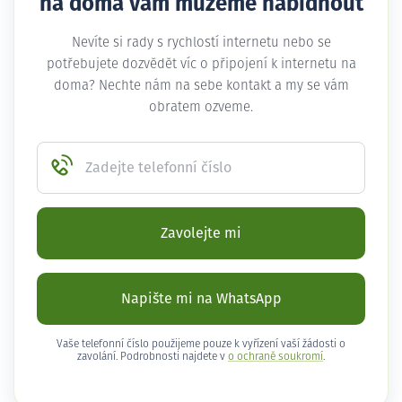
na doma vám můžeme nabídnout
Nevíte si rady s rychlostí internetu nebo se
potřebujete dozvědět víc o připojení k internetu na
doma? Nechte nám na sebe kontakt a my se vám
obratem ozveme.
Zadejte telefonní číslo
Zavolejte mi
Napište mi na WhatsApp
Vaše telefonní číslo použijeme pouze k vyřízení vaší žádosti o
zavolání. Podrobnosti najdete v
o ochraně soukromí
.