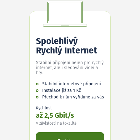
Spolehlivý
Rychlý Internet
Stabilní připojení nejen pro rychlý
internet, ale i sledování videí a
hry.
Stabilní internetové připojení
Instalace již za 1 Kč
Přechod k nám vyřídíme za vás
Rychlost
až 2,5 Gbit/s
V závislosti na lokalitě.