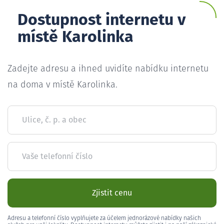
Dostupnost internetu v
místě Karolinka
Zadejte adresu a ihned uvidíte nabídku internetu
na doma v místě Karolinka.
Ulice, č. p. a obec
Vaše telefonní číslo
Zjistit cenu
Adresu a telefonní číslo vyplňujete za účelem jednorázové nabídky našich