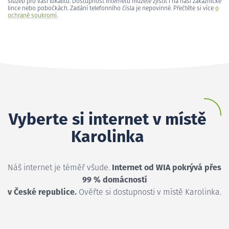
služeb pro vaši lokalitu. Dostupnost internetu můžete zjistit i na naší zákaznické
lince nebo pobočkách. Zadání telefonního čísla je nepovinné. Přečtěte si více
o
ochraně soukromí
.
Vyberte si internet v místě
Karolinka
Náš internet je téměř všude.
Internet od WIA pokrývá přes
99 % domácností
v České republice.
Ověřte si dostupnosti v místě Karolinka.