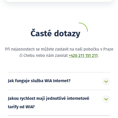
Časté dotazy
Při nejasnostech se můžete zastavit na naši pobočku v Praze
či Chebu nebo nám zavolat
+420 211 151 211
.
Jak funguje služba WIA Internet?
Jakou rychlost mají jednotlivé internetové
tarify od WIA?