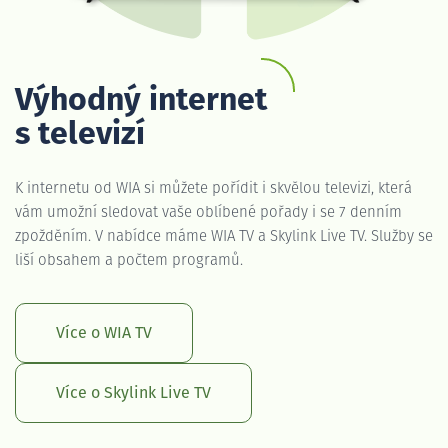
Výhodný internet
s televizí
K internetu od WIA si můžete pořídit i skvělou televizi, která
vám umožní sledovat vaše oblíbené pořady i se 7 denním
zpožděním. V nabídce máme WIA TV a Skylink Live TV. Služby se
liší obsahem a počtem programů.
Více o WIA TV
Více o Skylink Live TV