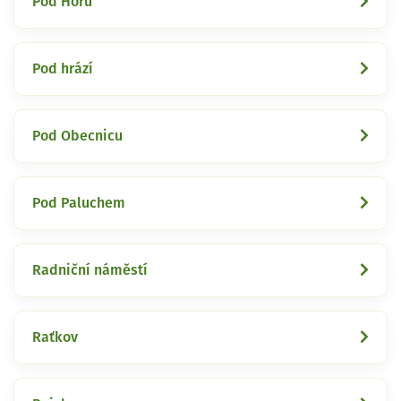
Pod Horů
Pod hrází
Pod Obecnicu
Pod Paluchem
Radniční náměstí
Raťkov