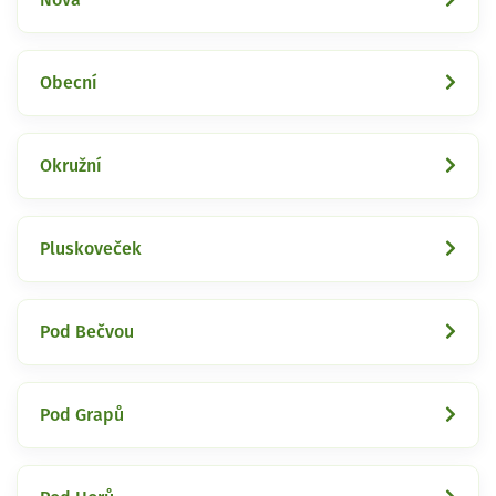
Obecní
Okružní
Pluskoveček
Pod Bečvou
Pod Grapů