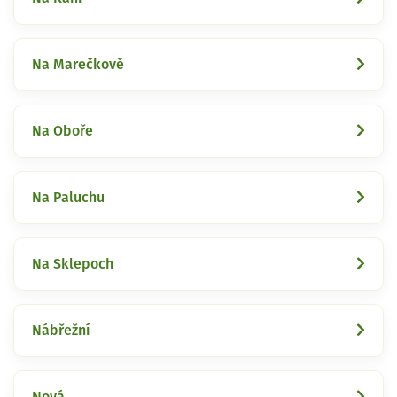
Na Marečkově
Na Oboře
Na Paluchu
Na Sklepoch
Nábřežní
Nová