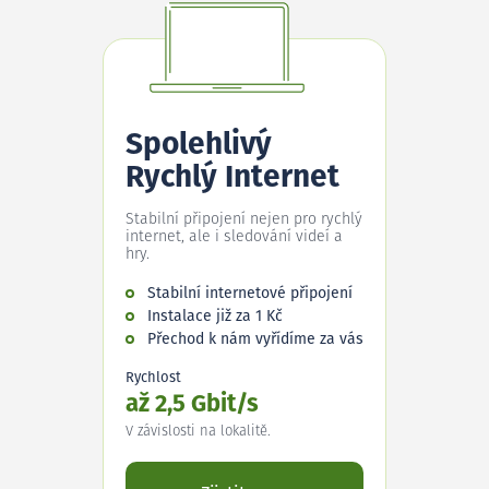
Spolehlivý
Rychlý Internet
Stabilní připojení nejen pro rychlý
internet, ale i sledování videí a
hry.
Stabilní internetové připojení
Instalace již za 1 Kč
Přechod k nám vyřídíme za vás
Rychlost
až 2,5 Gbit/s
V závislosti na lokalitě.