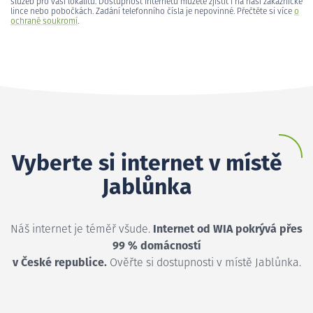
služeb pro vaši lokalitu. Dostupnost internetu můžete zjistit i na naší zákaznické
lince nebo pobočkách. Zadání telefonního čísla je nepovinné. Přečtěte si více
o
ochraně soukromí
.
Vyberte si internet v místě
Jablůnka
Náš internet je téměř všude.
Internet od WIA pokrývá přes
99 % domácností
v České republice.
Ověřte si dostupnosti v místě Jablůnka.