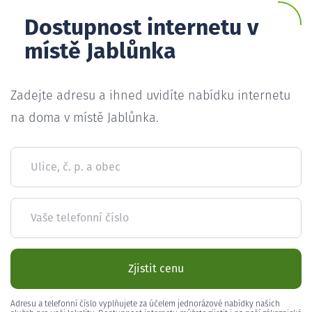
Dostupnost internetu v
místě Jablůnka
Zadejte adresu a ihned uvidíte nabídku internetu
na doma v místě Jablůnka.
Ulice, č. p. a obec
Vaše telefonní číslo
Zjistit cenu
Adresu a telefonní číslo vyplňujete za účelem jednorázové nabídky našich