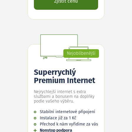
Zjistit cenu
Nejoblíbenější
Superrychlý
Premium Internet
Nejrychlejší internet s extra
službami a bonusem na doplňky
podle vašeho výběru.
Stabilní internetové připojení
Instalace již za 1 Kč
Přechod k nám vyřídíme za vás
Nonstop podpora