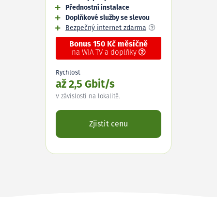
Přednostní instalace
Doplňkové služby se slevou
Bezpečný internet zdarma
Bonus 150 Kč měsíčně
na WIA TV a doplňky
Rychlost
až 2,5 Gbit/s
V závislosti na lokalitě.
Zjistit cenu