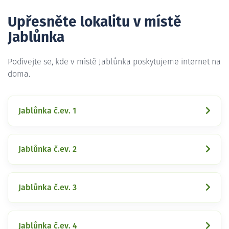
Upřesněte lokalitu v místě
Jablůnka
Podívejte se, kde v místě Jablůnka poskytujeme internet na
doma.
Jablůnka č.ev. 1
Jablůnka č.ev. 2
Jablůnka č.ev. 3
Jablůnka č.ev. 4