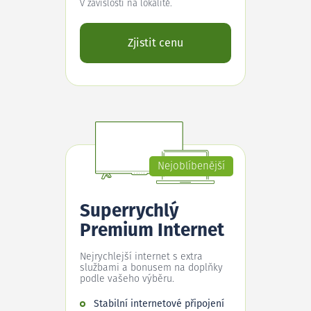
V závislosti na lokalitě.
Zjistit cenu
Nejoblíbenější
Superrychlý
Premium Internet
Nejrychlejší internet s extra
službami a bonusem na doplňky
podle vašeho výběru.
Stabilní internetové připojení