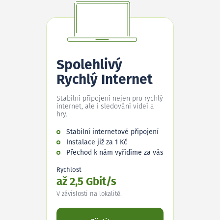
Spolehlivý
Rychlý Internet
Stabilní připojení nejen pro rychlý
internet, ale i sledování videí a
hry.
Stabilní internetové připojení
Instalace již za 1 Kč
Přechod k nám vyřídíme za vás
Rychlost
až 2,5 Gbit/s
V závislosti na lokalitě.