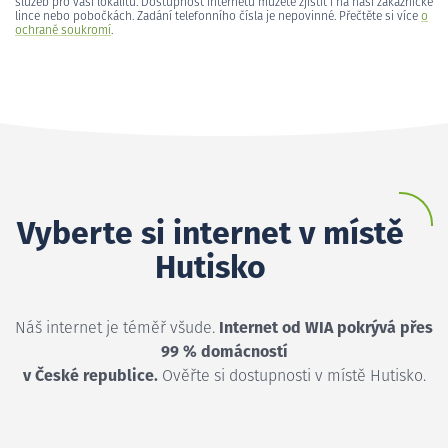
služeb pro vaši lokalitu. Dostupnost internetu můžete zjistit i na naší zákaznické
lince nebo pobočkách. Zadání telefonního čísla je nepovinné. Přečtěte si více
o
ochraně soukromí
.
Vyberte si internet v místě
Hutisko
Náš internet je téměř všude.
Internet od WIA pokrývá přes
99 % domácností
v České republice.
Ověřte si dostupnosti v místě Hutisko.