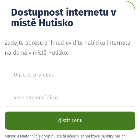
Dostupnost internetu v
místě Hutisko
Zadejte adresu a ihned uvidíte nabídku internetu
na doma v místě Hutisko.
Ulice, č. p. a obec
Vaše telefonní číslo
Zjistit cenu
Adresu a telefonní číslo vyplňujete za účelem jednorázové nabídky našich