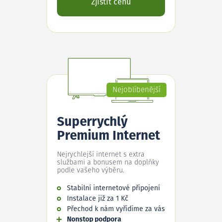
Zjistit cenu
Nejoblíbenější
Superrychlý
Premium Internet
Nejrychlejší internet s extra
službami a bonusem na doplňky
podle vašeho výběru.
Stabilní internetové připojení
Instalace již za 1 Kč
Přechod k nám vyřídíme za vás
Nonstop podpora