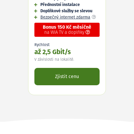
Přednostní instalace
Doplňkové služby se slevou
Bezpečný internet zdarma
Bonus 150 Kč měsíčně
na WIA TV a doplňky
Rychlost
až 2,5 Gbit/s
V závislosti na lokalitě.
Zjistit cenu