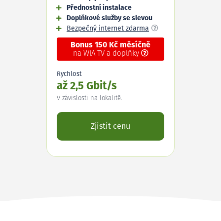
Přednostní instalace
Doplňkové služby se slevou
Bezpečný internet zdarma
Bonus 150 Kč měsíčně
na WIA TV a doplňky
Rychlost
až 2,5 Gbit/s
V závislosti na lokalitě.
Zjistit cenu