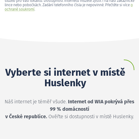
služeb pro vaši lokalitu. Dostupnost internetu můžete zjistit i na naší zákaznické
lince nebo pobočkách. Zadání telefonního čísla je nepovinné. Přečtěte si více
o
ochraně soukromí
.
Vyberte si internet v místě
Huslenky
Náš internet je téměř všude.
Internet od WIA pokrývá přes
99 % domácností
v České republice.
Ověřte si dostupnosti v místě Huslenky.