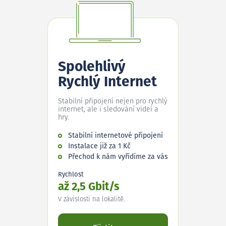
Spolehlivý
Rychlý Internet
Stabilní připojení nejen pro rychlý
internet, ale i sledování videí a
hry.
Stabilní internetové připojení
Instalace již za 1 Kč
Přechod k nám vyřídíme za vás
Rychlost
až 2,5 Gbit/s
V závislosti na lokalitě.