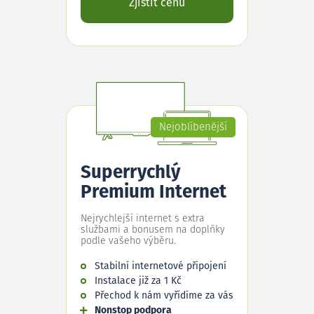
Zjistit cenu
Nejoblíbenější
Superrychlý
Premium Internet
Nejrychlejší internet s extra
službami a bonusem na doplňky
podle vašeho výběru.
Stabilní internetové připojení
Instalace již za 1 Kč
Přechod k nám vyřídíme za vás
Nonstop podpora