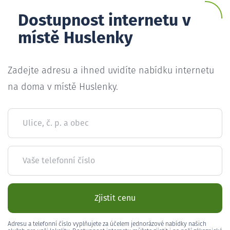
Dostupnost internetu v
místě Huslenky
Zadejte adresu a ihned uvidíte nabídku internetu
na doma v místě Huslenky.
Ulice, č. p. a obec
Vaše telefonní číslo
Zjistit cenu
Adresu a telefonní číslo vyplňujete za účelem jednorázové nabídky našich