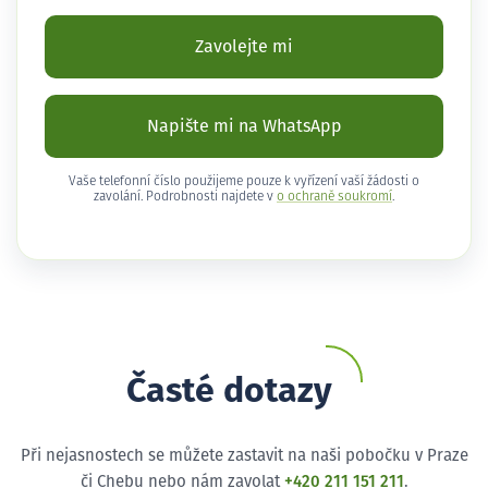
Zavolejte mi
Napište mi na WhatsApp
Vaše telefonní číslo použijeme pouze k vyřízení vaší žádosti o
zavolání. Podrobnosti najdete v
o ochraně soukromí
.
Časté dotazy
Při nejasnostech se můžete zastavit na naši pobočku v Praze
či Chebu nebo nám zavolat
+420 211 151 211
.