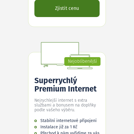
Zjistit cenu
Nejoblíbenější
Superrychlý
Premium Internet
Nejrychlejší internet s extra
službami a bonusem na doplňky
podle vašeho výběru.
Stabilní internetové připojení
Instalace již za 1 Kč
Přechod k nám vyřídíme za vás