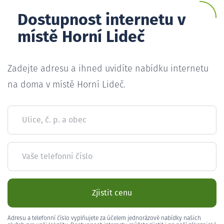
Dostupnost internetu v
místě Horní Lideč
Zadejte adresu a ihned uvidíte nabídku internetu
na doma v místě Horní Lideč.
Ulice, č. p. a obec
Vaše telefonní číslo
Zjistit cenu
Adresu a telefonní číslo vyplňujete za účelem jednorázové nabídky našich