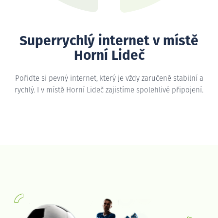
Superrychlý internet v místě
Horní Lideč
Pořiďte si pevný internet, který je vždy zaručeně stabilní a
rychlý. I v místě Horní Lideč zajistíme spolehlivé připojení.