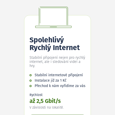
Spolehlivý
Rychlý Internet
Stabilní připojení nejen pro rychlý
internet, ale i sledování videí a
hry.
Stabilní internetové připojení
Instalace již za 1 Kč
Přechod k nám vyřídíme za vás
Rychlost
až 2,5 Gbit/s
V závislosti na lokalitě.