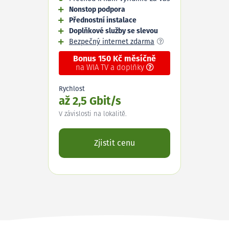
Nonstop podpora
Přednostní instalace
Doplňkové služby se slevou
Bezpečný internet zdarma
Bonus 150 Kč měsíčně
na WIA TV a doplňky
Rychlost
až 2,5 Gbit/s
V závislosti na lokalitě.
Zjistit cenu