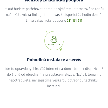
Nonstop zákaznická podpora
Pokud budete potřebovat poradit s výběrem internetového tarifu,
naše zákaznická linka je tu pro vás k dispozici 24 hodin denně.
Linka zákaznické podpory:
211 151 211
Pohodlná instalace a servis
Jde to opravdu rychle. Váš internet na doma bude k dispozici už
do 5 dnů od objednání a předplacení služby. Navíc k tomu nic
nepotřebujete, my zajistíme veškerou potřebnou techniku i
instalaci.