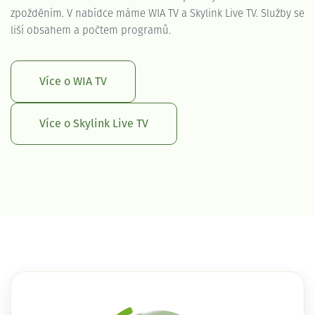
zpožděním. V nabídce máme WIA TV a Skylink Live TV. Služby se
liší obsahem a počtem programů.
Více o WIA TV
Více o Skylink Live TV