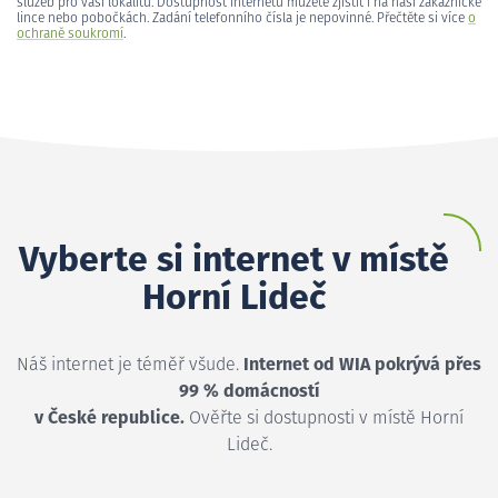
služeb pro vaši lokalitu. Dostupnost internetu můžete zjistit i na naší zákaznické
lince nebo pobočkách. Zadání telefonního čísla je nepovinné. Přečtěte si více
o
ochraně soukromí
.
Vyberte si internet v místě
Horní Lideč
Náš internet je téměř všude.
Internet od WIA pokrývá přes
99 % domácností
v České republice.
Ověřte si dostupnosti v místě Horní
Lideč.