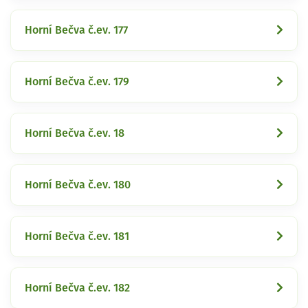
Horní Bečva č.ev. 177
Horní Bečva č.ev. 179
Horní Bečva č.ev. 18
Horní Bečva č.ev. 180
Horní Bečva č.ev. 181
Horní Bečva č.ev. 182