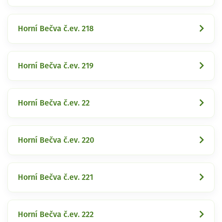
Horní Bečva č.ev. 218
Horní Bečva č.ev. 219
Horní Bečva č.ev. 22
Horní Bečva č.ev. 220
Horní Bečva č.ev. 221
Horní Bečva č.ev. 222