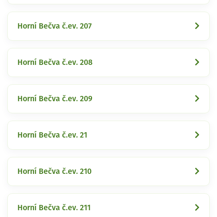
Horní Bečva č.ev. 207
Horní Bečva č.ev. 208
Horní Bečva č.ev. 209
Horní Bečva č.ev. 21
Horní Bečva č.ev. 210
Horní Bečva č.ev. 211