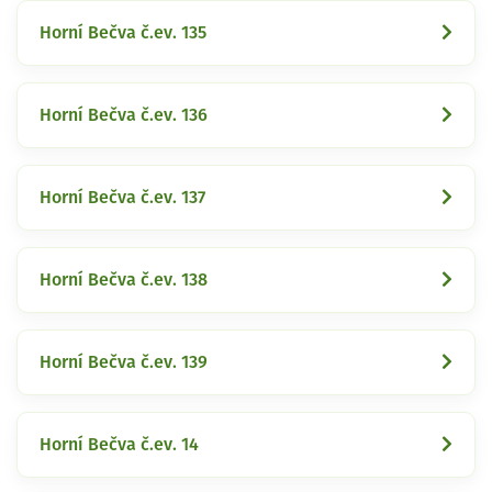
Horní Bečva č.ev. 135
Horní Bečva č.ev. 136
Horní Bečva č.ev. 137
Horní Bečva č.ev. 138
Horní Bečva č.ev. 139
Horní Bečva č.ev. 14