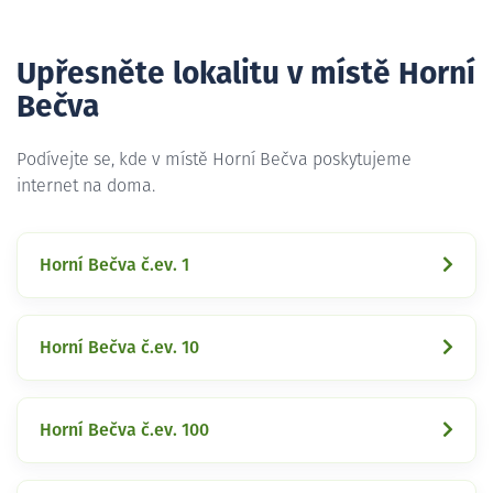
Upřesněte lokalitu v místě Horní
Bečva
Podívejte se, kde v místě Horní Bečva poskytujeme
internet na doma.
Horní Bečva č.ev. 1
Horní Bečva č.ev. 10
Horní Bečva č.ev. 100