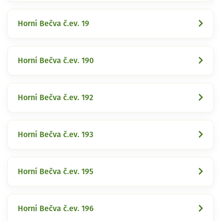
Horní Bečva č.ev. 19
Horní Bečva č.ev. 190
Horní Bečva č.ev. 192
Horní Bečva č.ev. 193
Horní Bečva č.ev. 195
Horní Bečva č.ev. 196