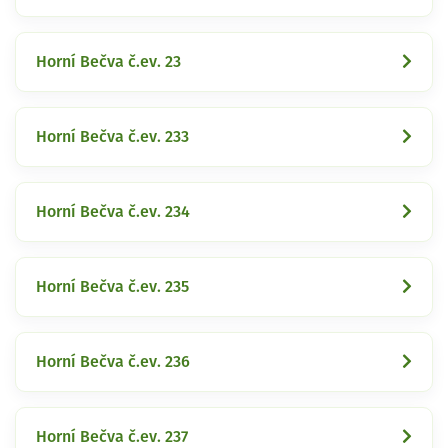
Horní Bečva č.ev. 23
Horní Bečva č.ev. 233
Horní Bečva č.ev. 234
Horní Bečva č.ev. 235
Horní Bečva č.ev. 236
Horní Bečva č.ev. 237