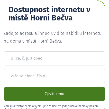
Dostupnost internetu v
místě Horní Bečva
Zadejte adresu a ihned uvidíte nabídku internetu
na doma v místě Horní Bečva.
Ulice, č. p. a obec
Vaše telefonní číslo
Zjistit cenu
Adresu a telefonní číslo vyplňujete za účelem jednorázové nabídky našich