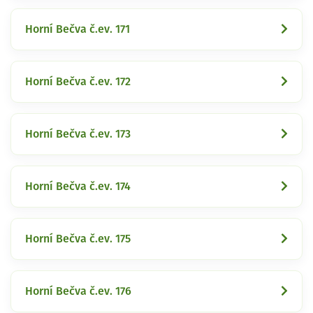
Horní Bečva č.ev. 171
Horní Bečva č.ev. 172
Horní Bečva č.ev. 173
Horní Bečva č.ev. 174
Horní Bečva č.ev. 175
Horní Bečva č.ev. 176