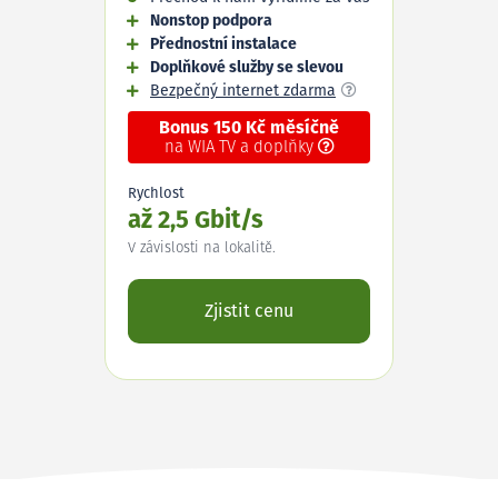
Nonstop podpora
Přednostní instalace
Doplňkové služby se slevou
Bezpečný internet zdarma
Bonus 150 Kč měsíčně
na WIA TV a doplňky
Rychlost
až 2,5 Gbit/s
V závislosti na lokalitě.
Zjistit cenu