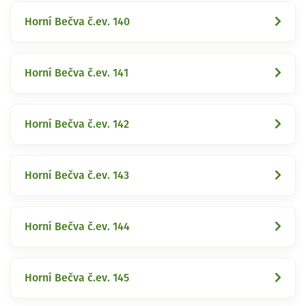
Horní Bečva č.ev. 140
Horní Bečva č.ev. 141
Horní Bečva č.ev. 142
Horní Bečva č.ev. 143
Horní Bečva č.ev. 144
Horní Bečva č.ev. 145