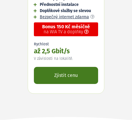
Přednostní instalace
Doplňkové služby se slevou
Bezpečný internet zdarma
Bonus 150 Kč měsíčně
na WIA TV a doplňky
Rychlost
až 2,5 Gbit/s
V závislosti na lokalitě.
Zjistit cenu