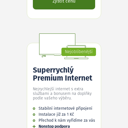
Zjistit cenu
Nejoblíbenější
Superrychlý
Premium Internet
Nejrychlejší internet s extra
službami a bonusem na doplňky
podle vašeho výběru.
Stabilní internetové připojení
Instalace již za 1 Kč
Přechod k nám vyřídíme za vás
Nonstop podpora