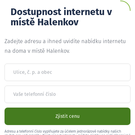
Dostupnost internetu v
místě Halenkov
Zadejte adresu a ihned uvidíte nabídku internetu
na doma v místě Halenkov.
Ulice, č. p. a obec
Vaše telefonní číslo
Zjistit cenu
Adresu a telefonní číslo vyplňujete za účelem jednorázové nabídky našich