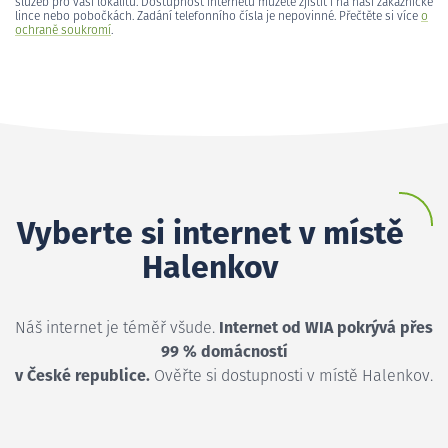
služeb pro vaši lokalitu. Dostupnost internetu můžete zjistit i na naší zákaznické
lince nebo pobočkách. Zadání telefonního čísla je nepovinné. Přečtěte si více
o
ochraně soukromí
.
Vyberte si internet v místě
Halenkov
Náš internet je téměř všude.
Internet od WIA pokrývá přes
99 % domácností
v České republice.
Ověřte si dostupnosti v místě Halenkov.