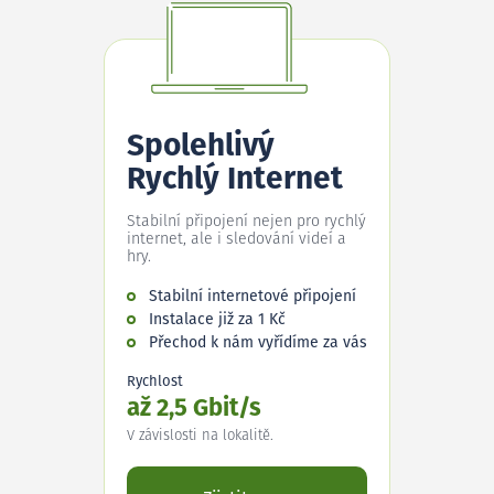
Spolehlivý
Rychlý Internet
Stabilní připojení nejen pro rychlý
internet, ale i sledování videí a
hry.
Stabilní internetové připojení
Instalace již za 1 Kč
Přechod k nám vyřídíme za vás
Rychlost
až 2,5 Gbit/s
V závislosti na lokalitě.