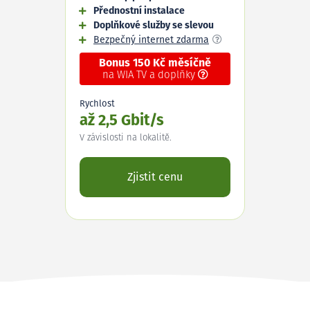
Přednostní instalace
Doplňkové služby se slevou
Bezpečný internet zdarma
Bonus 150 Kč měsíčně
na WIA TV a doplňky
Rychlost
až 2,5 Gbit/s
V závislosti na lokalitě.
Zjistit cenu