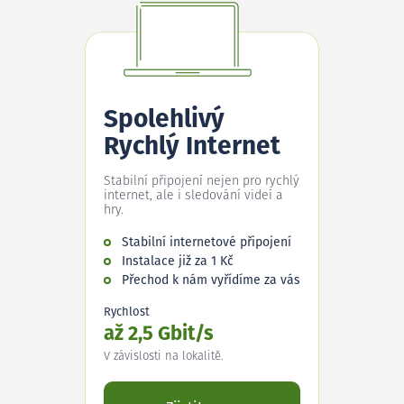
Spolehlivý
Rychlý Internet
Stabilní připojení nejen pro rychlý
internet, ale i sledování videí a
hry.
Stabilní internetové připojení
Instalace již za 1 Kč
Přechod k nám vyřídíme za vás
Rychlost
až 2,5 Gbit/s
V závislosti na lokalitě.