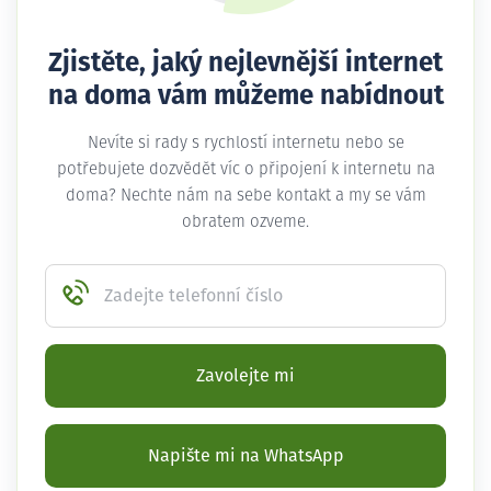
Zjistěte, jaký nejlevnější internet
na doma vám můžeme nabídnout
Nevíte si rady s rychlostí internetu nebo se
potřebujete dozvědět víc o připojení k internetu na
doma? Nechte nám na sebe kontakt a my se vám
obratem ozveme.
Zadejte telefonní číslo
Zavolejte mi
Napište mi na WhatsApp