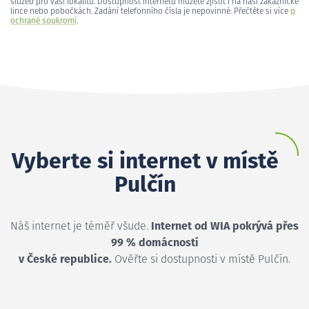
služeb pro vaši lokalitu. Dostupnost internetu můžete zjistit i na naší zákaznické
lince nebo pobočkách. Zadání telefonního čísla je nepovinné. Přečtěte si více
o
ochraně soukromí
.
Vyberte si internet v místě
Pulčín
Náš internet je téměř všude.
Internet od WIA pokrývá přes
99 % domácností
v České republice.
Ověřte si dostupnosti v místě Pulčín.