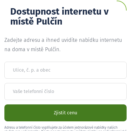
Dostupnost internetu v
místě Pulčín
Zadejte adresu a ihned uvidíte nabídku internetu
na doma v místě Pulčín.
Ulice, č. p. a obec
Vaše telefonní číslo
Zjistit cenu
Adresu a telefonní číslo vyplňujete za účelem jednorázové nabídky našich