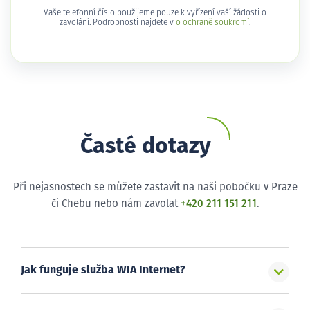
Vaše telefonní číslo použijeme pouze k vyřízení vaší žádosti o
zavolání. Podrobnosti najdete v
o ochraně soukromí
.
Časté dotazy
Při nejasnostech se můžete zastavit na naši pobočku v Praze
či Chebu nebo nám zavolat
+420 211 151 211
.
Jak funguje služba WIA Internet?