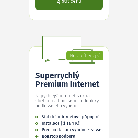
Zjistit cenu
Nejoblíbenější
Superrychlý
Premium Internet
Nejrychlejší internet s extra
službami a bonusem na doplňky
podle vašeho výběru.
Stabilní internetové připojení
Instalace již za 1 Kč
Přechod k nám vyřídíme za vás
Nonstop podpora