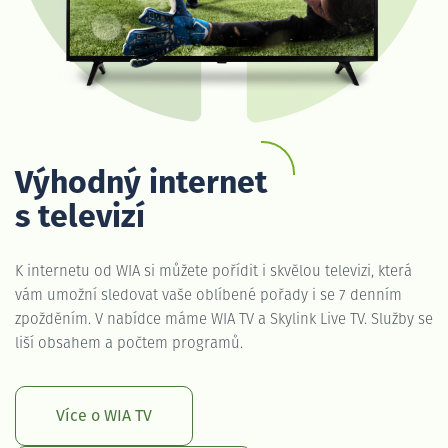
Výhodný internet
s televizí
K internetu od WIA si můžete pořídit i skvělou televizi, která
vám umožní sledovat vaše oblíbené pořady i se 7 denním
zpožděním. V nabídce máme WIA TV a Skylink Live TV. Služby se
liší obsahem a počtem programů.
Více o WIA TV