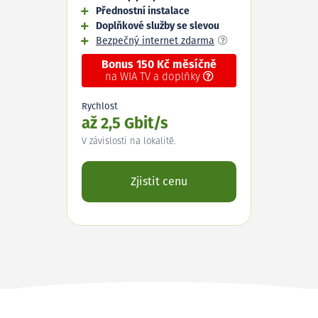
Přednostní instalace
Doplňkové služby se slevou
Bezpečný internet zdarma
Bonus 150 Kč měsíčně
na WIA TV a doplňky
Rychlost
až 2,5 Gbit/s
V závislosti na lokalitě.
Zjistit cenu