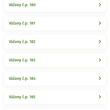
Vážany č.p. 180
Vážany č.p. 181
Vážany č.p. 182
Vážany č.p. 183
Vážany č.p. 184
Vážany č.p. 185