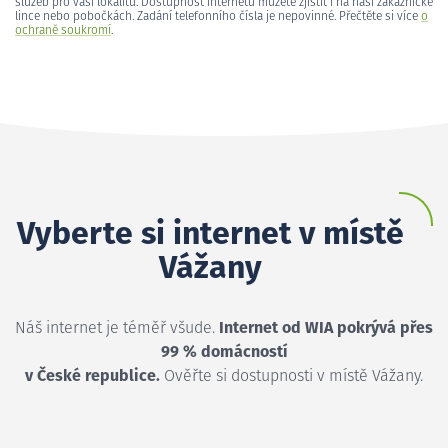
služeb pro vaši lokalitu. Dostupnost internetu můžete zjistit i na naší zákaznické
lince nebo pobočkách. Zadání telefonního čísla je nepovinné. Přečtěte si více
o
ochraně soukromí
.
Vyberte si internet v místě
Vážany
Náš internet je téměř všude.
Internet od WIA pokrývá přes
99 % domácností
v České republice.
Ověřte si dostupnosti v místě Vážany.