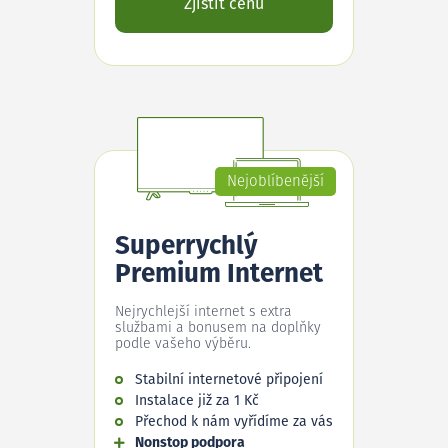
Zjistit cenu
Nejoblíbenější
Superrychlý
Premium Internet
Nejrychlejší internet s extra
službami a bonusem na doplňky
podle vašeho výběru.
Stabilní internetové připojení
Instalace již za 1 Kč
Přechod k nám vyřídíme za vás
Nonstop podpora