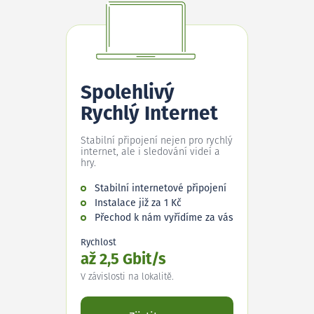
Spolehlivý
Rychlý Internet
Stabilní připojení nejen pro rychlý
internet, ale i sledování videí a
hry.
Stabilní internetové připojení
Instalace již za 1 Kč
Přechod k nám vyřídíme za vás
Rychlost
až 2,5 Gbit/s
V závislosti na lokalitě.