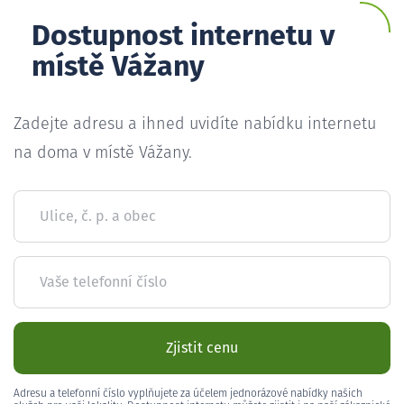
Dostupnost internetu v
místě Vážany
Zadejte adresu a ihned uvidíte nabídku internetu
na doma v místě Vážany.
Ulice, č. p. a obec
Vaše telefonní číslo
Zjistit cenu
Adresu a telefonní číslo vyplňujete za účelem jednorázové nabídky našich