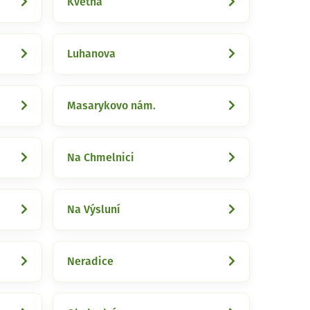
Květná
Luhanova
Masarykovo nám.
Na Chmelnici
Na Výsluní
Neradice