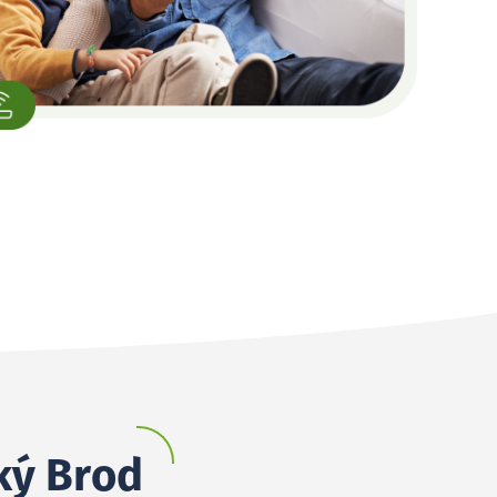
ský Brod