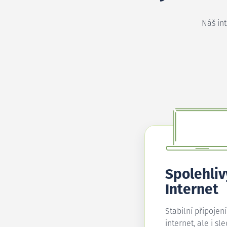
Náš in
Spolehliv
Internet
Stabilní připojen
internet, ale i sl