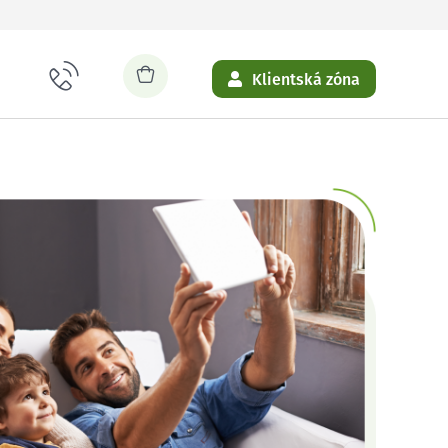
Klientská zóna