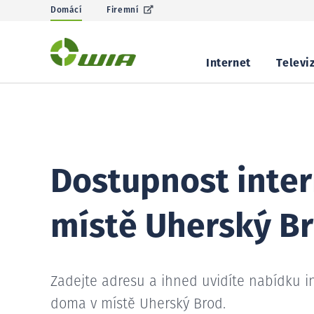
Domácí
Firemní
Internet
Televi
Dostupnost inter
místě Uherský B
Zadejte adresu a ihned uvidíte nabídku i
doma v místě Uherský Brod.