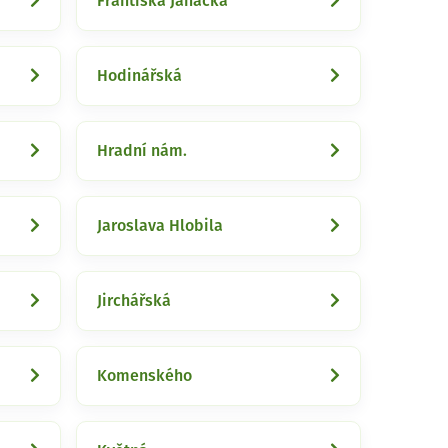
Františka Janáčka
Hodinářská
Hradní nám.
Jaroslava Hlobila
Jirchářská
Komenského