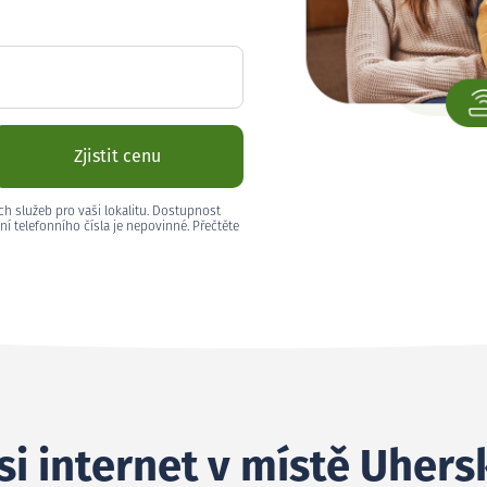
Zjistit cenu
ch služeb pro vaši lokalitu. Dostupnost
ní telefonního čísla je nepovinné. Přečtěte
si internet v místě Uher