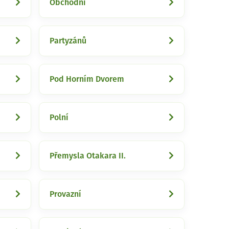
Obchodní
Partyzánů
Pod Horním Dvorem
Polní
Přemysla Otakara II.
Provazní