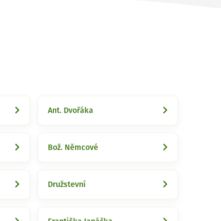
Ant. Dvořáka
Bož. Němcové
Družstevní