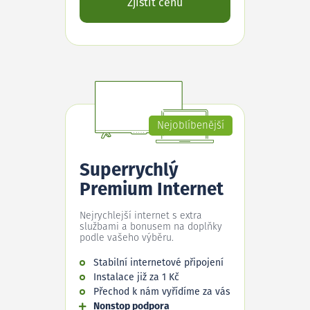
Zjistit cenu
Nejoblíbenější
Superrychlý
Premium Internet
Nejrychlejší internet s extra
službami a bonusem na doplňky
podle vašeho výběru.
Stabilní internetové připojení
Instalace již za 1 Kč
Přechod k nám vyřídíme za vás
Nonstop podpora