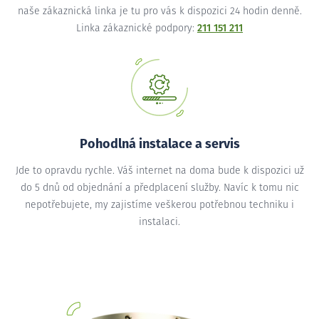
naše zákaznická linka je tu pro vás k dispozici 24 hodin denně.
Linka zákaznické podpory:
211 151 211
Pohodlná instalace a servis
Jde to opravdu rychle. Váš internet na doma bude k dispozici už
do 5 dnů od objednání a předplacení služby. Navíc k tomu nic
nepotřebujete, my zajistíme veškerou potřebnou techniku i
instalaci.