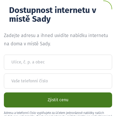
Dostupnost internetu v
místě Sady
Zadejte adresu a ihned uvidíte nabídku internetu
na doma v místě Sady.
Ulice, č. p. a obec
Vaše telefonní číslo
Zjistit cenu
Adresu a telefonní číslo vyplňujete za účelem jednorázové nabídky našich