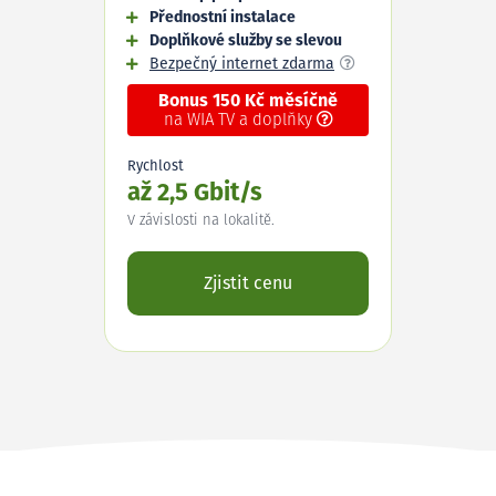
Přednostní instalace
Doplňkové služby se slevou
Bezpečný internet zdarma
Bonus 150 Kč měsíčně
na WIA TV a doplňky
Rychlost
až 2,5 Gbit/s
V závislosti na lokalitě.
Zjistit cenu