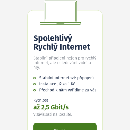
Spolehlivý
Rychlý Internet
Stabilní připojení nejen pro rychlý
internet, ale i sledování videí a
hry.
Stabilní internetové připojení
Instalace již za 1 Kč
Přechod k nám vyřídíme za vás
Rychlost
až 2,5 Gbit/s
V závislosti na lokalitě.