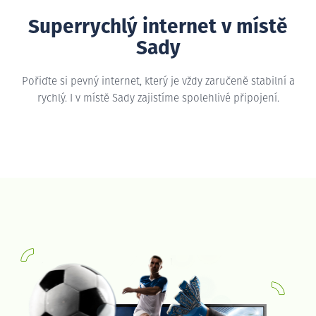
Superrychlý internet v místě
Sady
Pořiďte si pevný internet, který je vždy zaručeně stabilní a
rychlý. I v místě Sady zajistíme spolehlivé připojení.