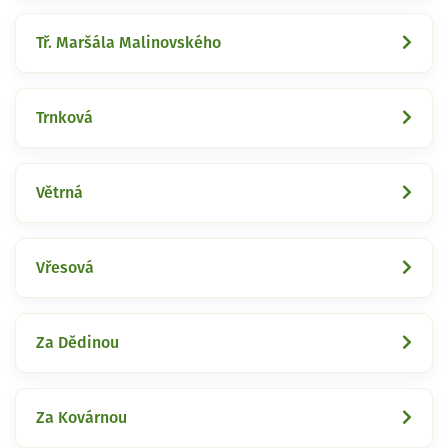
Tř. Maršála Malinovského
Trnková
Větrná
Vřesová
Za Dědinou
Za Kovárnou