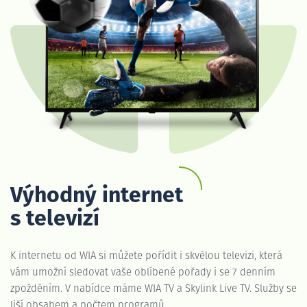
Výhodný internet
s televizí
K internetu od WIA si můžete pořídit i skvělou televizi, která
vám umožní sledovat vaše oblíbené pořady i se 7 denním
zpožděním. V nabídce máme WIA TV a Skylink Live TV. Služby se
liší obsahem a počtem programů.