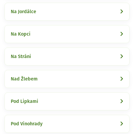
Na Jordálce
Na Kopci
Na Stráni
Nad Žlebem
Pod Lipkami
Pod Vinohrady