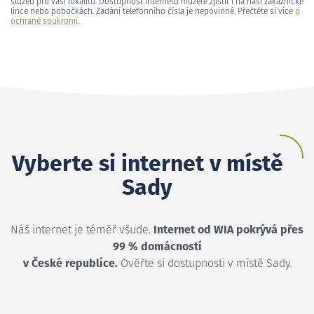
služeb pro vaši lokalitu. Dostupnost internetu můžete zjistit i na naší zákaznické
lince nebo pobočkách. Zadání telefonního čísla je nepovinné. Přečtěte si více
o
ochraně soukromí
.
Vyberte si internet v místě
Sady
Náš internet je téměř všude.
Internet od WIA pokrývá přes
99 % domácností
v České republice.
Ověřte si dostupnosti v místě Sady.