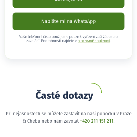
Napište mi na WhatsApp
Vaše telefonní číslo použijeme pouze k vyřízení vaší žádosti o
zavolání. Podrobnosti najdete v
o ochraně soukromí
.
Časté dotazy
Při nejasnostech se můžete zastavit na naši pobočku v Praze
či Chebu nebo nám zavolat
+420 211 151 211
.