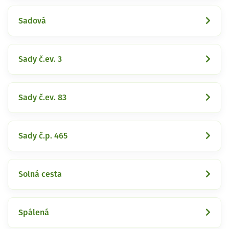
Sadová
Sady č.ev. 3
Sady č.ev. 83
Sady č.p. 465
Solná cesta
Spálená