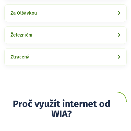
Za Olšávkou
Železniční
Ztracená
Proč využít internet od
WIA?