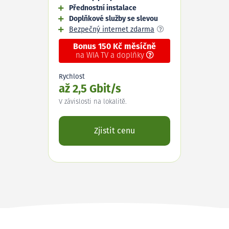
Přednostní instalace
Doplňkové služby se slevou
Bezpečný internet zdarma
Bonus 150 Kč měsíčně
na WIA TV a doplňky
Rychlost
až 2,5 Gbit/s
V závislosti na lokalitě.
Zjistit cenu