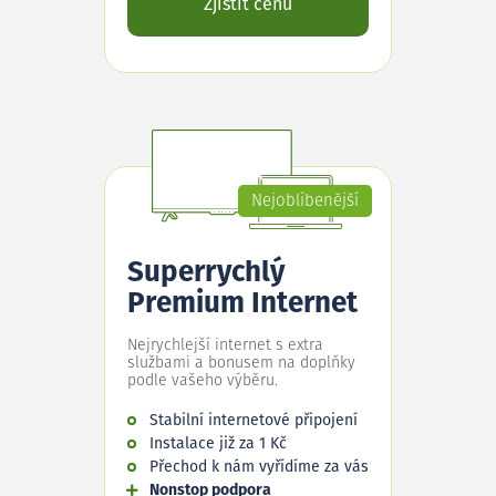
Zjistit cenu
Nejoblíbenější
Superrychlý
Premium Internet
Nejrychlejší internet s extra
službami a bonusem na doplňky
podle vašeho výběru.
Stabilní internetové připojení
Instalace již za 1 Kč
Přechod k nám vyřídíme za vás
Nonstop podpora