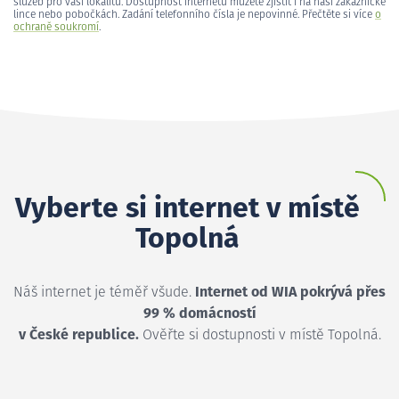
služeb pro vaši lokalitu. Dostupnost internetu můžete zjistit i na naší zákaznické
lince nebo pobočkách. Zadání telefonního čísla je nepovinné. Přečtěte si více
o
ochraně soukromí
.
Vyberte si internet v místě
Topolná
Náš internet je téměř všude.
Internet od WIA pokrývá přes
99 % domácností
v České republice.
Ověřte si dostupnosti v místě Topolná.