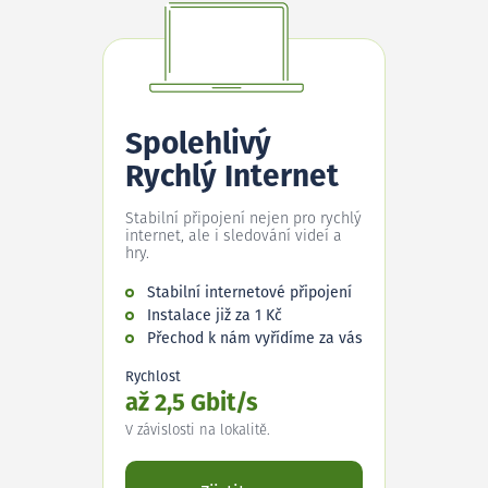
Spolehlivý
Rychlý Internet
Stabilní připojení nejen pro rychlý
internet, ale i sledování videí a
hry.
Stabilní internetové připojení
Instalace již za 1 Kč
Přechod k nám vyřídíme za vás
Rychlost
až 2,5 Gbit/s
V závislosti na lokalitě.