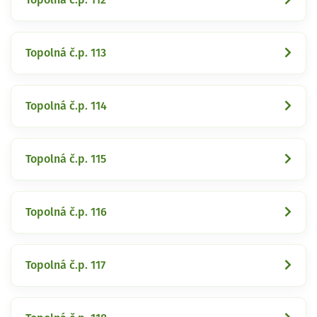
Topolná č.p. 113
Topolná č.p. 114
Topolná č.p. 115
Topolná č.p. 116
Topolná č.p. 117