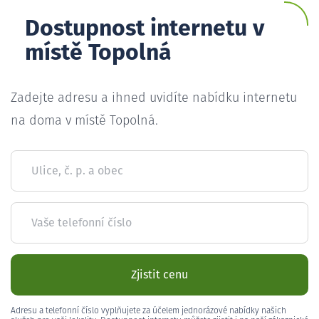
Dostupnost internetu v
místě Topolná
Zadejte adresu a ihned uvidíte nabídku internetu
na doma v místě Topolná.
Ulice, č. p. a obec
Vaše telefonní číslo
Zjistit cenu
Adresu a telefonní číslo vyplňujete za účelem jednorázové nabídky našich