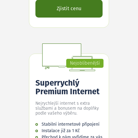
Zjistit cenu
Nejoblíbenější
Superrychlý
Premium Internet
Nejrychlejší internet s extra
službami a bonusem na doplňky
podle vašeho výběru.
Stabilní internetové připojení
Instalace již za 1 Kč
Přechod k nám vyřídíme za vás