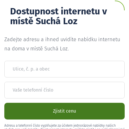
Dostupnost internetu v
místě Suchá Loz
Zadejte adresu a ihned uvidíte nabídku internetu
na doma v místě Suchá Loz.
Ulice, č. p. a obec
Vaše telefonní číslo
Zjistit cenu
Adresu a telefonní číslo vyplňujete za účelem jednorázové nabídky našich