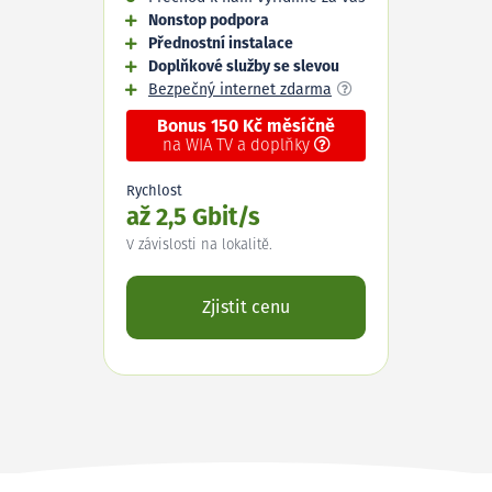
Nonstop podpora
Přednostní instalace
Doplňkové služby se slevou
Bezpečný internet zdarma
Bonus 150 Kč měsíčně
na WIA TV a doplňky
Rychlost
až 2,5 Gbit/s
V závislosti na lokalitě.
Zjistit cenu