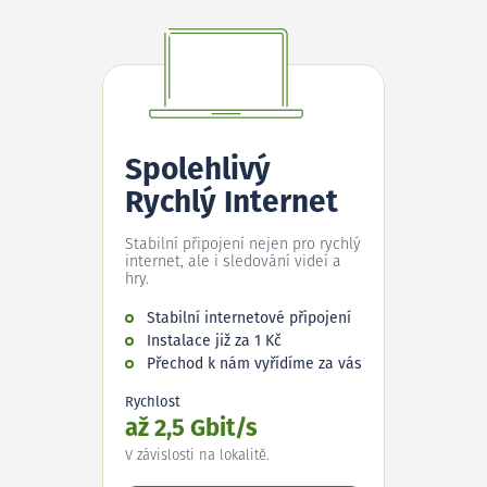
Spolehlivý
Rychlý Internet
Stabilní připojení nejen pro rychlý
internet, ale i sledování videí a
hry.
Stabilní internetové připojení
Instalace již za 1 Kč
Přechod k nám vyřídíme za vás
Rychlost
až 2,5 Gbit/s
V závislosti na lokalitě.