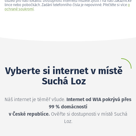
služeb pro vaši lokalitu. Dostupnost internetu můžete zjistit i na naší zákaznické
lince nebo pobočkách. Zadání telefonního čísla je nepovinné. Přečtěte si více
o
ochraně soukromí
.
Vyberte si internet v místě
Suchá Loz
Náš internet je téměř všude.
Internet od WIA pokrývá přes
99 % domácností
v České republice.
Ověřte si dostupnosti v místě Suchá
Loz.