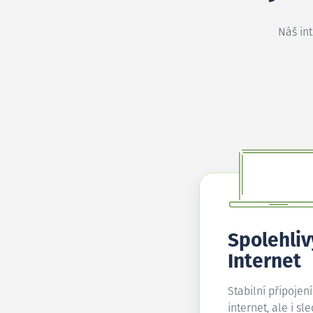
Náš in
Spolehliv
Internet
Stabilní připojen
internet, ale i sl