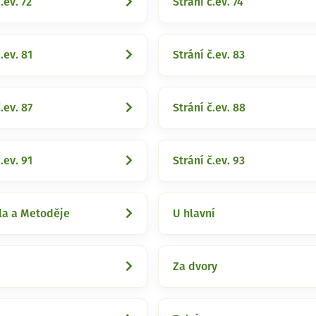
.ev. 72
Strání č.ev. 74
.ev. 81
Strání č.ev. 83
.ev. 87
Strání č.ev. 88
.ev. 91
Strání č.ev. 93
ila a Metoděje
U hlavní
a
Za dvory