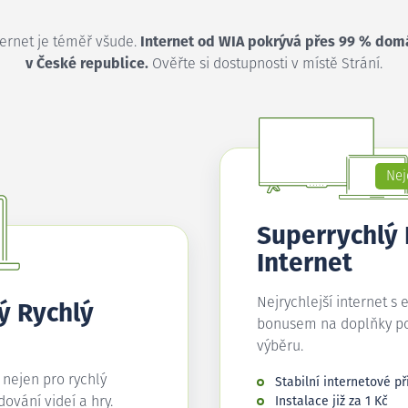
ternet je téměř všude.
Internet od WIA pokrývá přes 99 % dom
v České republice.
Ověřte si dostupnosti v místě Strání.
Nej
Superrychlý
Internet
Nejrychlejší internet s 
ý Rychlý
bonusem na doplňky p
výběru.
í nejen pro rychlý
Stabilní internetové př
edování videí a hry.
Instalace již za 1 Kč