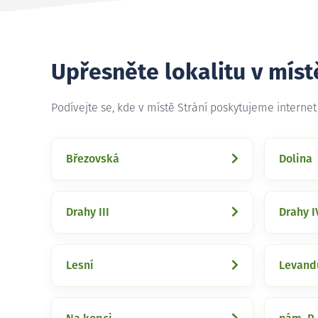
Upřesněte lokalitu v míst
Podívejte se, kde v místě Strání poskytujeme interne
Březovská
Dolina
Drahy III
Drahy I
Lesní
Levand