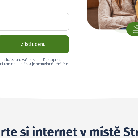
Zjistit cenu
ch služeb pro vaši lokalitu. Dostupnost
ní telefonního čísla je nepovinné. Přečtěte
te si internet v místě St