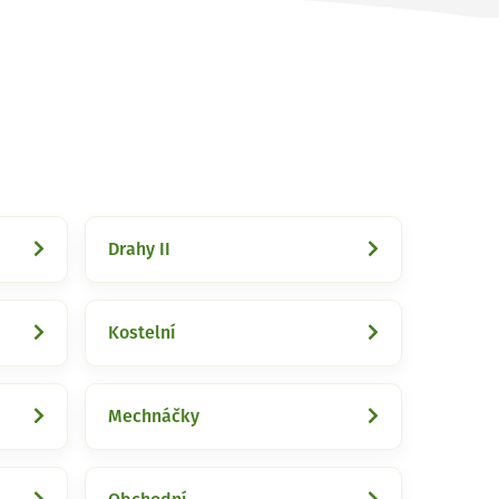
Drahy II
Kostelní
Mechnáčky