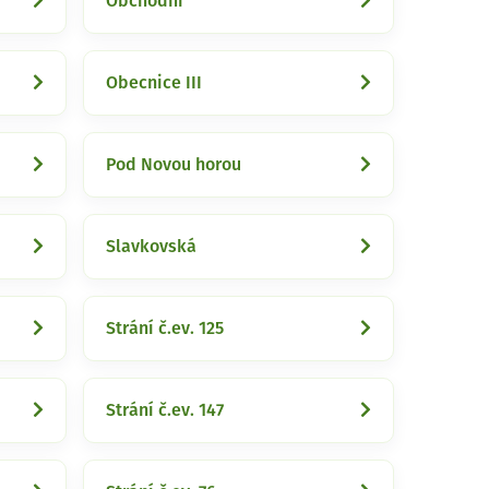
Obchodní
Obecnice III
Pod Novou horou
Slavkovská
Strání č.ev. 125
Strání č.ev. 147