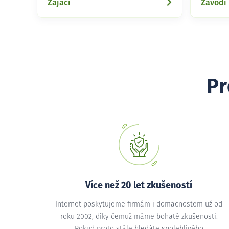
Zajačí
Závodí
Pr
Více než 20 let zkušeností
Internet poskytujeme firmám i domácnostem už od
roku 2002, díky čemuž máme bohaté zkušenosti.