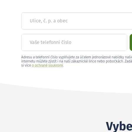
Ulice, č. p. a obec
Vaše telefonní číslo
Adresu a telefonní číslo vyplňujete za účelem jednorázové nabídky naši
internetu můžete zjistit i na naší zákaznické lince nebo pobočkách. Zadá
si více
o ochraně soukromí
.
Vyber