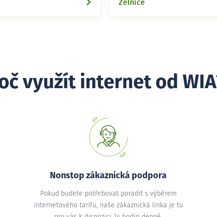
Zelnice
oč využít internet od WIA
Nonstop zákaznická podpora
Pokud budete potřebovat poradit s výběrem
internetového tarifu, naše zákaznická linka je tu