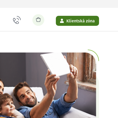
Klientská zóna