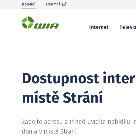
Domácí
Firemní
Internet
Televi
Dostupnost inter
místě Strání
Zadejte adresu a ihned uvidíte nabídku i
doma v místě Strání.