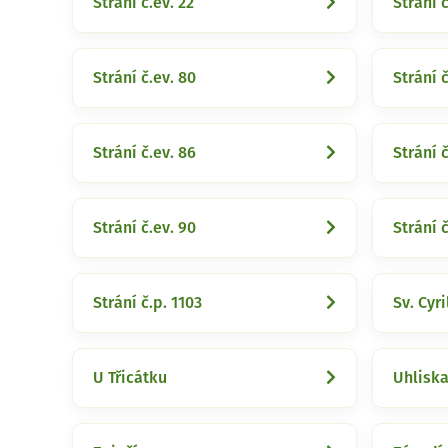
Strání č.ev. 22
Strání č
Strání č.ev. 80
Strání č
Strání č.ev. 86
Strání č
Strání č.ev. 90
Strání č
Strání č.p. 1103
Sv. Cyr
U Třicátku
Uhlisk