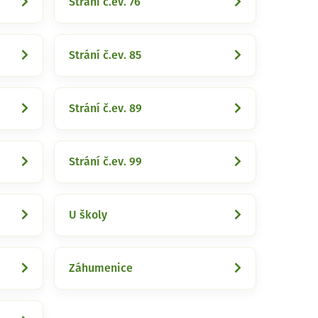
Strání č.ev. 76
Strání č.ev. 85
Strání č.ev. 89
Strání č.ev. 99
U školy
Záhumenice