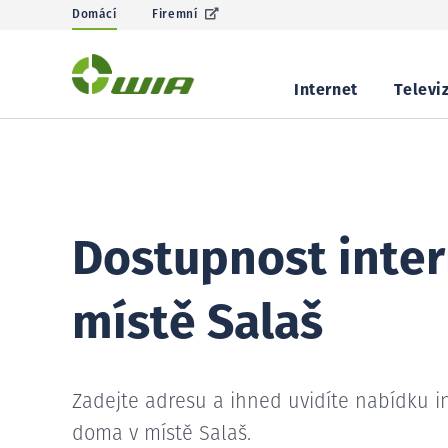
Domácí
Firemní
Internet
Televi
Dostupnost inter
místě Salaš
Zadejte adresu a ihned uvidíte nabídku i
doma v místě Salaš.