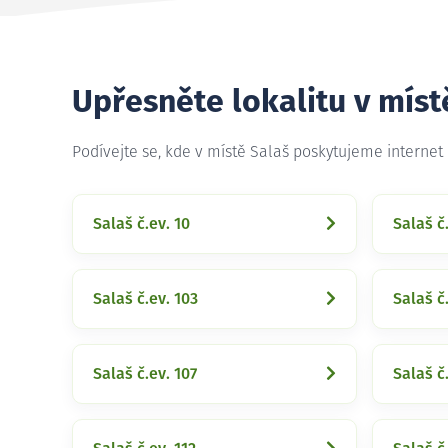
Upřesněte lokalitu v míst
Podívejte se, kde v místě Salaš poskytujeme internet
Salaš č.ev. 10
Salaš č
Salaš č.ev. 103
Salaš č
Salaš č.ev. 107
Salaš č