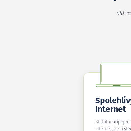
Náš in
Spolehliv
Internet
Stabilní připojen
internet, ale i sl