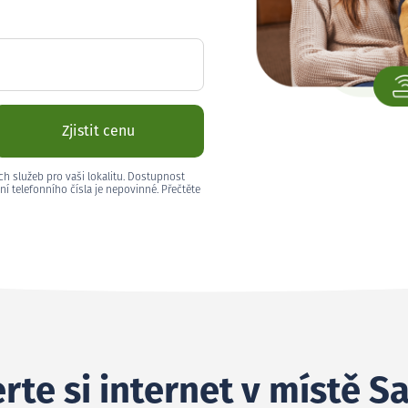
Zjistit cenu
ch služeb pro vaši lokalitu. Dostupnost
ní telefonního čísla je nepovinné. Přečtěte
rte si internet v místě S