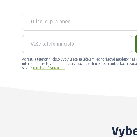
Ulice, č. p. a obec
Vaše telefonní číslo
Adresu a telefonní číslo vyplňujete za účelem jednorázové nabídky naši
internetu můžete zjistit i na naší zákaznické lince nebo pobočkách. Zadá
si více
o ochraně soukromí
.
Vybe