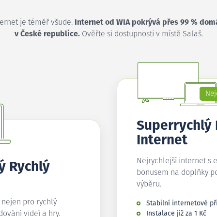
ternet je téměř všude.
Internet od WIA pokrývá přes 99 % dom
v České republice.
Ověřte si dostupnosti v místě Salaš.
Nej
Superrychlý
Internet
Nejrychlejší internet s 
ý Rychlý
bonusem na doplňky p
výběru.
í nejen pro rychlý
Stabilní internetové př
edování videí a hry.
Instalace již za 1 Kč