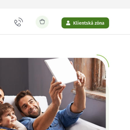
Klientská zóna