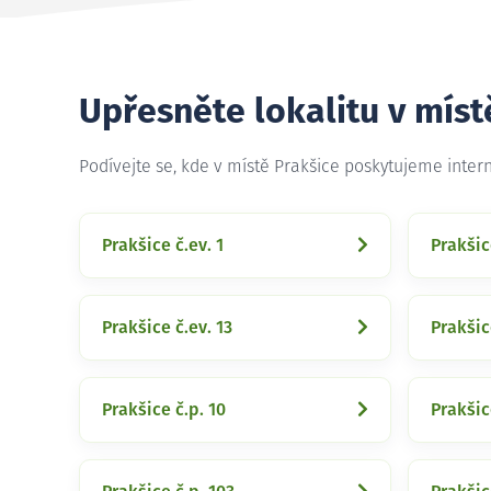
Upřesněte lokalitu v míst
Podívejte se, kde v místě Prakšice poskytujeme inter
Prakšice č.ev. 1
Prakšic
Prakšice č.ev. 13
Prakšic
Prakšice č.p. 10
Prakšic