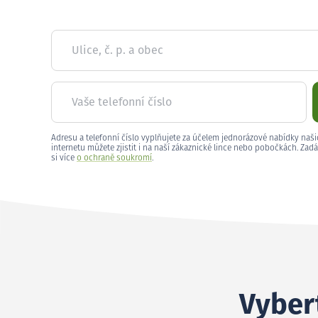
Ulice, č. p. a obec
Vaše telefonní číslo
Adresu a telefonní číslo vyplňujete za účelem jednorázové nabídky naši
internetu můžete zjistit i na naší zákaznické lince nebo pobočkách. Zadá
si více
o ochraně soukromí
.
Vybert