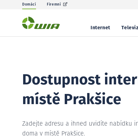
Domácí
Firemní
Internet
Televi
Dostupnost inter
místě Prakšice
Zadejte adresu a ihned uvidíte nabídku i
doma v místě Prakšice.