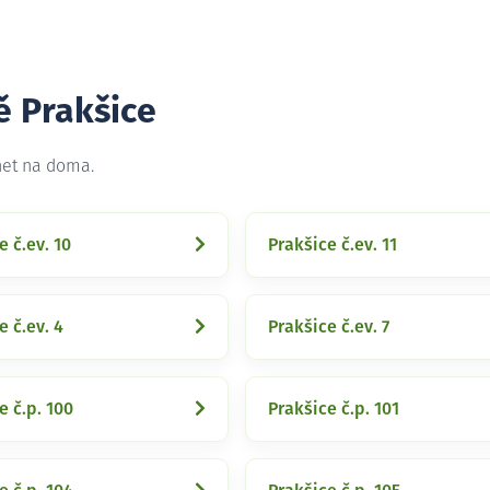
ě Prakšice
net na doma.
e č.ev. 10
Prakšice č.ev. 11
e č.ev. 4
Prakšice č.ev. 7
e č.p. 100
Prakšice č.p. 101