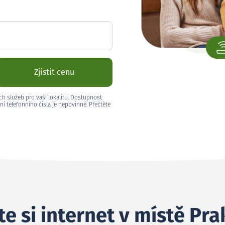
Zjistit cenu
ch služeb pro vaši lokalitu. Dostupnost
ní telefonního čísla je nepovinné. Přečtěte
e si internet v místě Pra