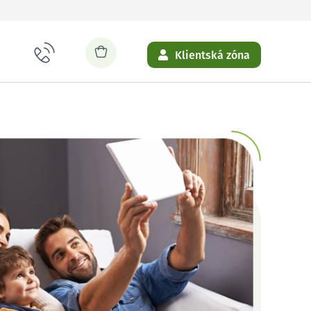
Klientská zóna