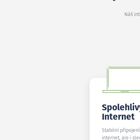
Náš in
Spolehliv
Internet
Stabilní připojen
internet, ale i sl