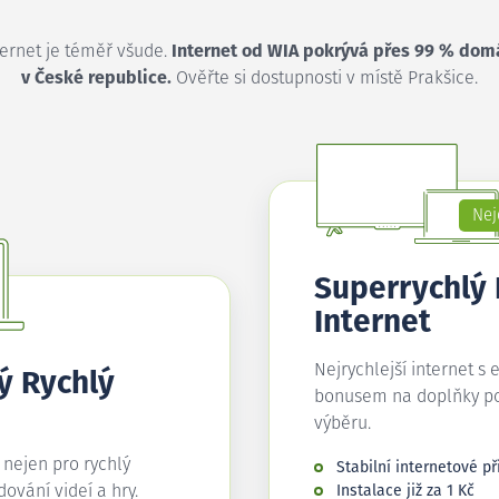
ternet je téměř všude.
Internet od WIA pokrývá přes 99 % dom
v České republice.
Ověřte si dostupnosti v místě Prakšice.
Nej
Superrychlý
Internet
Nejrychlejší internet s 
ý Rychlý
bonusem na doplňky p
výběru.
í nejen pro rychlý
Stabilní internetové př
edování videí a hry.
Instalace již za 1 Kč