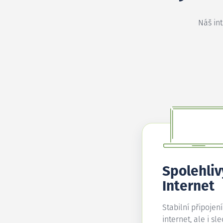
Náš in
Spolehliv
Internet
Stabilní připojen
internet, ale i sl