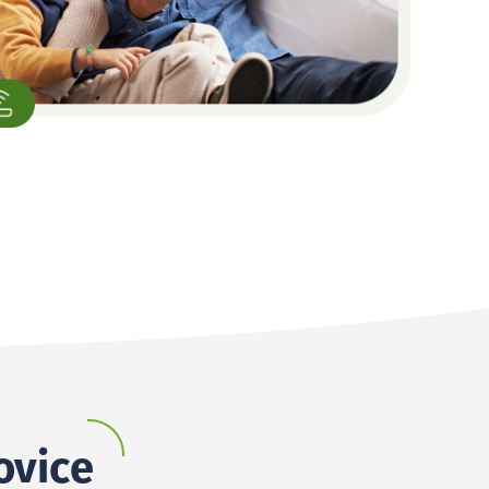
ovice