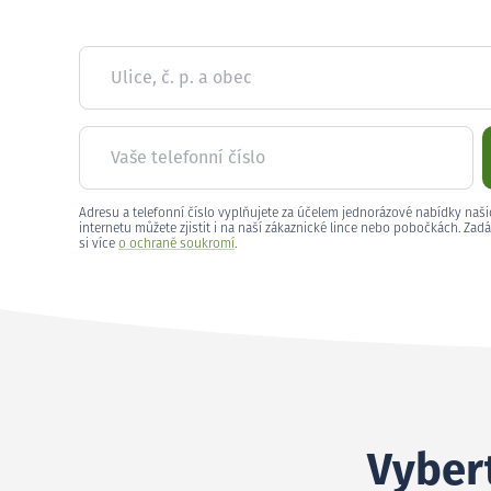
Ulice, č. p. a obec
Vaše telefonní číslo
Adresu a telefonní číslo vyplňujete za účelem jednorázové nabídky naši
internetu můžete zjistit i na naší zákaznické lince nebo pobočkách. Zadá
si více
o ochraně soukromí
.
Vybert