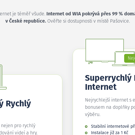
ternet je téměř všude.
Internet od WIA pokrývá přes 99 % dom
v České republice.
Ověřte si dostupnosti v místě Pašovice.
Nej
Superrychlý
Internet
Nejrychlejší internet s 
ý Rychlý
bonusem na doplňky p
výběru.
í nejen pro rychlý
Stabilní internetové př
edování videí a hry.
Instalace již za 1 Kč