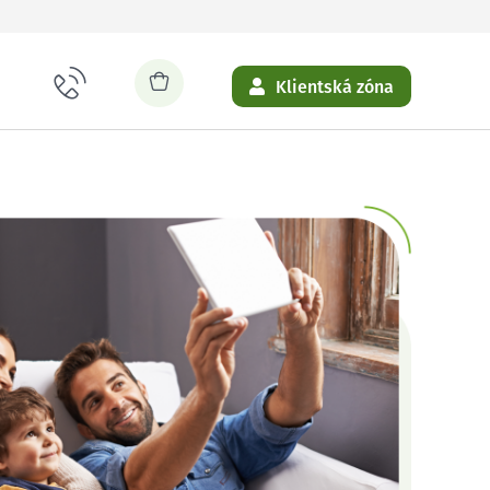
Klientská zóna