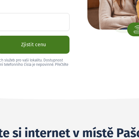
Zjistit cenu
ch služeb pro vaši lokalitu. Dostupnost
ní telefonního čísla je nepovinné. Přečtěte
e si internet v místě Paš