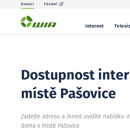
Domácí
Firemní
Internet
Televi
Dostupnost inter
místě Pašovice
Zadejte adresu a ihned uvidíte nabídku i
doma v místě Pašovice.