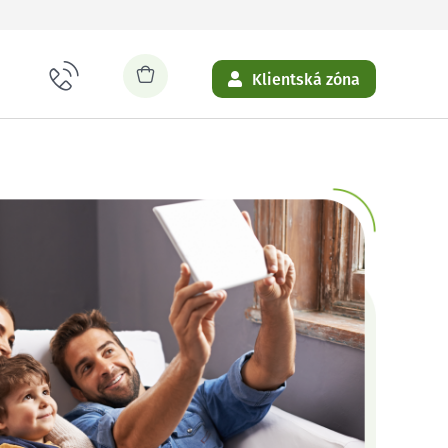
Klientská zóna