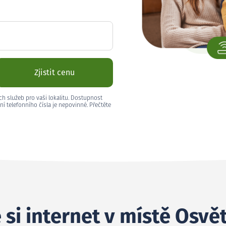
Zjistit cenu
ch služeb pro vaši lokalitu. Dostupnost
ní telefonního čísla je nepovinné. Přečtěte
 si internet v místě Osv