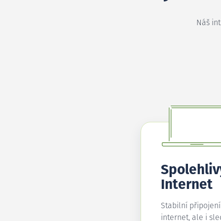
Náš in
Spolehliv
Internet
Stabilní připojen
internet, ale i sl