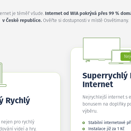
ternet je téměř všude.
Internet od WIA pokrývá přes 99 % dom
v České republice.
Ověřte si dostupnosti v místě Osvětimany.
Nej
Superrychlý
Internet
Nejrychlejší internet s 
ý Rychlý
bonusem na doplňky p
výběru.
í nejen pro rychlý
Stabilní internetové př
edování videí a hry.
Instalace již za 1 Kč