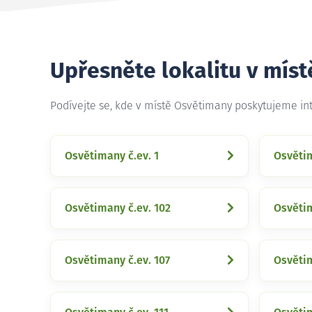
Upřesněte lokalitu v mís
Podívejte se, kde v místě Osvětimany poskytujeme in
Osvětimany č.ev. 1
Osvětim
Osvětimany č.ev. 102
Osvětim
Osvětimany č.ev. 107
Osvětim