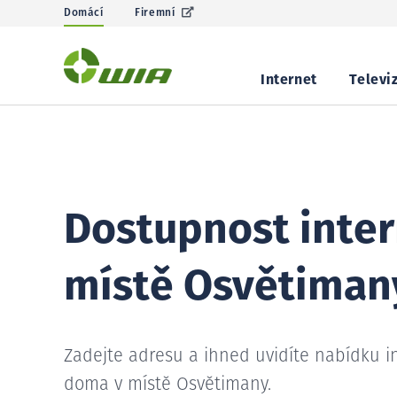
Domácí
Firemní
Internet
Televi
Dostupnost inter
místě Osvětiman
Zadejte adresu a ihned uvidíte nabídku i
doma v místě Osvětimany.