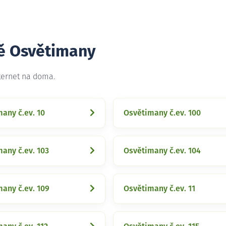
tě Osvětimany
ternet na doma.
any č.ev. 10
Osvětimany č.ev. 100
any č.ev. 103
Osvětimany č.ev. 104
any č.ev. 109
Osvětimany č.ev. 11