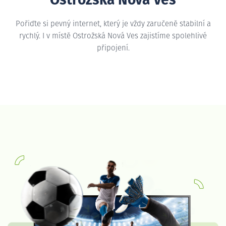
Ostrožská Nová Ves
Pořiďte si pevný internet, který je vždy zaručeně stabilní a
rychlý. I v místě Ostrožská Nová Ves zajistíme spolehlivé
připojení.