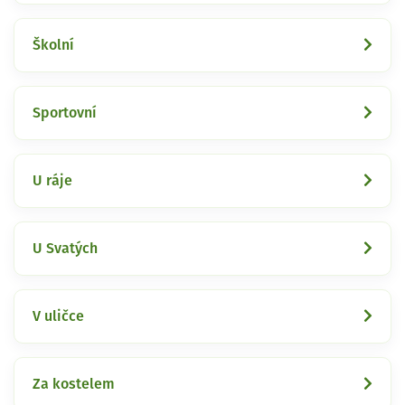
Školní
Sportovní
U ráje
U Svatých
V uličce
Za kostelem