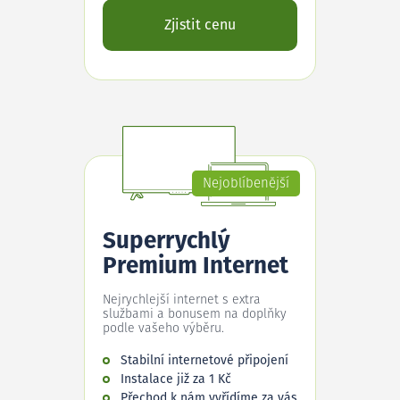
Zjistit cenu
Nejoblíbenější
Superrychlý
Premium Internet
Nejrychlejší internet s extra
službami a bonusem na doplňky
podle vašeho výběru.
Stabilní internetové připojení
Instalace již za 1 Kč
Přechod k nám vyřídíme za vás