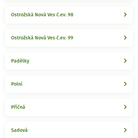
Ostrožská Nová Ves č.ev. 98
Ostrožská Nová Ves č.ev. 99
Padělky
Polní
Příčná
Sadová