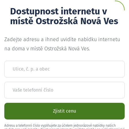
Dostupnost internetu v
místě Ostrožská Nová Ves
Zadejte adresu a ihned uvidíte nabídku internetu
na doma v místě Ostrožská Nová Ves.
Ulice, č. p. a obec
Vaše telefonní číslo
Zjistit cenu
Adresu a telefonní číslo vyplňujete za účelem jednorázové nabídky našich