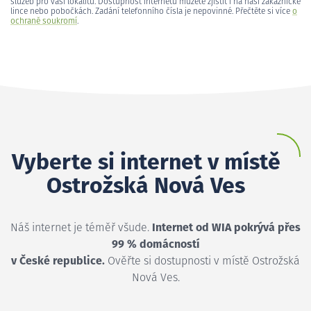
služeb pro vaši lokalitu. Dostupnost internetu můžete zjistit i na naší zákaznické
lince nebo pobočkách. Zadání telefonního čísla je nepovinné. Přečtěte si více
o
ochraně soukromí
.
Vyberte si internet v místě
Ostrožská Nová Ves
Náš internet je téměř všude.
Internet od WIA pokrývá přes
99 % domácností
v České republice.
Ověřte si dostupnosti v místě Ostrožská
Nová Ves.