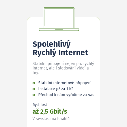
Spolehlivý
Rychlý Internet
Stabilní připojení nejen pro rychlý
internet, ale i sledování videí a
hry.
Stabilní internetové připojení
Instalace již za 1 Kč
Přechod k nám vyřídíme za vás
Rychlost
až 2,5 Gbit/s
V závislosti na lokalitě.