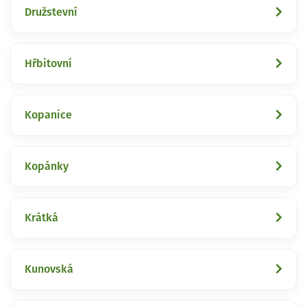
Družstevní
Hřbitovní
Kopanice
Kopánky
Krátká
Kunovská