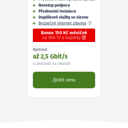
Nonstop podpora
Přednostní instalace
Doplňkové služby se slevou
Bezpečný internet zdarma
Bonus 150 Kč měsíčně
na WIA TV a doplňky
Rychlost
až 2,5 Gbit/s
V závislosti na lokalitě.
Zjistit cenu