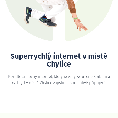
Superrychlý internet v místě
Chylice
Pořiďte si pevný internet, který je vždy zaručeně stabilní a
rychlý. I v místě Chylice zajistíme spolehlivé připojení.