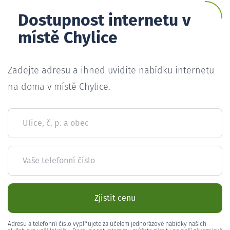
Dostupnost internetu v
místě Chylice
Zadejte adresu a ihned uvidíte nabídku internetu
na doma v místě Chylice.
Ulice, č. p. a obec
Vaše telefonní číslo
Zjistit cenu
Adresu a telefonní číslo vyplňujete za účelem jednorázové nabídky našich