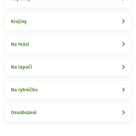
Krajiny
Na hrázi
Na lapači
Na rybníčku
Osvobození