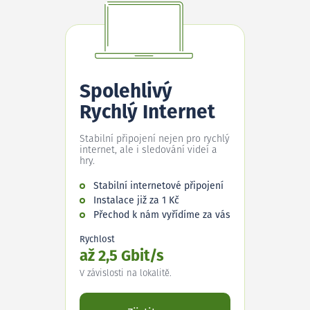
Spolehlivý
Rychlý Internet
Stabilní připojení nejen pro rychlý
internet, ale i sledování videí a
hry.
Stabilní internetové připojení
Instalace již za 1 Kč
Přechod k nám vyřídíme za vás
Rychlost
až 2,5 Gbit/s
V závislosti na lokalitě.