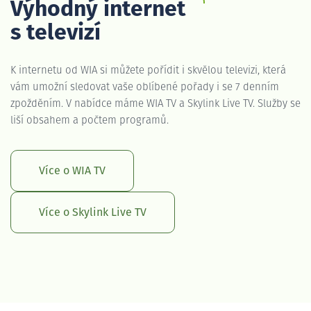
Výhodný internet
s televizí
K internetu od WIA si můžete pořídit i skvělou televizi, která
vám umožní sledovat vaše oblíbené pořady i se 7 denním
zpožděním. V nabídce máme WIA TV a Skylink Live TV. Služby se
liší obsahem a počtem programů.
Více o WIA TV
Více o Skylink Live TV