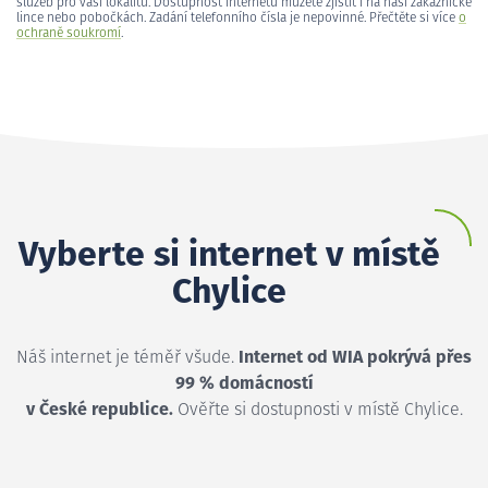
služeb pro vaši lokalitu. Dostupnost internetu můžete zjistit i na naší zákaznické
lince nebo pobočkách. Zadání telefonního čísla je nepovinné. Přečtěte si více
o
ochraně soukromí
.
Vyberte si internet v místě
Chylice
Náš internet je téměř všude.
Internet od WIA pokrývá přes
99 % domácností
v České republice.
Ověřte si dostupnosti v místě Chylice.