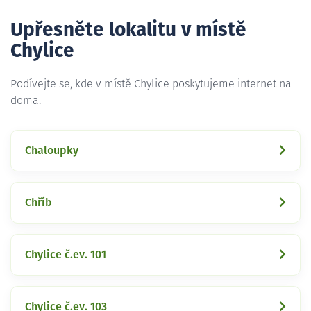
Upřesněte lokalitu v místě
Chylice
Podívejte se, kde v místě Chylice poskytujeme internet na
doma.
Chaloupky
Chříb
Chylice č.ev. 101
Chylice č.ev. 103