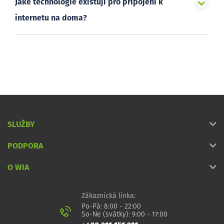
Jaké technologie existují pro připojení k
internetu na doma?
SLUŽBY
PODPORA
O WIA
Zákaznická linka:
Po-Pá: 8:00 - 22:00
So-Ne (svátky): 9:00 - 17:00