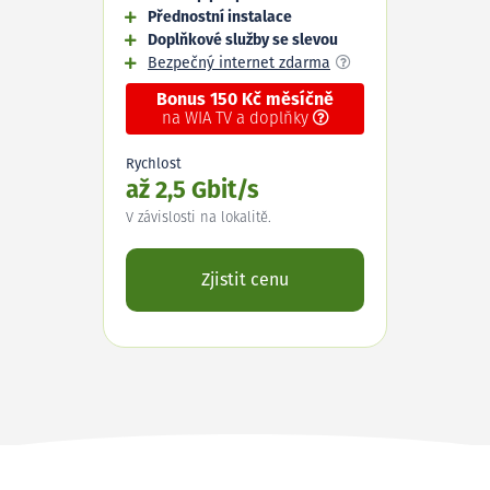
Přednostní instalace
Doplňkové služby se slevou
Bezpečný internet zdarma
Bonus 150 Kč měsíčně
na WIA TV a doplňky
Rychlost
až 2,5 Gbit/s
V závislosti na lokalitě.
Zjistit cenu