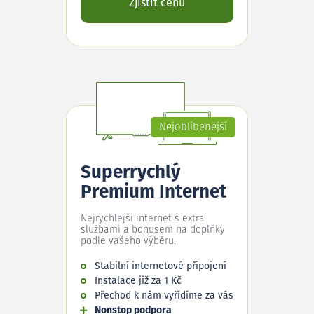
Zjistit cenu
Nejoblíbenější
Superrychlý
Premium Internet
Nejrychlejší internet s extra
službami a bonusem na doplňky
podle vašeho výběru.
Stabilní internetové připojení
Instalace již za 1 Kč
Přechod k nám vyřídíme za vás
Nonstop podpora