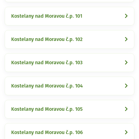
Kostelany nad Moravou č.p. 101
Kostelany nad Moravou č.p. 102
Kostelany nad Moravou č.p. 103
Kostelany nad Moravou č.p. 104
Kostelany nad Moravou č.p. 105
Kostelany nad Moravou č.p. 106