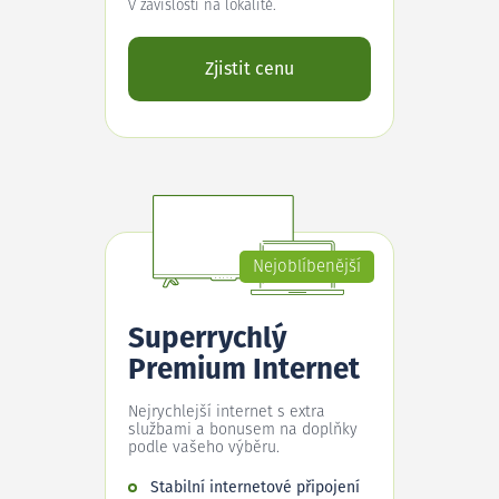
V závislosti na lokalitě.
Zjistit cenu
Nejoblíbenější
Superrychlý
Premium Internet
Nejrychlejší internet s extra
službami a bonusem na doplňky
podle vašeho výběru.
Stabilní internetové připojení