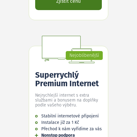
Zjistit cenu
Nejoblíbenější
Superrychlý
Premium Internet
Nejrychlejší internet s extra
službami a bonusem na doplňky
podle vašeho výběru.
Stabilní internetové připojení
Instalace již za 1 Kč
Přechod k nám vyřídíme za vás
Nonstop podpora