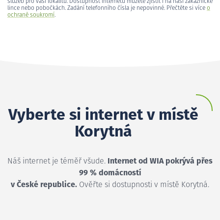
služeb pro vaši lokalitu. Dostupnost internetu můžete zjistit i na naší zákaznické
lince nebo pobočkách. Zadání telefonního čísla je nepovinné. Přečtěte si více
o
ochraně soukromí
.
Vyberte si internet v místě
Korytná
Náš internet je téměř všude.
Internet od WIA pokrývá přes
99 % domácností
v České republice.
Ověřte si dostupnosti v místě Korytná.