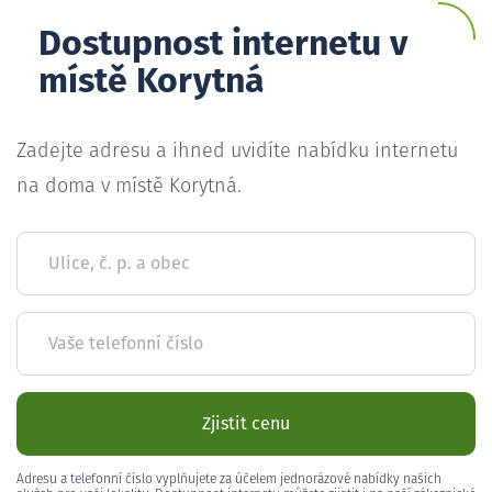
Dostupnost internetu v
místě Korytná
Zadejte adresu a ihned uvidíte nabídku internetu
na doma v místě Korytná.
Ulice, č. p. a obec
Vaše telefonní číslo
Zjistit cenu
Adresu a telefonní číslo vyplňujete za účelem jednorázové nabídky našich