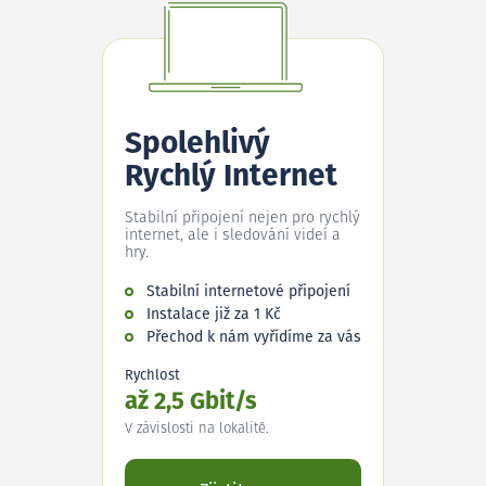
Spolehlivý
Rychlý Internet
Stabilní připojení nejen pro rychlý
internet, ale i sledování videí a
hry.
Stabilní internetové připojení
Instalace již za 1 Kč
Přechod k nám vyřídíme za vás
Rychlost
až 2,5 Gbit/s
V závislosti na lokalitě.