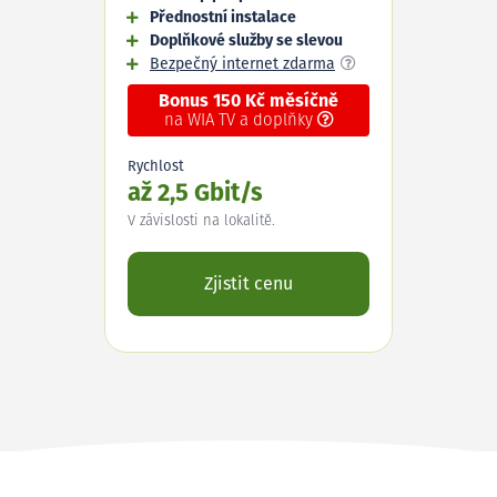
Přednostní instalace
Doplňkové služby se slevou
Bezpečný internet zdarma
Bonus 150 Kč měsíčně
na WIA TV a doplňky
Rychlost
až 2,5 Gbit/s
V závislosti na lokalitě.
Zjistit cenu