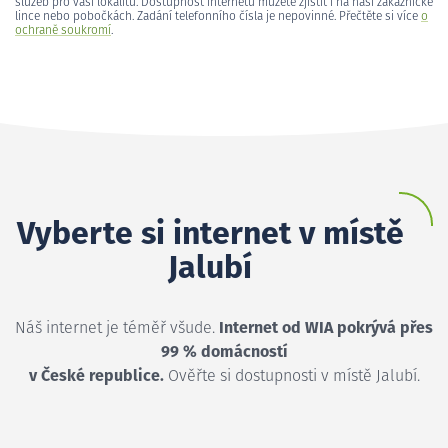
služeb pro vaši lokalitu. Dostupnost internetu můžete zjistit i na naší zákaznické
lince nebo pobočkách. Zadání telefonního čísla je nepovinné. Přečtěte si více
o
ochraně soukromí
.
Vyberte si internet v místě
Jalubí
Náš internet je téměř všude.
Internet od WIA pokrývá přes
99 % domácností
v České republice.
Ověřte si dostupnosti v místě Jalubí.