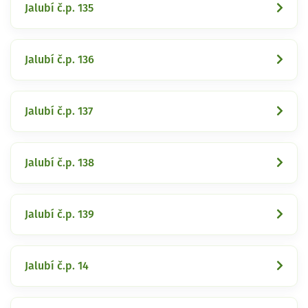
Jalubí č.p. 135
Jalubí č.p. 136
Jalubí č.p. 137
Jalubí č.p. 138
Jalubí č.p. 139
Jalubí č.p. 14