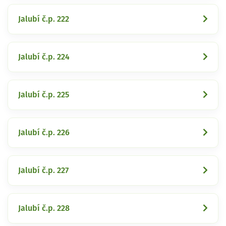
Jalubí č.p. 222
Jalubí č.p. 224
Jalubí č.p. 225
Jalubí č.p. 226
Jalubí č.p. 227
Jalubí č.p. 228