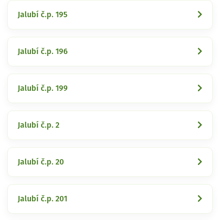
Jalubí č.p. 195
Jalubí č.p. 196
Jalubí č.p. 199
Jalubí č.p. 2
Jalubí č.p. 20
Jalubí č.p. 201