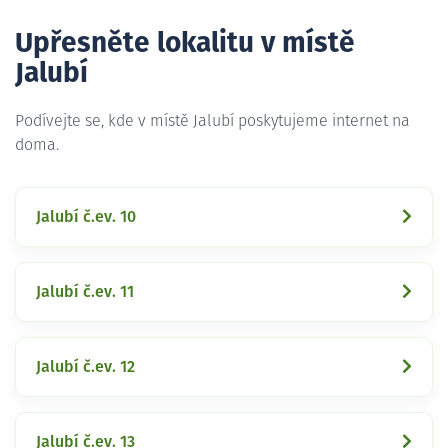
Upřesněte lokalitu v místě
Jalubí
Podívejte se, kde v místě Jalubí poskytujeme internet na
doma.
Jalubí č.ev. 10
Jalubí č.ev. 11
Jalubí č.ev. 12
Jalubí č.ev. 13