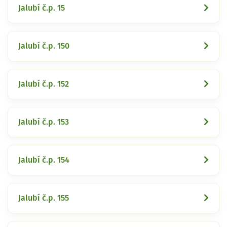
Jalubí č.p. 15
Jalubí č.p. 150
Jalubí č.p. 152
Jalubí č.p. 153
Jalubí č.p. 154
Jalubí č.p. 155