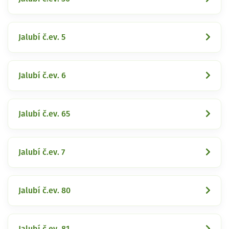
Jalubí č.ev. 5
Jalubí č.ev. 6
Jalubí č.ev. 65
Jalubí č.ev. 7
Jalubí č.ev. 80
Jalubí č.ev. 81