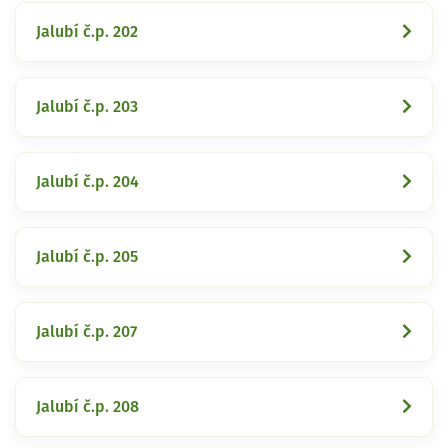
Jalubí č.p. 202
Jalubí č.p. 203
Jalubí č.p. 204
Jalubí č.p. 205
Jalubí č.p. 207
Jalubí č.p. 208