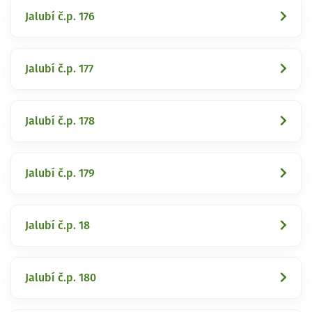
Jalubí č.p. 176
Jalubí č.p. 177
Jalubí č.p. 178
Jalubí č.p. 179
Jalubí č.p. 18
Jalubí č.p. 180