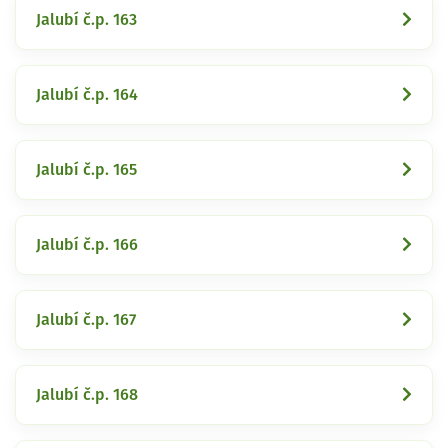
Jalubí č.p. 163
Jalubí č.p. 164
Jalubí č.p. 165
Jalubí č.p. 166
Jalubí č.p. 167
Jalubí č.p. 168