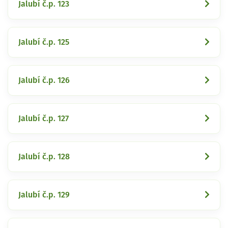
Jalubí č.p. 123
Jalubí č.p. 125
Jalubí č.p. 126
Jalubí č.p. 127
Jalubí č.p. 128
Jalubí č.p. 129