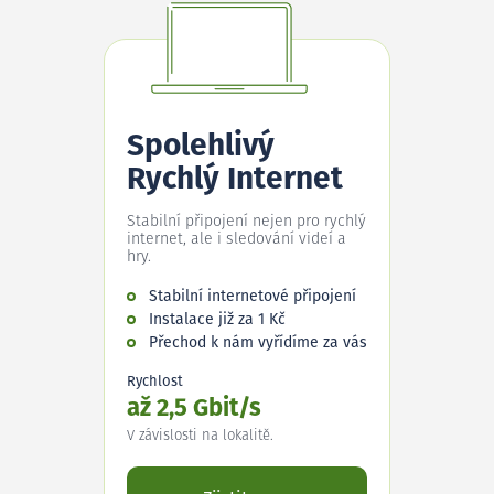
Spolehlivý
Rychlý Internet
Stabilní připojení nejen pro rychlý
internet, ale i sledování videí a
hry.
Stabilní internetové připojení
Instalace již za 1 Kč
Přechod k nám vyřídíme za vás
Rychlost
až 2,5 Gbit/s
V závislosti na lokalitě.