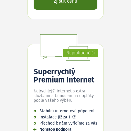
Zjistit cenu
Nejoblíbenější
Superrychlý
Premium Internet
Nejrychlejší internet s extra
službami a bonusem na doplňky
podle vašeho výběru.
Stabilní internetové připojení
Instalace již za 1 Kč
Přechod k nám vyřídíme za vás
Nonstop podpora