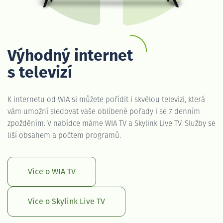
Výhodný internet
s televizí
K internetu od WIA si můžete pořídit i skvělou televizi, která
vám umožní sledovat vaše oblíbené pořady i se 7 denním
zpožděním. V nabídce máme WIA TV a Skylink Live TV. Služby se
liší obsahem a počtem programů.
Více o WIA TV
Více o Skylink Live TV