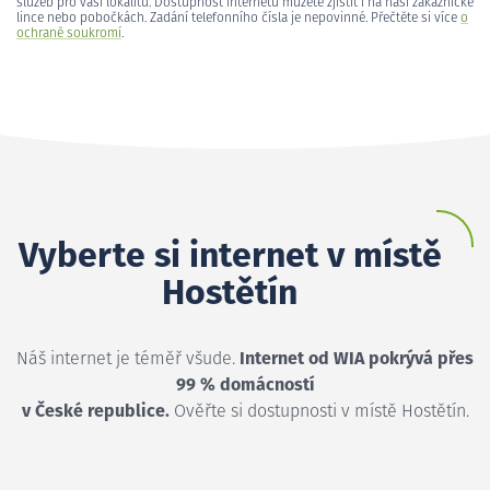
služeb pro vaši lokalitu. Dostupnost internetu můžete zjistit i na naší zákaznické
lince nebo pobočkách. Zadání telefonního čísla je nepovinné. Přečtěte si více
o
ochraně soukromí
.
Vyberte si internet v místě
Hostětín
Náš internet je téměř všude.
Internet od WIA pokrývá přes
99 % domácností
v České republice.
Ověřte si dostupnosti v místě Hostětín.