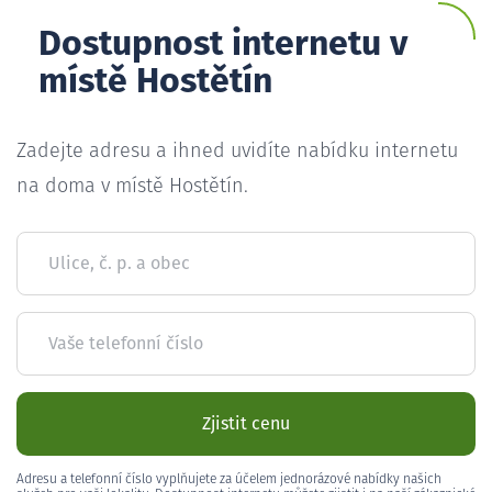
Dostupnost internetu v
místě Hostětín
Zadejte adresu a ihned uvidíte nabídku internetu
na doma v místě Hostětín.
Ulice, č. p. a obec
Vaše telefonní číslo
Zjistit cenu
Adresu a telefonní číslo vyplňujete za účelem jednorázové nabídky našich