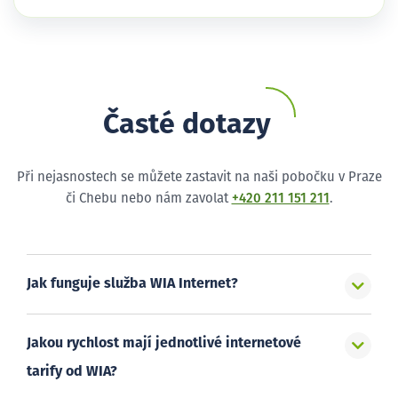
Časté dotazy
Při nejasnostech se můžete zastavit na naši pobočku v Praze
či Chebu nebo nám zavolat
+420 211 151 211
.
Jak funguje služba WIA Internet?
Jakou rychlost mají jednotlivé internetové
tarify od WIA?