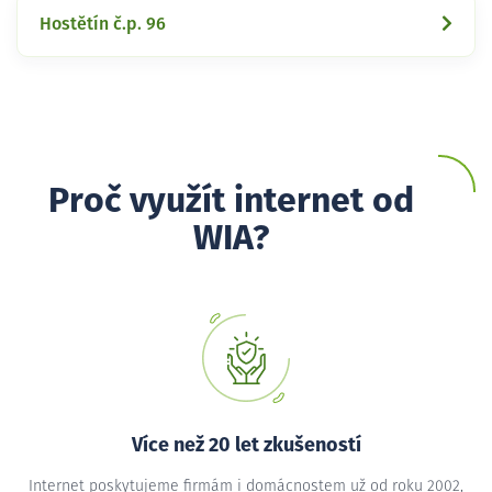
Hostětín č.p. 96
Proč využít internet od
WIA?
Více než 20 let zkušeností
Internet poskytujeme firmám i domácnostem už od roku 2002,