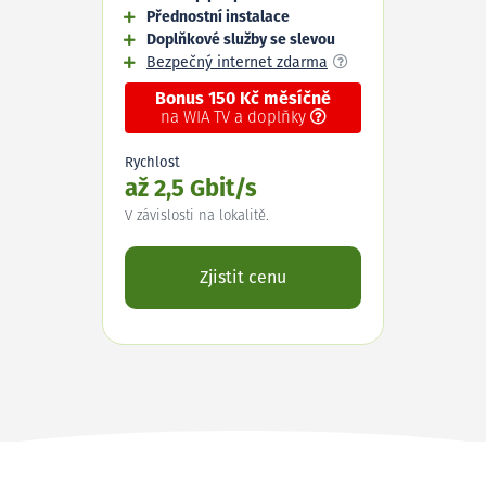
Přednostní instalace
Doplňkové služby se slevou
Bezpečný internet zdarma
Bonus 150 Kč měsíčně
na WIA TV a doplňky
Rychlost
až 2,5 Gbit/s
V závislosti na lokalitě.
Zjistit cenu