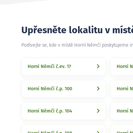
Upřesněte lokalitu v mís
Podívejte se, kde v místě Horní Němčí poskytujeme i
Horní Němčí č.ev. 17
Horní N
Horní Němčí č.p. 100
Horní N
Horní Němčí č.p. 104
Horní N