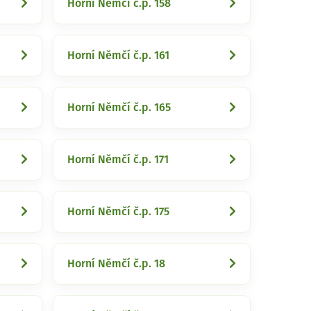
Horní Němčí č.p. 158
Horní Němčí č.p. 161
Horní Němčí č.p. 165
Horní Němčí č.p. 171
Horní Němčí č.p. 175
Horní Němčí č.p. 18