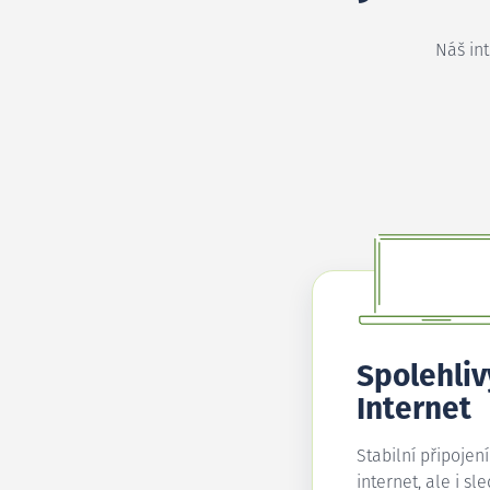
Náš in
Spolehliv
Internet
Stabilní připojen
internet, ale i sl