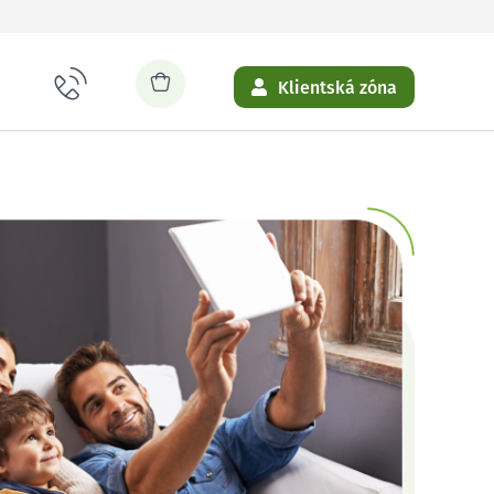
Klientská zóna