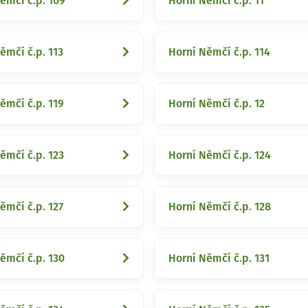
ěmčí č.p. 109
Horní Němčí č.p. 11
ěmčí č.p. 113
Horní Němčí č.p. 114
ěmčí č.p. 119
Horní Němčí č.p. 12
ěmčí č.p. 123
Horní Němčí č.p. 124
ěmčí č.p. 127
Horní Němčí č.p. 128
ěmčí č.p. 130
Horní Němčí č.p. 131