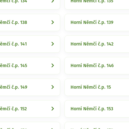
ěmčí č.p. 134
Horní Němčí č.p. 135
ěmčí č.p. 138
Horní Němčí č.p. 139
ěmčí č.p. 141
Horní Němčí č.p. 142
ěmčí č.p. 145
Horní Němčí č.p. 146
ěmčí č.p. 149
Horní Němčí č.p. 15
ěmčí č.p. 152
Horní Němčí č.p. 153