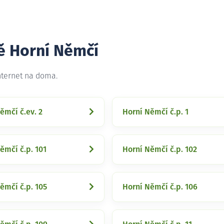
tě Horní Němčí
nternet na doma.
ěmčí č.ev. 2
Horní Němčí č.p. 1
ěmčí č.p. 101
Horní Němčí č.p. 102
ěmčí č.p. 105
Horní Němčí č.p. 106