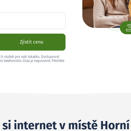
Zjistit cenu
ch služeb pro vaši lokalitu. Dostupnost
ní telefonního čísla je nepovinné. Přečtěte
 si internet v místě Horn