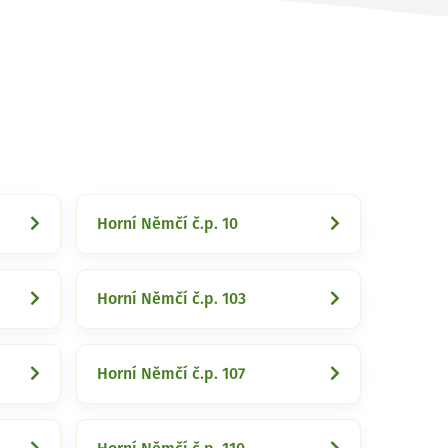
Horní Němčí č.p. 10
Horní Němčí č.p. 103
Horní Němčí č.p. 107