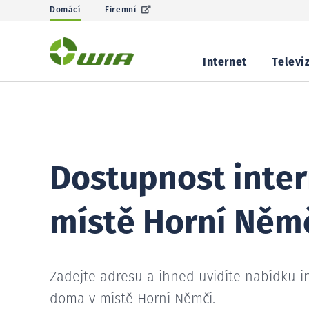
Domácí
Firemní
Internet
Televi
Dostupnost inter
místě Horní Něm
Zadejte adresu a ihned uvidíte nabídku i
doma v místě Horní Němčí.