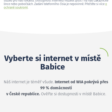
služeb pro vaši lokalitu. Dostupnost internetu můžete zjistit i na naší zákaznické
lince nebo pobočkách. Zadání telefonního čísla je nepovinné. Přečtěte si více
o
ochraně soukromí
.
Vyberte si internet v místě
Babice
Náš internet je téměř všude.
Internet od WIA pokrývá přes
99 % domácností
v České republice.
Ověřte si dostupnosti v místě Babice.