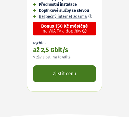
Přednostní instalace
Doplňkové služby se slevou
Bezpečný internet zdarma
Bonus 150 Kč měsíčně
na WIA TV a doplňky
Rychlost
až 2,5 Gbit/s
V závislosti na lokalitě.
Zjistit cenu