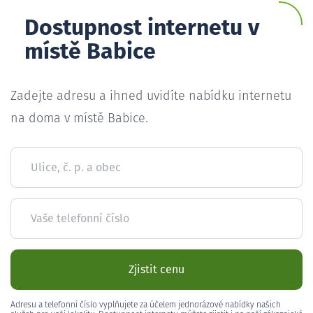
Dostupnost internetu v
místě Babice
Zadejte adresu a ihned uvidíte nabídku internetu
na doma v místě Babice.
Ulice, č. p. a obec
Vaše telefonní číslo
Zjistit cenu
Adresu a telefonní číslo vyplňujete za účelem jednorázové nabídky našich