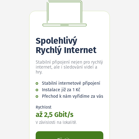
Spolehlivý
Rychlý Internet
Stabilní připojení nejen pro rychlý
internet, ale i sledování videí a
hry.
Stabilní internetové připojení
Instalace již za 1 Kč
Přechod k nám vyřídíme za vás
Rychlost
až 2,5 Gbit/s
V závislosti na lokalitě.