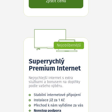
Zjistit cenu
Nejoblíbenější
Superrychlý
Premium Internet
Nejrychlejší internet s extra
službami a bonusem na doplňky
podle vašeho výběru.
Stabilní internetové připojení
Instalace již za 1 Kč
Přechod k nám vyřídíme za vás
Nonstop podpora