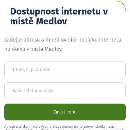
Dostupnost internetu v
místě Medlov
Zadejte adresu a ihned uvidíte nabídku internetu
na doma v místě Medlov.
Ulice, č. p. a obec
Vaše telefonní číslo
Zjistit cenu
Adresu a telefonní číslo vyplňujete za účelem jednorázové nabídky našich