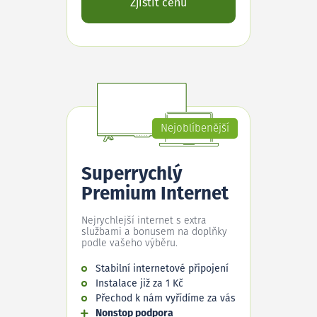
Zjistit cenu
Nejoblíbenější
Superrychlý
Premium Internet
Nejrychlejší internet s extra
službami a bonusem na doplňky
podle vašeho výběru.
Stabilní internetové připojení
Instalace již za 1 Kč
Přechod k nám vyřídíme za vás
Nonstop podpora