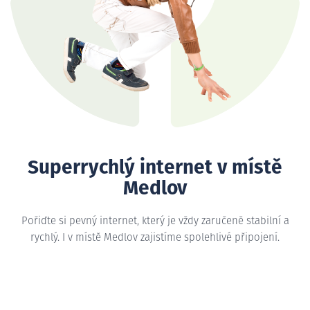
Superrychlý internet v místě
Medlov
Pořiďte si pevný internet, který je vždy zaručeně stabilní a
rychlý. I v místě Medlov zajistíme spolehlivé připojení.