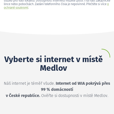
služeb pro vaši lokalitu. Dostupnost internetu můžete zjistit i na naší zákaznické
lince nebo pobočkách. Zadání telefonního čísla je nepovinné. Přečtěte si více
o
ochraně soukromí
.
Vyberte si internet v místě
Medlov
Náš internet je téměř všude.
Internet od WIA pokrývá přes
99 % domácností
v České republice.
Ověřte si dostupnosti v místě Medlov.