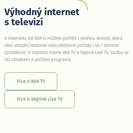
Výhodný internet
s televizí
K internetu od WIA si můžete pořídit i skvělou televizi, která
vám umožní sledovat vaše oblíbené pořady i se 7 denním
zpožděním. V nabídce máme WIA TV a Skylink Live TV. Služby se
liší obsahem a počtem programů.
Více o WIA TV
Více o Skylink Live TV