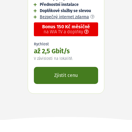
Přednostní instalace
Doplňkové služby se slevou
Bezpečný internet zdarma
Bonus 150 Kč měsíčně
na WIA TV a doplňky
Rychlost
až 2,5 Gbit/s
V závislosti na lokalitě.
Zjistit cenu