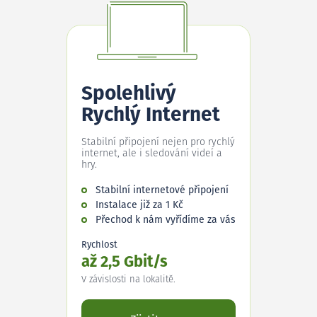
Spolehlivý
Rychlý Internet
Stabilní připojení nejen pro rychlý
internet, ale i sledování videí a
hry.
Stabilní internetové připojení
Instalace již za 1 Kč
Přechod k nám vyřídíme za vás
Rychlost
až 2,5 Gbit/s
V závislosti na lokalitě.