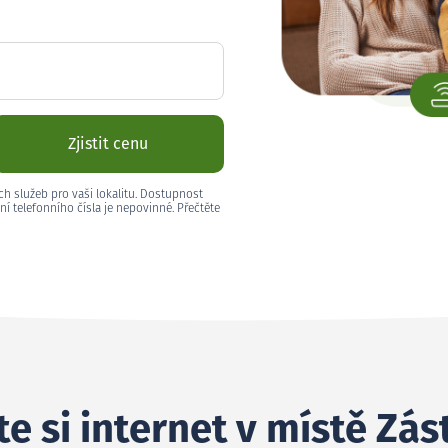
Zjistit cenu
ch služeb pro vaši lokalitu. Dostupnost
ní telefonního čísla je nepovinné. Přečtěte
e si internet v místě Zást