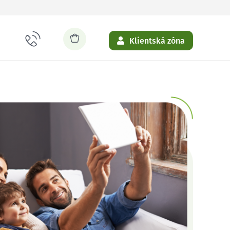
Klientská zóna