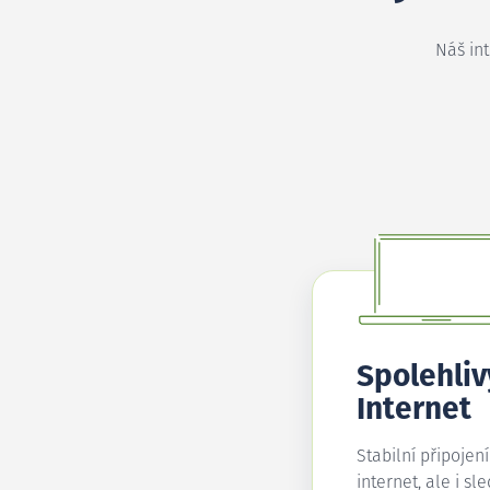
Náš in
Spolehliv
Internet
Stabilní připojen
internet, ale i sl