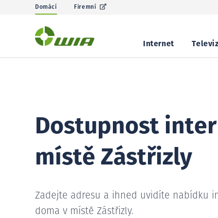
Domácí
Firemní
Internet
Televi
Dostupnost inter
místě Zástřizly
Zadejte adresu a ihned uvidíte nabídku i
doma v místě Zástřizly.