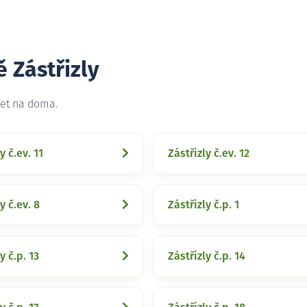
ě Zástřizly
net na doma.
y č.ev. 11
Zástřizly č.ev. 12
y č.ev. 8
Zástřizly č.p. 1
y č.p. 13
Zástřizly č.p. 14