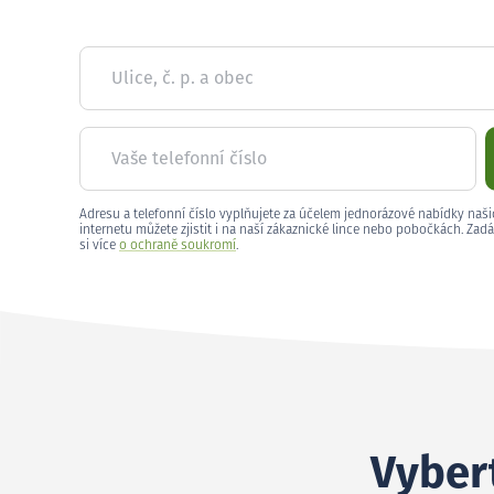
Ulice, č. p. a obec
Vaše telefonní číslo
Adresu a telefonní číslo vyplňujete za účelem jednorázové nabídky naši
internetu můžete zjistit i na naší zákaznické lince nebo pobočkách. Zadá
si více
o ochraně soukromí
.
Vybert