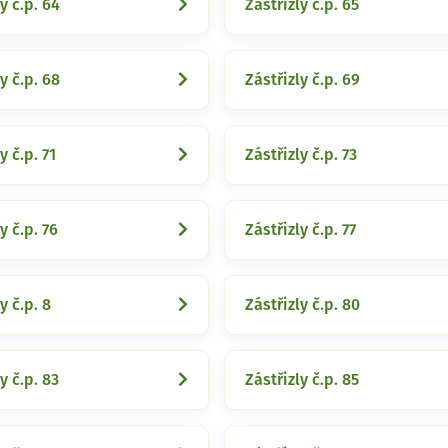
y č.p. 64
Zástřizly č.p. 65
y č.p. 68
Zástřizly č.p. 69
y č.p. 71
Zástřizly č.p. 73
y č.p. 76
Zástřizly č.p. 77
y č.p. 8
Zástřizly č.p. 80
y č.p. 83
Zástřizly č.p. 85