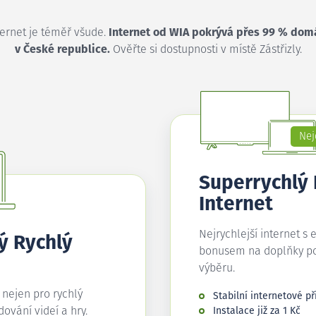
ternet je téměř všude.
Internet od WIA pokrývá přes 99 % dom
v České republice.
Ověřte si dostupnosti v místě Zástřizly.
Nej
Superrychlý
Internet
Nejrychlejší internet s 
ý Rychlý
bonusem na doplňky p
výběru.
í nejen pro rychlý
Stabilní internetové př
edování videí a hry.
Instalace již za 1 Kč