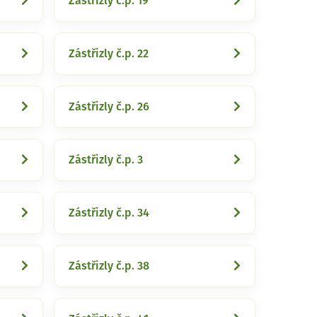
Zástřizly č.p. 19
Zástřizly č.p. 22
Zástřizly č.p. 26
Zástřizly č.p. 3
Zástřizly č.p. 34
Zástřizly č.p. 38