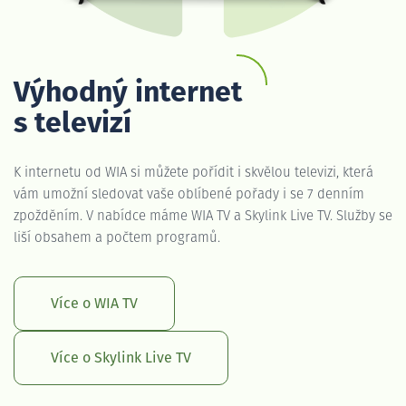
Výhodný internet
s televizí
K internetu od WIA si můžete pořídit i skvělou televizi, která
vám umožní sledovat vaše oblíbené pořady i se 7 denním
zpožděním. V nabídce máme WIA TV a Skylink Live TV. Služby se
liší obsahem a počtem programů.
Více o WIA TV
Více o Skylink Live TV