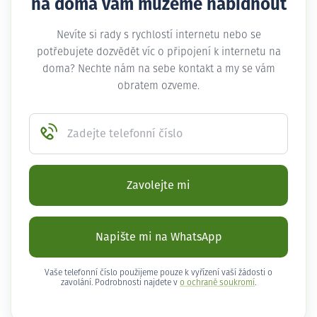
na doma vám můžeme nabídnout
Nevíte si rady s rychlostí internetu nebo se
potřebujete dozvědět víc o připojení k internetu na
doma? Nechte nám na sebe kontakt a my se vám
obratem ozveme.
Zadejte telefonní číslo
Zavolejte mi
Napište mi na WhatsApp
Vaše telefonní číslo použijeme pouze k vyřízení vaší žádosti o
zavolání. Podrobnosti najdete v
o ochraně soukromí
.