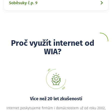
Soběsuky č.p. 9
Proč využít internet od
WIA?
Více než 20 let zkušeností
Internet poskytujeme firmám i domácnostem už od roku 2002,