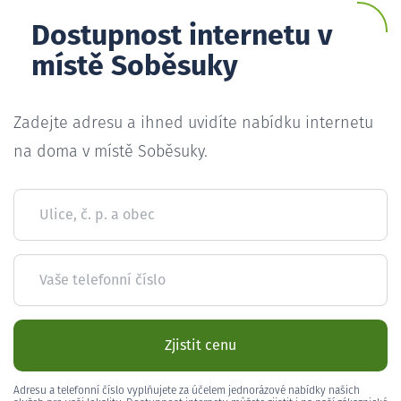
Dostupnost internetu v
místě Soběsuky
Zadejte adresu a ihned uvidíte nabídku internetu
na doma v místě Soběsuky.
Ulice, č. p. a obec
Vaše telefonní číslo
Zjistit cenu
Adresu a telefonní číslo vyplňujete za účelem jednorázové nabídky našich