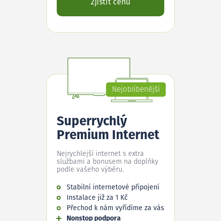
Zjistit cenu
Nejoblíbenější
Superrychlý
Premium Internet
Nejrychlejší internet s extra
službami a bonusem na doplňky
podle vašeho výběru.
Stabilní internetové připojení
Instalace již za 1 Kč
Přechod k nám vyřídíme za vás
Nonstop podpora