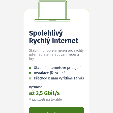
Spolehlivý
Rychlý Internet
Stabilní připojení nejen pro rychlý
internet, ale i sledování videí a
hry.
Stabilní internetové připojení
Instalace již za 1 Kč
Přechod k nám vyřídíme za vás
Rychlost
až 2,5 Gbit/s
V závislosti na lokalitě.