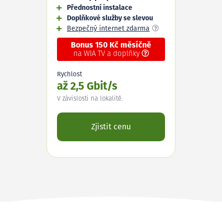
Přednostní instalace
Doplňkové služby se slevou
Bezpečný internet zdarma
Bonus 150 Kč měsíčně
na WIA TV a doplňky
Rychlost
až 2,5 Gbit/s
V závislosti na lokalitě.
Zjistit cenu