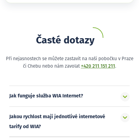
Časté dotazy
Při nejasnostech se můžete zastavit na naši pobočku v Praze
či Chebu nebo nám zavolat
+420 211 151 211
.
Jak funguje služba WIA Internet?
Jakou rychlost mají jednotlivé internetové
tarify od WIA?