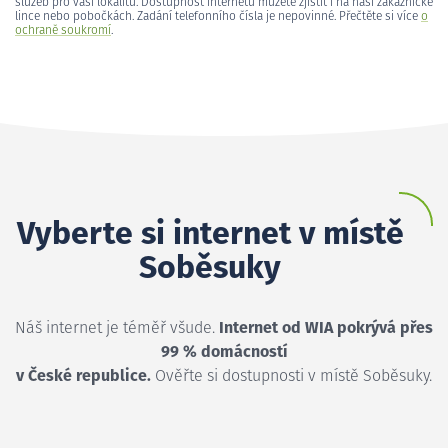
služeb pro vaši lokalitu. Dostupnost internetu můžete zjistit i na naší zákaznické
lince nebo pobočkách. Zadání telefonního čísla je nepovinné. Přečtěte si více
o
ochraně soukromí
.
Vyberte si internet v místě
Soběsuky
Náš internet je téměř všude.
Internet od WIA pokrývá přes
99 % domácností
v České republice.
Ověřte si dostupnosti v místě Soběsuky.