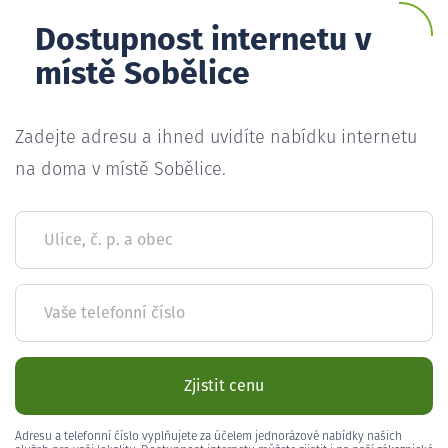
Dostupnost internetu v
místě Sobělice
Zadejte adresu a ihned uvidíte nabídku internetu
na doma v místě Sobělice.
Ulice, č. p. a obec
Vaše telefonní číslo
Zjistit cenu
Adresu a telefonní číslo vyplňujete za účelem jednorázové nabídky našich