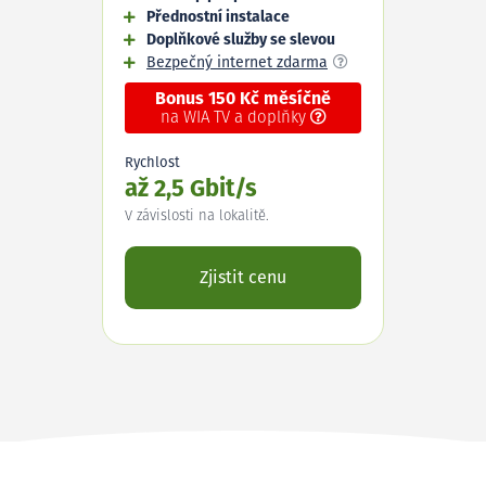
Přednostní instalace
Doplňkové služby se slevou
Bezpečný internet zdarma
Bonus 150 Kč měsíčně
na WIA TV a doplňky
Rychlost
až 2,5 Gbit/s
V závislosti na lokalitě.
Zjistit cenu