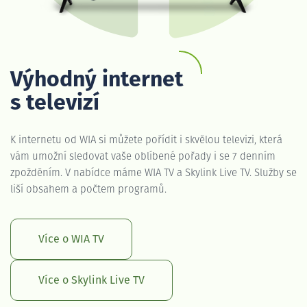
Výhodný internet
s televizí
K internetu od WIA si můžete pořídit i skvělou televizi, která
vám umožní sledovat vaše oblíbené pořady i se 7 denním
zpožděním. V nabídce máme WIA TV a Skylink Live TV. Služby se
liší obsahem a počtem programů.
Více o WIA TV
Více o Skylink Live TV