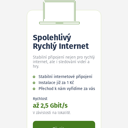
Spolehlivý
Rychlý Internet
Stabilní připojení nejen pro rychlý
internet, ale i sledování videí a
hry.
Stabilní internetové připojení
Instalace již za 1 Kč
Přechod k nám vyřídíme za vás
Rychlost
až 2,5 Gbit/s
V závislosti na lokalitě.