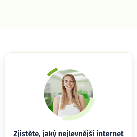
Zjistěte, jaký nejlevnější internet