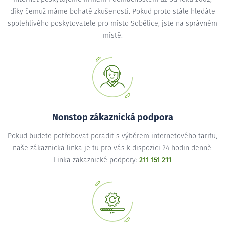
díky čemuž máme bohaté zkušenosti. Pokud proto stále hledáte
spolehlivého poskytovatele pro místo Sobělice, jste na správném
místě.
Nonstop zákaznická podpora
Pokud budete potřebovat poradit s výběrem internetového tarifu,
naše zákaznická linka je tu pro vás k dispozici 24 hodin denně.
Linka zákaznické podpory:
211 151 211