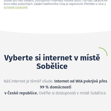
služeb pro vaši lokalitu. Dostupnost internetu můžete zjistit i na naší zákaznické
lince nebo pobočkách. Zadání telefonního čísla je nepovinné. Přečtěte si více
o
ochraně soukromí
.
Vyberte si internet v místě
Sobělice
Náš internet je téměř všude.
Internet od WIA pokrývá přes
99 % domácností
v České republice.
Ověřte si dostupnosti v místě Sobělice.