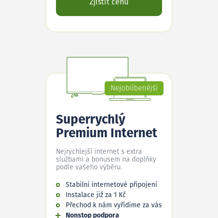
Zjistit cenu
Nejoblíbenější
Superrychlý
Premium Internet
Nejrychlejší internet s extra
službami a bonusem na doplňky
podle vašeho výběru.
Stabilní internetové připojení
Instalace již za 1 Kč
Přechod k nám vyřídíme za vás
Nonstop podpora