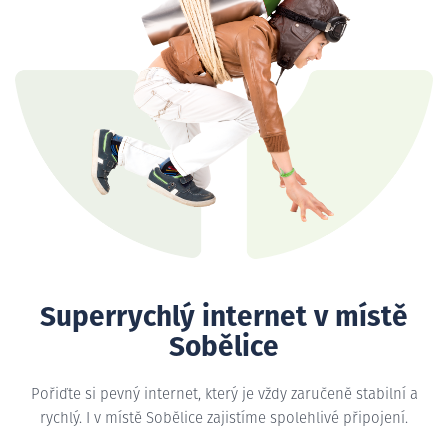
Superrychlý internet v místě
Sobělice
Pořiďte si pevný internet, který je vždy zaručeně stabilní a
rychlý. I v místě Sobělice zajistíme spolehlivé připojení.