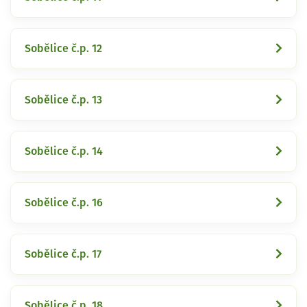
Sobělice č.p. 12
Sobělice č.p. 13
Sobělice č.p. 14
Sobělice č.p. 16
Sobělice č.p. 17
Sobělice č.p. 18