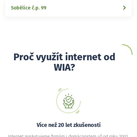
Sobělice č.p. 99
Proč využít internet od
WIA?
Více než 20 let zkušeností
Internet poskytujeme firmám i domácnostem už od roku 2002,