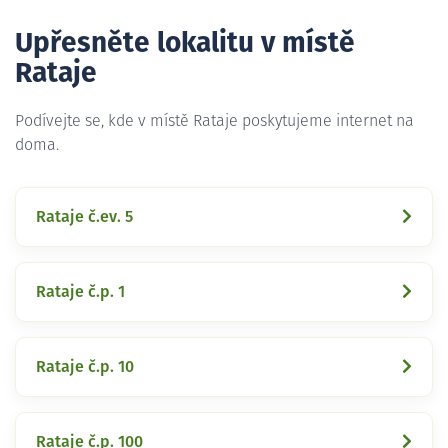
Upřesněte lokalitu v místě
Rataje
Podívejte se, kde v místě Rataje poskytujeme internet na
doma.
Rataje č.ev. 5
Rataje č.p. 1
Rataje č.p. 10
Rataje č.p. 100