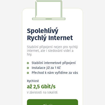
Spolehlivý
Rychlý Internet
Stabilní připojení nejen pro rychlý
internet, ale i sledování videí a
hry.
Stabilní internetové připojení
Instalace již za 1 Kč
Přechod k nám vyřídíme za vás
Rychlost
až 2,5 Gbit/s
V závislosti na lokalitě.