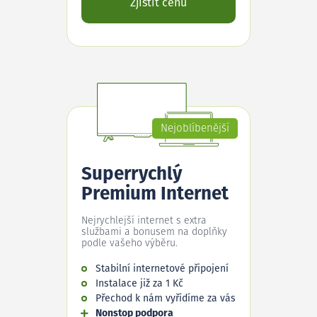
Zjistit cenu
Nejoblíbenější
Superrychlý
Premium Internet
Nejrychlejší internet s extra
službami a bonusem na doplňky
podle vašeho výběru.
Stabilní internetové připojení
Instalace již za 1 Kč
Přechod k nám vyřídíme za vás
Nonstop podpora