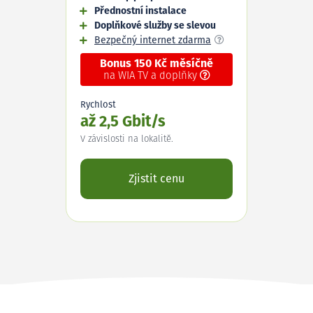
Přednostní instalace
Doplňkové služby se slevou
Bezpečný internet zdarma
Bonus 150 Kč měsíčně
na WIA TV a doplňky
Rychlost
až 2,5 Gbit/s
V závislosti na lokalitě.
Zjistit cenu