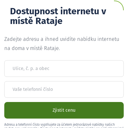
Dostupnost internetu v
místě Rataje
Zadejte adresu a ihned uvidíte nabídku internetu
na doma v místě Rataje.
Ulice, č. p. a obec
Vaše telefonní číslo
Zjistit cenu
Adresu a telefonní číslo vyplňujete za účelem jednorázové nabídky našich