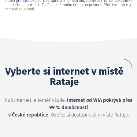
služeb pro vaši lokalitu. Dostupnost internetu můžete zjistit i na naší zákaznické
lince nebo pobočkách. Zadání telefonního čísla je nepovinné. Přečtěte si více
o
ochraně soukromí
.
Vyberte si internet v místě
Rataje
Náš internet je téměř všude.
Internet od WIA pokrývá přes
99 % domácností
v České republice.
Ověřte si dostupnosti v místě Rataje.