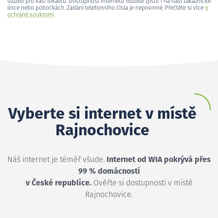
služeb pro vaši lokalitu. Dostupnost internetu můžete zjistit i na naší zákaznické
lince nebo pobočkách. Zadání telefonního čísla je nepovinné. Přečtěte si více
o
ochraně soukromí
.
Vyberte si internet v místě
Rajnochovice
Náš internet je téměř všude.
Internet od WIA pokrývá přes
99 % domácností
v České republice.
Ověřte si dostupnosti v místě
Rajnochovice.