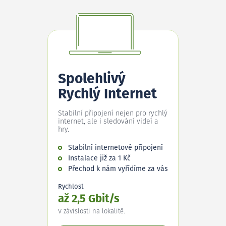
Spolehlivý
Rychlý Internet
Stabilní připojení nejen pro rychlý
internet, ale i sledování videí a
hry.
Stabilní internetové připojení
Instalace již za 1 Kč
Přechod k nám vyřídíme za vás
Rychlost
až 2,5 Gbit/s
V závislosti na lokalitě.