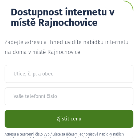
Dostupnost internetu v
místě Rajnochovice
Zadejte adresu a ihned uvidíte nabídku internetu
na doma v místě Rajnochovice.
Ulice, č. p. a obec
Vaše telefonní číslo
Zjistit cenu
Adresu a telefonní číslo vyplňujete za účelem jednorázové nabídky našich