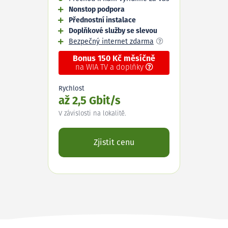
Nonstop podpora
Přednostní instalace
Doplňkové služby se slevou
Bezpečný internet zdarma
Bonus 150 Kč měsíčně
na WIA TV a doplňky
Rychlost
až 2,5 Gbit/s
V závislosti na lokalitě.
Zjistit cenu