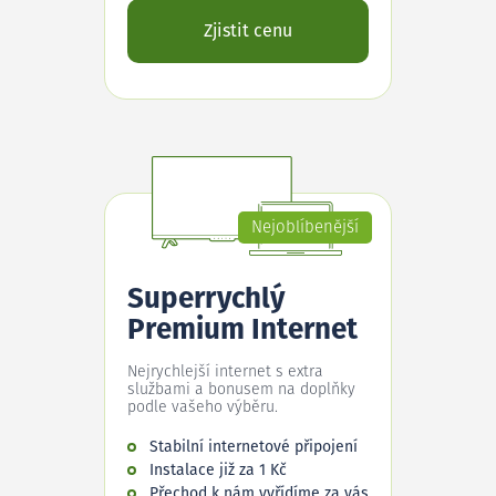
Zjistit cenu
Nejoblíbenější
Superrychlý
Premium Internet
Nejrychlejší internet s extra
službami a bonusem na doplňky
podle vašeho výběru.
Stabilní internetové připojení
Instalace již za 1 Kč
Přechod k nám vyřídíme za vás