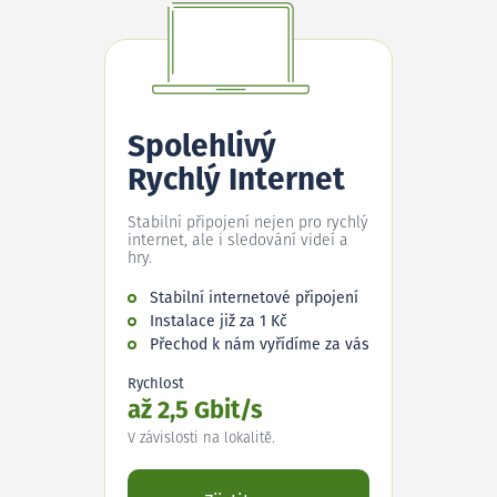
Spolehlivý
Rychlý Internet
Stabilní připojení nejen pro rychlý
internet, ale i sledování videí a
hry.
Stabilní internetové připojení
Instalace již za 1 Kč
Přechod k nám vyřídíme za vás
Rychlost
až 2,5 Gbit/s
V závislosti na lokalitě.