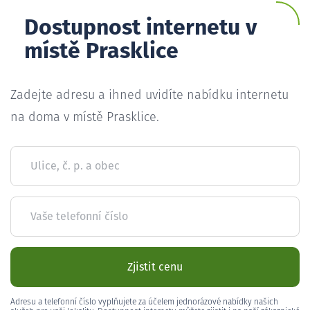
Dostupnost internetu v
místě Prasklice
Zadejte adresu a ihned uvidíte nabídku internetu
na doma v místě Prasklice.
Ulice, č. p. a obec
Vaše telefonní číslo
Zjistit cenu
Adresu a telefonní číslo vyplňujete za účelem jednorázové nabídky našich