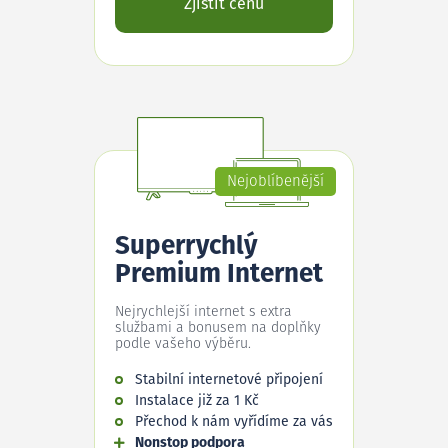
Zjistit cenu
Nejoblíbenější
Superrychlý
Premium Internet
Nejrychlejší internet s extra
službami a bonusem na doplňky
podle vašeho výběru.
Stabilní internetové připojení
Instalace již za 1 Kč
Přechod k nám vyřídíme za vás
Nonstop podpora