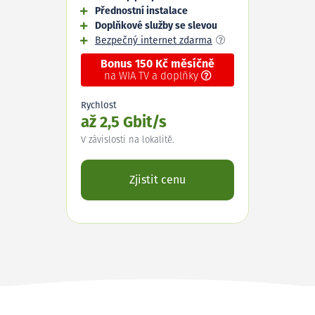
Přednostní instalace
Doplňkové služby se slevou
Bezpečný internet zdarma
Bonus 150 Kč měsíčně
na WIA TV a doplňky
Rychlost
až 2,5 Gbit/s
V závislosti na lokalitě.
Zjistit cenu