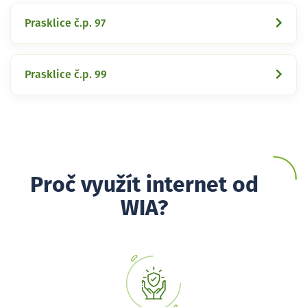
Prasklice č.p. 97
Prasklice č.p. 99
Proč využít internet od
WIA?