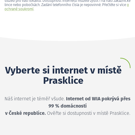
služeb pro vaši lokalitu. Dostupnost internetu můžete zjistit i na naší zákaznické
lince nebo pobočkách. Zadání telefonního čísla je nepovinné. Přečtěte si více
o
ochraně soukromí
.
Vyberte si internet v místě
Prasklice
Náš internet je téměř všude.
Internet od WIA pokrývá přes
99 % domácností
v České republice.
Ověřte si dostupnosti v místě Prasklice.