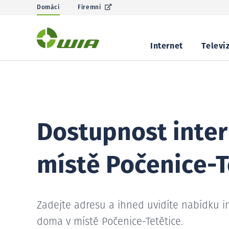
Domácí
Firemní
Internet
Televi
Dostupnost inter
místě Počenice-T
Zadejte adresu a ihned uvidíte nabídku i
doma v místě Počenice-Tetětice.