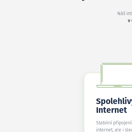
Náš in
v
Spolehliv
Internet
Stabilní připojen
internet, ale i sl