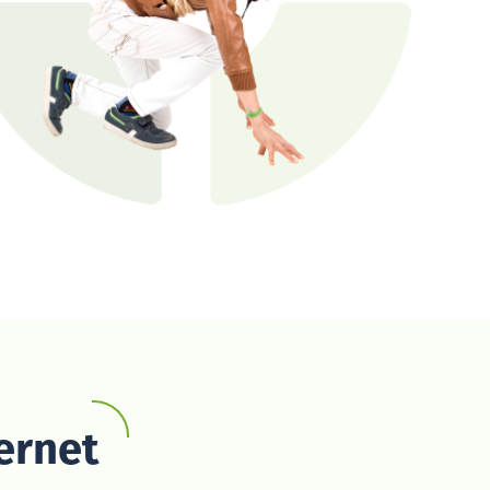
ernet