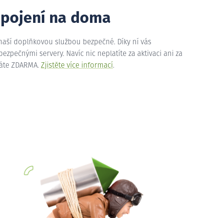
ipojení na doma
 naší doplňkovou službou bezpečné. Díky ní vás
zpečnými servery. Navíc nic neplatíte za aktivaci ani za
máte ZDARMA.
Zjistěte více informací
.