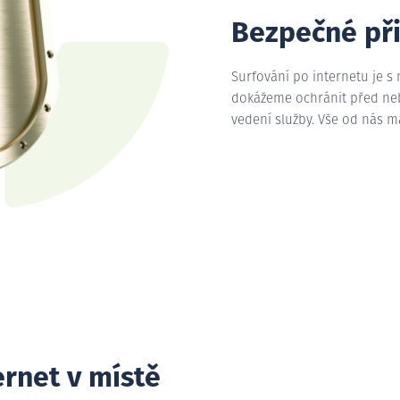
Bezpečné př
Surfování po internetu je s
dokážeme ochránit před nebe
vedení služby. Vše od nás 
ernet v místě