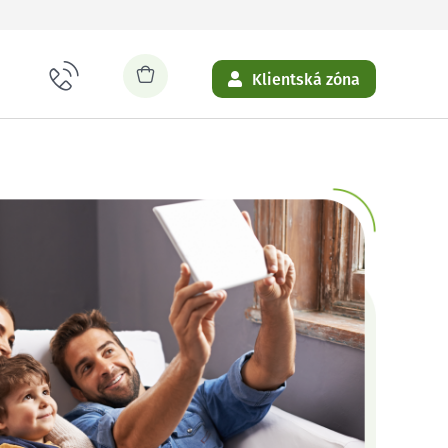
Klientská zóna