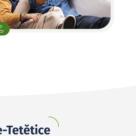
e-Tetětice