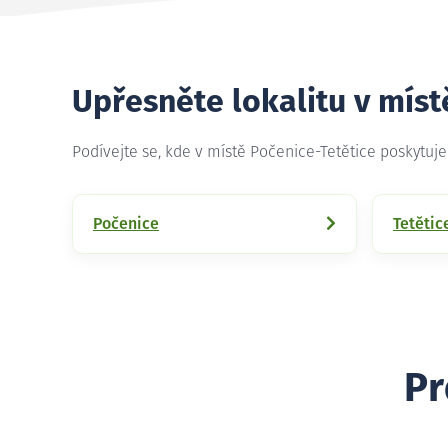
Upřesněte lokalitu v míst
Podívejte se, kde v místě Počenice-Tetětice poskytu
Počenice
Tetětic
Pr