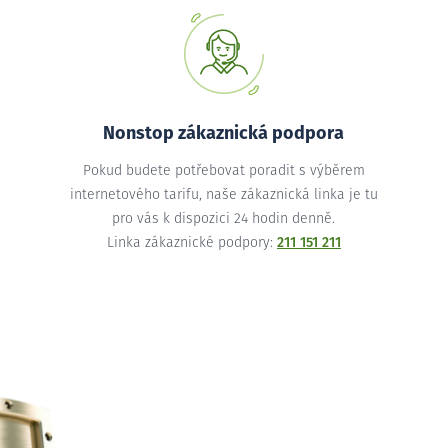
Nonstop zákaznická podpora
Pokud budete potřebovat poradit s výběrem
internetového tarifu, naše zákaznická linka je tu
pro vás k dispozici 24 hodin denně.
Linka zákaznické podpory:
211 151 211