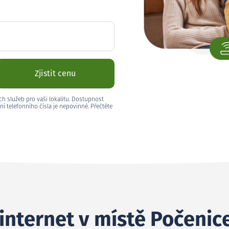
Zjistit cenu
ch služeb pro vaši lokalitu. Dostupnost
ní telefonního čísla je nepovinné. Přečtěte
 internet v místě Počenic