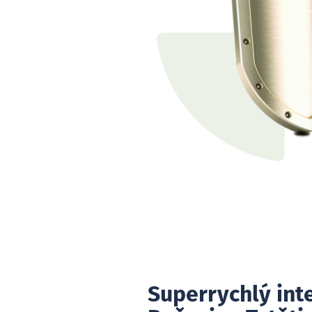
Superrychlý int