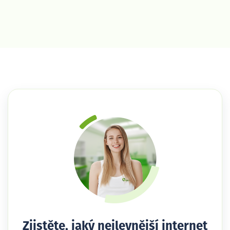
Zjistěte, jaký nejlevnější internet