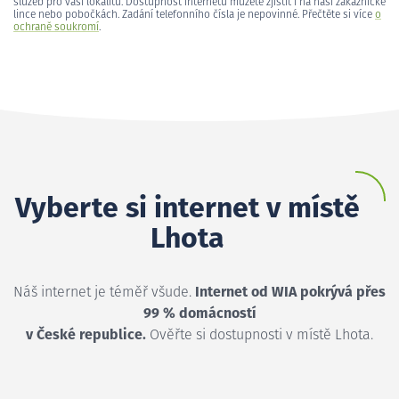
služeb pro vaši lokalitu. Dostupnost internetu můžete zjistit i na naší zákaznické
lince nebo pobočkách. Zadání telefonního čísla je nepovinné. Přečtěte si více
o
ochraně soukromí
.
Vyberte si internet v místě
Lhota
Náš internet je téměř všude.
Internet od WIA pokrývá přes
99 % domácností
v České republice.
Ověřte si dostupnosti v místě Lhota.