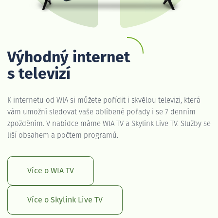
Výhodný internet
s televizí
K internetu od WIA si můžete pořídit i skvělou televizi, která
vám umožní sledovat vaše oblíbené pořady i se 7 denním
zpožděním. V nabídce máme WIA TV a Skylink Live TV. Služby se
liší obsahem a počtem programů.
Více o WIA TV
Více o Skylink Live TV