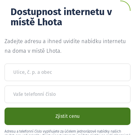
Dostupnost internetu v
místě Lhota
Zadejte adresu a ihned uvidíte nabídku internetu
na doma v místě Lhota.
Ulice, č. p. a obec
Vaše telefonní číslo
Zjistit cenu
Adresu a telefonní číslo vyplňujete za účelem jednorázové nabídky našich