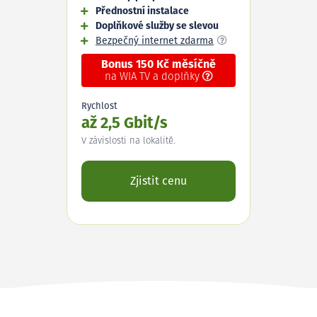
Přednostní instalace
Doplňkové služby se slevou
Bezpečný internet zdarma
Bonus 150 Kč měsíčně
na WIA TV a doplňky
Rychlost
až 2,5 Gbit/s
V závislosti na lokalitě.
Zjistit cenu