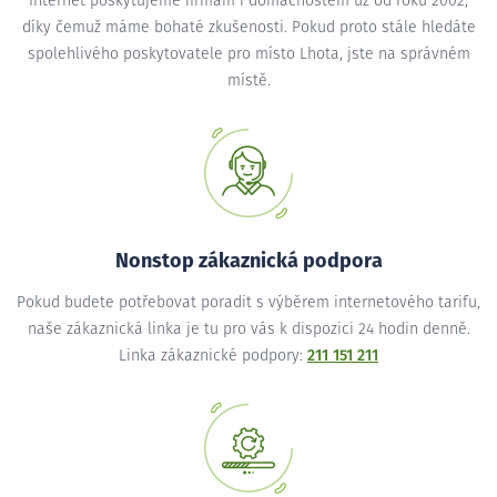
Internet poskytujeme firmám i domácnostem už od roku 2002,
díky čemuž máme bohaté zkušenosti. Pokud proto stále hledáte
spolehlivého poskytovatele pro místo Lhota, jste na správném
místě.
Nonstop zákaznická podpora
Pokud budete potřebovat poradit s výběrem internetového tarifu,
naše zákaznická linka je tu pro vás k dispozici 24 hodin denně.
Linka zákaznické podpory:
211 151 211