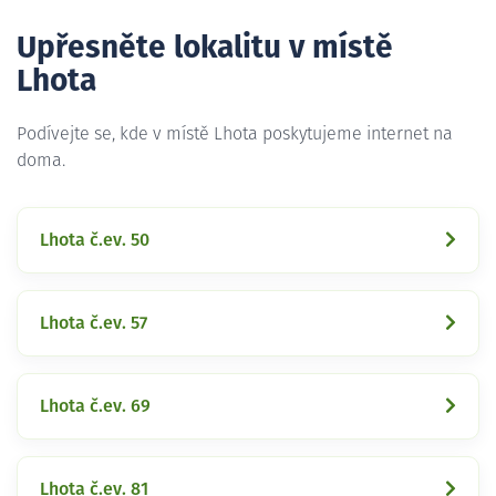
Upřesněte lokalitu v místě
Lhota
Podívejte se, kde v místě Lhota poskytujeme internet na
doma.
Lhota č.ev. 50
Lhota č.ev. 57
Lhota č.ev. 69
Lhota č.ev. 81