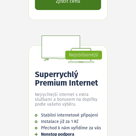
Zjistit cenu
Nejoblíbenější
Superrychlý
Premium Internet
Nejrychlejší internet s extra
službami a bonusem na doplňky
podle vašeho výběru.
Stabilní internetové připojení
Instalace již za 1 Kč
Přechod k nám vyřídíme za vás
Nonstop podpora