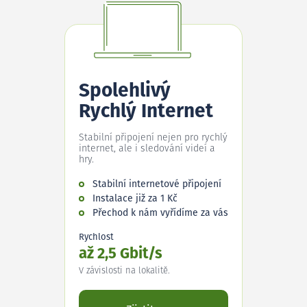
Spolehlivý
Rychlý Internet
Stabilní připojení nejen pro rychlý
internet, ale i sledování videí a
hry.
Stabilní internetové připojení
Instalace již za 1 Kč
Přechod k nám vyřídíme za vás
Rychlost
až 2,5 Gbit/s
V závislosti na lokalitě.