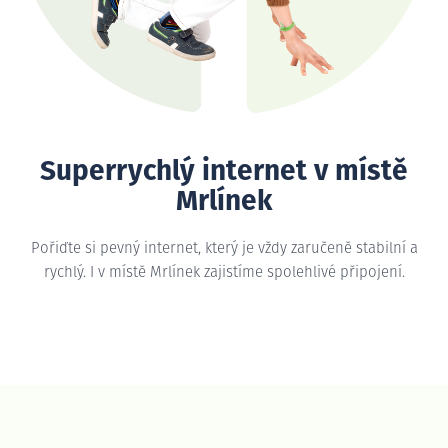
Superrychlý internet v místě
Mrlínek
Pořiďte si pevný internet, který je vždy zaručeně stabilní a
rychlý. I v místě Mrlínek zajistíme spolehlivé připojení.