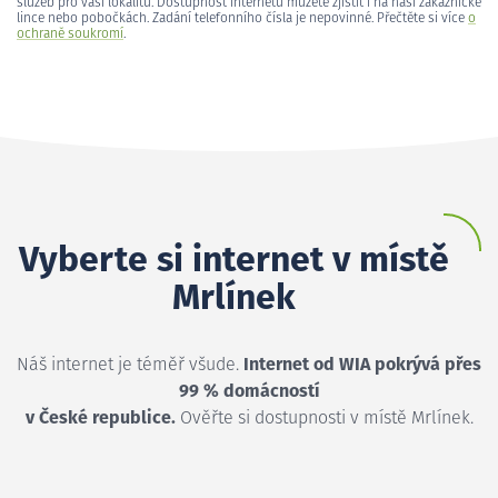
služeb pro vaši lokalitu. Dostupnost internetu můžete zjistit i na naší zákaznické
lince nebo pobočkách. Zadání telefonního čísla je nepovinné. Přečtěte si více
o
ochraně soukromí
.
Vyberte si internet v místě
Mrlínek
Náš internet je téměř všude.
Internet od WIA pokrývá přes
99 % domácností
v České republice.
Ověřte si dostupnosti v místě Mrlínek.