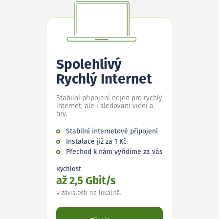
Spolehlivý
Rychlý Internet
Stabilní připojení nejen pro rychlý
internet, ale i sledování videí a
hry.
Stabilní internetové připojení
Instalace již za 1 Kč
Přechod k nám vyřídíme za vás
Rychlost
až 2,5 Gbit/s
V závislosti na lokalitě.