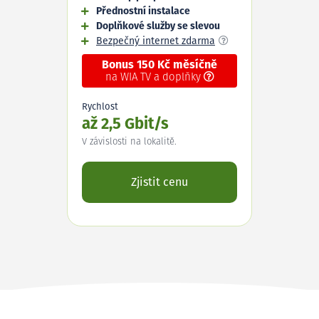
Přednostní instalace
Doplňkové služby se slevou
Bezpečný internet zdarma
Bonus 150 Kč měsíčně
na WIA TV a doplňky
Rychlost
až 2,5 Gbit/s
V závislosti na lokalitě.
Zjistit cenu