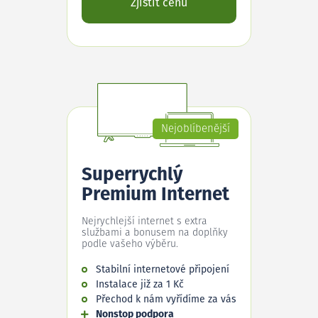
Zjistit cenu
Nejoblíbenější
Superrychlý
Premium Internet
Nejrychlejší internet s extra
službami a bonusem na doplňky
podle vašeho výběru.
Stabilní internetové připojení
Instalace již za 1 Kč
Přechod k nám vyřídíme za vás
Nonstop podpora