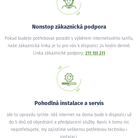
Nonstop zákaznická podpora
Pokud budete potřebovat poradit s výběrem internetového tarifu,
naše zákaznická linka je tu pro vás k dispozici 24 hodin denně.
Linka zákaznické podpory:
211 151 211
Pohodlná instalace a servis
Jde to opravdu rychle. Váš internet na doma bude k dispozici už
do 5 dnů od objednání a předplacení služby. Navíc k tomu nic
nepotřebujete, my zajistíme veškerou potřebnou techniku i
instalaci.