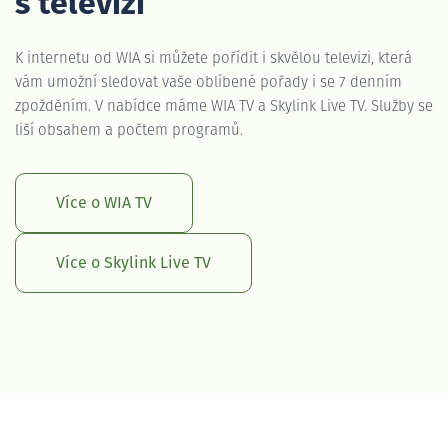
s televizí
K internetu od WIA si můžete pořídit i skvělou televizi, která
vám umožní sledovat vaše oblíbené pořady i se 7 denním
zpožděním. V nabídce máme WIA TV a Skylink Live TV. Služby se
liší obsahem a počtem programů.
Více o WIA TV
Více o Skylink Live TV