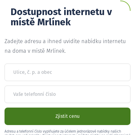
Dostupnost internetu v
místě Mrlínek
Zadejte adresu a ihned uvidíte nabídku internetu
na doma v místě Mrlínek.
Ulice, č. p. a obec
Vaše telefonní číslo
Zjistit cenu
Adresu a telefonní číslo vyplňujete za účelem jednorázové nabídky našich