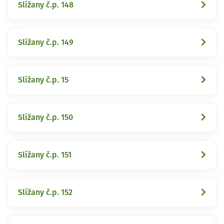
Slížany č.p. 148
Slížany č.p. 149
Slížany č.p. 15
Slížany č.p. 150
Slížany č.p. 151
Slížany č.p. 152