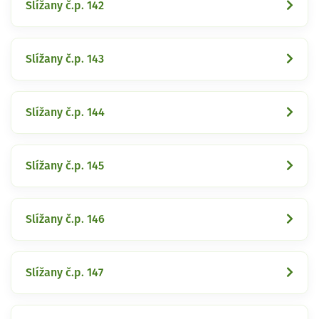
Slížany č.p. 142
Slížany č.p. 143
Slížany č.p. 144
Slížany č.p. 145
Slížany č.p. 146
Slížany č.p. 147