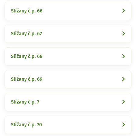
Slížany č.p. 66
Slížany č.p. 67
Slížany č.p. 68
Slížany č.p. 69
Slížany č.p. 7
Slížany č.p. 70