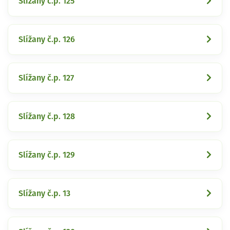
Slížany č.p. 125
Slížany č.p. 126
Slížany č.p. 127
Slížany č.p. 128
Slížany č.p. 129
Slížany č.p. 13