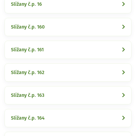
Slížany č.p. 16
Slížany č.p. 160
Slížany č.p. 161
Slížany č.p. 162
Slížany č.p. 163
Slížany č.p. 164