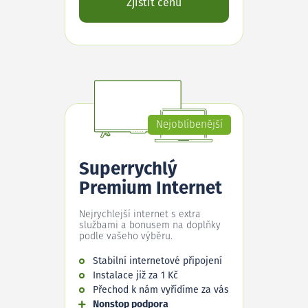
Zjistit cenu
Nejoblíbenější
Superrychlý
Premium Internet
Nejrychlejší internet s extra
službami a bonusem na doplňky
podle vašeho výběru.
Stabilní internetové připojení
Instalace již za 1 Kč
Přechod k nám vyřídíme za vás
Nonstop podpora