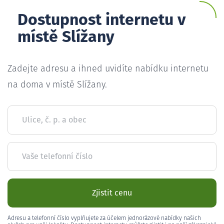
Dostupnost internetu v
místě Slížany
Zadejte adresu a ihned uvidíte nabídku internetu
na doma v místě Slížany.
Ulice, č. p. a obec
Vaše telefonní číslo
Zjistit cenu
Adresu a telefonní číslo vyplňujete za účelem jednorázové nabídky našich