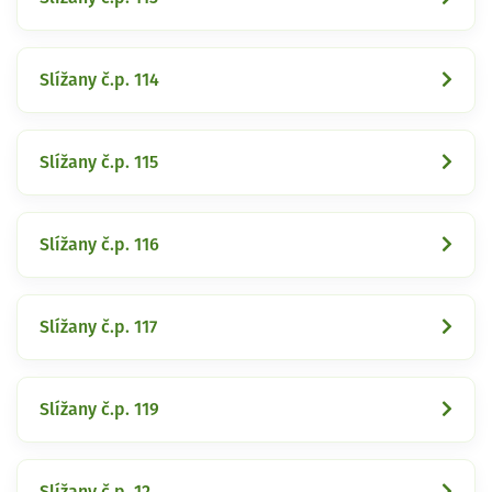
Slížany č.p. 114
Slížany č.p. 115
Slížany č.p. 116
Slížany č.p. 117
Slížany č.p. 119
Slížany č.p. 12