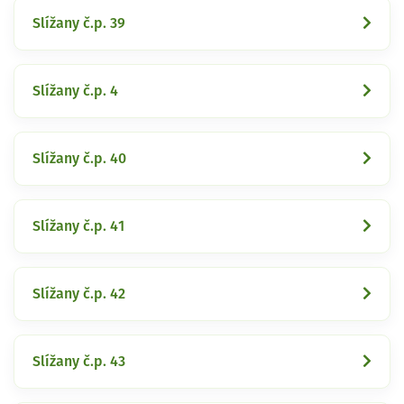
Slížany č.p. 39
Slížany č.p. 4
Slížany č.p. 40
Slížany č.p. 41
Slížany č.p. 42
Slížany č.p. 43