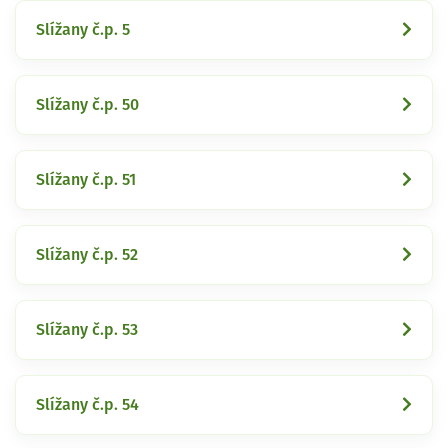
Slížany č.p. 5
Slížany č.p. 50
Slížany č.p. 51
Slížany č.p. 52
Slížany č.p. 53
Slížany č.p. 54