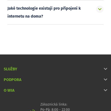
Jaké technologie existují pro připojení k
internetu na doma?
SLUŽBY
PODPORA
O WIA
Zákaznická linka:
Po-Pá: 8:00 - 22:00