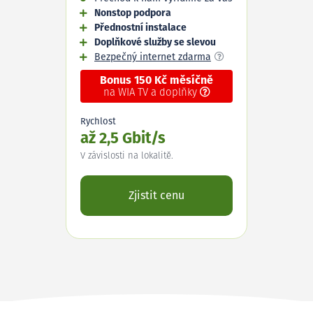
Nonstop podpora
Přednostní instalace
Doplňkové služby se slevou
Bezpečný internet zdarma
Bonus 150 Kč měsíčně
na WIA TV a doplňky
Rychlost
až 2,5 Gbit/s
V závislosti na lokalitě.
Zjistit cenu