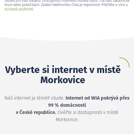
služeb pro vaši lokalitu. Dostupnost internetu můžete zjistit i na naší zákaznické
lince nebo pobočkách. Zadání telefonního čísla je nepovinné. Přečtěte si více
o
ochraně soukromí
.
Vyberte si internet v místě
Morkovice
Náš internet je téměř všude.
Internet od WIA pokrývá přes
99 % domácností
v České republice.
Ověřte si dostupnosti v místě
Morkovice.