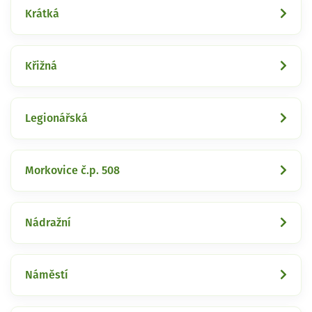
Krátká
Křižná
Legionářská
Morkovice č.p. 508
Nádražní
Náměstí