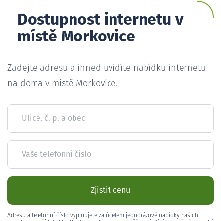
Dostupnost internetu v
místě Morkovice
Zadejte adresu a ihned uvidíte nabídku internetu
na doma v místě Morkovice.
Ulice, č. p. a obec
Vaše telefonní číslo
Zjistit cenu
Adresu a telefonní číslo vyplňujete za účelem jednorázové nabídky našich