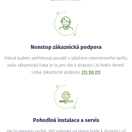
Nonstop zákaznická podpora
Pokud budete potřebovat poradit s výběrem internetového tarifu,
naše zákaznická linka je tu pro vás k dispozici 24 hodin denně.
Linka zákaznické podpory:
211 151 211
Pohodlná instalace a servis
Jde to opravdu rychle. Váš internet na doma bude k dispozici už