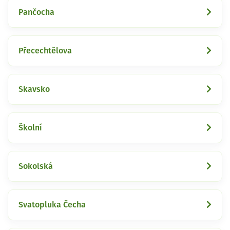
Pančocha
Přecechtělova
Skavsko
Školní
Sokolská
Svatopluka Čecha