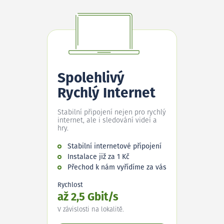
Spolehlivý
Rychlý Internet
Stabilní připojení nejen pro rychlý
internet, ale i sledování videí a
hry.
Stabilní internetové připojení
Instalace již za 1 Kč
Přechod k nám vyřídíme za vás
Rychlost
až 2,5 Gbit/s
V závislosti na lokalitě.