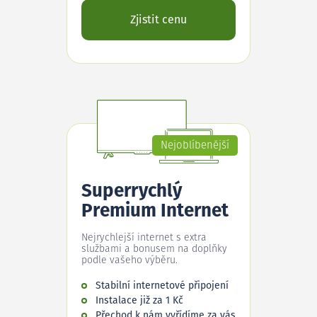
Zjistit cenu
Nejoblíbenější
Superrychlý
Premium Internet
Nejrychlejší internet s extra
službami a bonusem na doplňky
podle vašeho výběru.
Stabilní internetové připojení
Instalace již za 1 Kč
Přechod k nám vyřídíme za vás