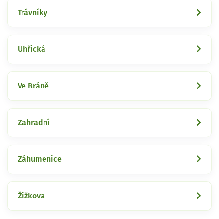
Trávníky
Uhřická
Ve Bráně
Zahradní
Záhumenice
Žižkova