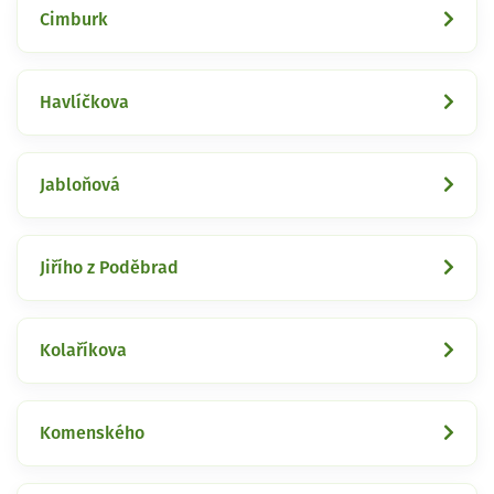
Cimburk
Havlíčkova
Jabloňová
Jiřího z Poděbrad
Kolaříkova
Komenského