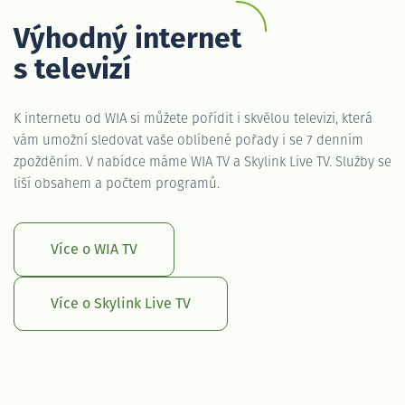
Výhodný internet
s televizí
K internetu od WIA si můžete pořídit i skvělou televizi, která
vám umožní sledovat vaše oblíbené pořady i se 7 denním
zpožděním. V nabídce máme WIA TV a Skylink Live TV. Služby se
liší obsahem a počtem programů.
Více o WIA TV
Více o Skylink Live TV