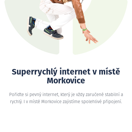
Superrychlý internet v místě
Morkovice
Pořiďte si pevný internet, který je vždy zaručeně stabilní a
rychlý. I v místě Morkovice zajistíme spolehlivé připojení.