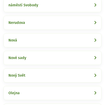
náměstí Svobody
Nerudova
Nová
Nové sady
Nový Svět
Olejna