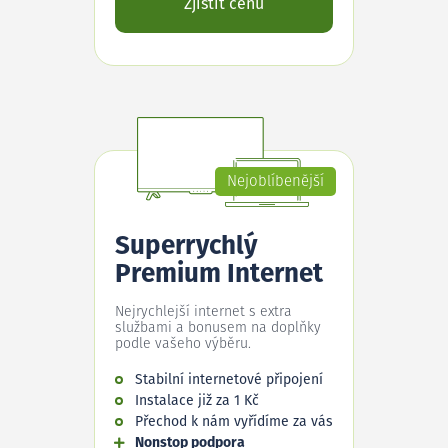
Zjistit cenu
Nejoblíbenější
Superrychlý
Premium Internet
Nejrychlejší internet s extra
službami a bonusem na doplňky
podle vašeho výběru.
Stabilní internetové připojení
Instalace již za 1 Kč
Přechod k nám vyřídíme za vás
Nonstop podpora