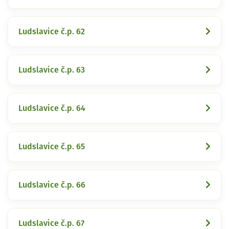
Ludslavice č.p. 62
Ludslavice č.p. 63
Ludslavice č.p. 64
Ludslavice č.p. 65
Ludslavice č.p. 66
Ludslavice č.p. 67