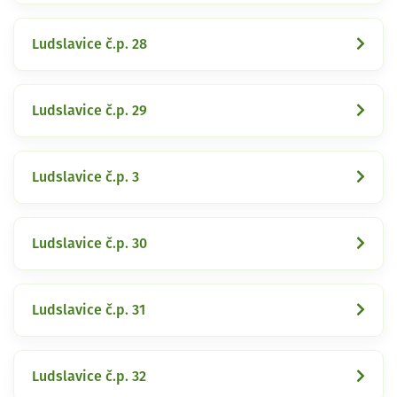
Ludslavice č.p. 28
Ludslavice č.p. 29
Ludslavice č.p. 3
Ludslavice č.p. 30
Ludslavice č.p. 31
Ludslavice č.p. 32