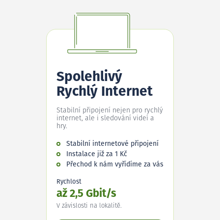
Spolehlivý
Rychlý Internet
Stabilní připojení nejen pro rychlý
internet, ale i sledování videí a
hry.
Stabilní internetové připojení
Instalace již za 1 Kč
Přechod k nám vyřídíme za vás
Rychlost
až 2,5 Gbit/s
V závislosti na lokalitě.