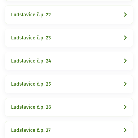
Ludslavice č.p. 22
Ludslavice č.p. 23
Ludslavice č.p. 24
Ludslavice č.p. 25
Ludslavice č.p. 26
Ludslavice č.p. 27