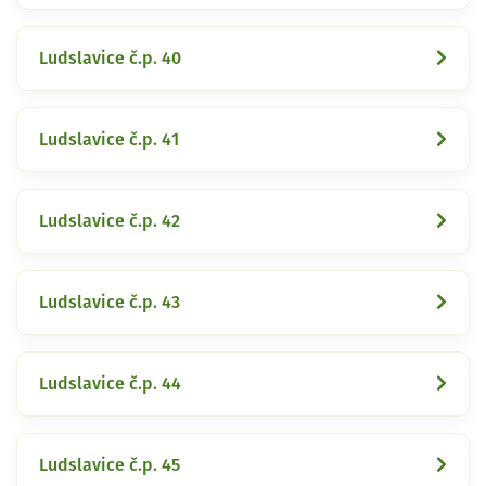
Ludslavice č.p. 40
Ludslavice č.p. 41
Ludslavice č.p. 42
Ludslavice č.p. 43
Ludslavice č.p. 44
Ludslavice č.p. 45