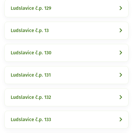
Ludslavice č.p. 129
Ludslavice č.p. 13
Ludslavice č.p. 130
Ludslavice č.p. 131
Ludslavice č.p. 132
Ludslavice č.p. 133