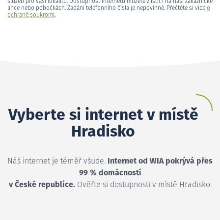
služeb pro vaši lokalitu. Dostupnost internetu můžete zjistit i na naší zákaznické
lince nebo pobočkách. Zadání telefonního čísla je nepovinné. Přečtěte si více
o
ochraně soukromí
.
Vyberte si internet v místě
Hradisko
Náš internet je téměř všude.
Internet od WIA pokrývá přes
99 % domácností
v České republice.
Ověřte si dostupnosti v místě Hradisko.