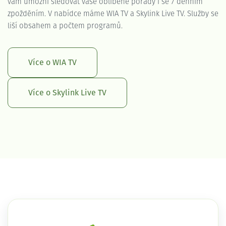
vám umožní sledovat vaše oblíbené pořady i se 7 denním
zpožděním. V nabídce máme WIA TV a Skylink Live TV. Služby se
liší obsahem a počtem programů.
Více o WIA TV
Více o Skylink Live TV