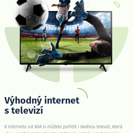
Výhodný internet
s televizí
K internetu od WIA si můžete pořídit i skvělou televizi, která