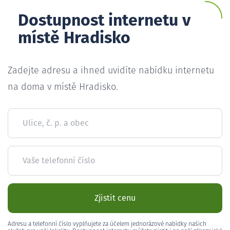
Dostupnost internetu v
místě Hradisko
Zadejte adresu a ihned uvidíte nabídku internetu
na doma v místě Hradisko.
Ulice, č. p. a obec
Vaše telefonní číslo
Zjistit cenu
Adresu a telefonní číslo vyplňujete za účelem jednorázové nabídky našich