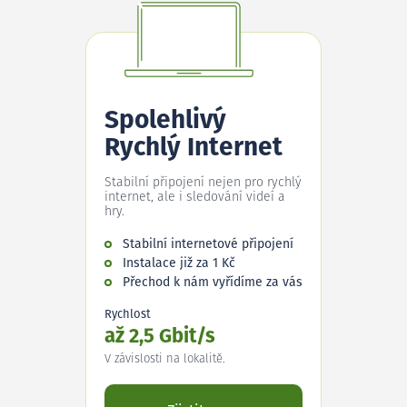
Spolehlivý
Rychlý Internet
Stabilní připojení nejen pro rychlý
internet, ale i sledování videí a
hry.
Stabilní internetové připojení
Instalace již za 1 Kč
Přechod k nám vyřídíme za vás
Rychlost
až 2,5 Gbit/s
V závislosti na lokalitě.