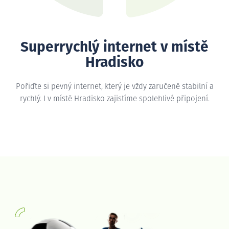
Superrychlý internet v místě
Hradisko
Pořiďte si pevný internet, který je vždy zaručeně stabilní a
rychlý. I v místě Hradisko zajistíme spolehlivé připojení.