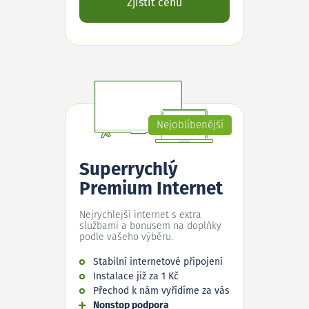
Zjistit cenu
Nejoblíbenější
Superrychlý
Premium Internet
Nejrychlejší internet s extra
službami a bonusem na doplňky
podle vašeho výběru.
Stabilní internetové připojení
Instalace již za 1 Kč
Přechod k nám vyřídíme za vás
Nonstop podpora