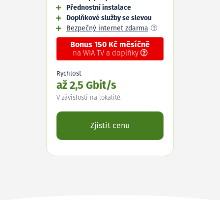
Přednostní instalace
Doplňkové služby se slevou
Bezpečný internet zdarma
Bonus 150 Kč měsíčně
na WIA TV a doplňky
Rychlost
až 2,5 Gbit/s
V závislosti na lokalitě.
Zjistit cenu