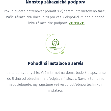
Nonstop zákaznická podpora
Pokud budete potřebovat poradit s výběrem internetového tarifu,
naše zákaznická linka je tu pro vás k dispozici 24 hodin denně.
Linka zákaznické podpory:
211 151 211
Pohodlná instalace a servis
Jde to opravdu rychle. Váš internet na doma bude k dispozici už
do 5 dnů od objednání a předplacení služby. Navíc k tomu nic
nepotřebujete, my zajistíme veškerou potřebnou techniku i
instalaci.