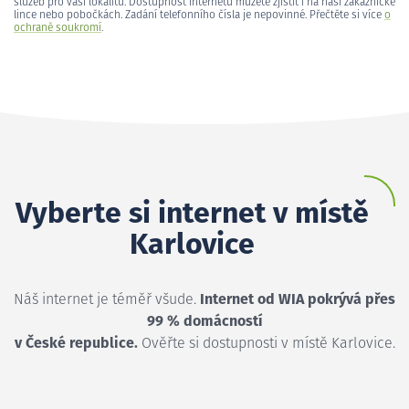
služeb pro vaši lokalitu. Dostupnost internetu můžete zjistit i na naší zákaznické
lince nebo pobočkách. Zadání telefonního čísla je nepovinné. Přečtěte si více
o
ochraně soukromí
.
Vyberte si internet v místě
Karlovice
Náš internet je téměř všude.
Internet od WIA pokrývá přes
99 % domácností
v České republice.
Ověřte si dostupnosti v místě Karlovice.