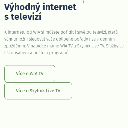
Výhodný internet
s televizí
K internetu od WIA si můžete pořídit i skvělou televizi, která
vám umožní sledovat vaše oblíbené pořady i se 7 denním
zpožděním. V nabídce máme WIA TV a Skylink Live TV. Služby se
liší obsahem a počtem programů.
Více o WIA TV
Více o Skylink Live TV