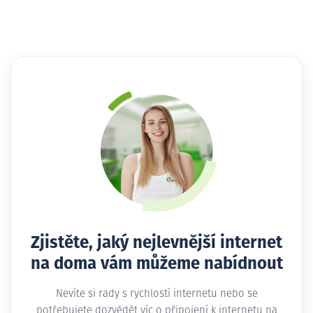
Zjistěte, jaký nejlevnější internet
na doma vám můžeme nabídnout
Nevíte si rady s rychlostí internetu nebo se
potřebujete dozvědět víc o připojení k internetu na