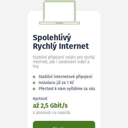
Spolehlivý
Rychlý Internet
Stabilní připojení nejen pro rychlý
internet, ale i sledování videí a
hry.
Stabilní internetové připojení
Instalace již za 1 Kč
Přechod k nám vyřídíme za vás
Rychlost
až 2,5 Gbit/s
V závislosti na lokalitě.