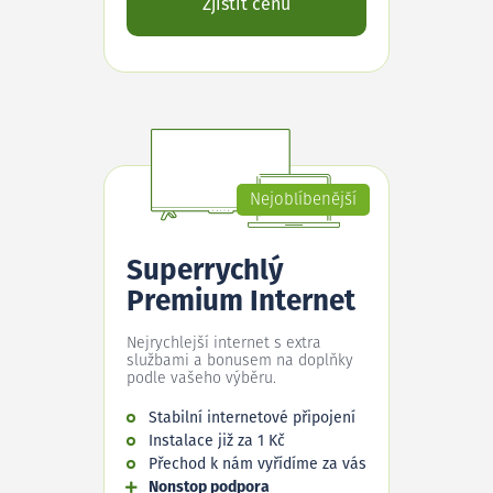
Zjistit cenu
Nejoblíbenější
Superrychlý
Premium Internet
Nejrychlejší internet s extra
službami a bonusem na doplňky
podle vašeho výběru.
Stabilní internetové připojení
Instalace již za 1 Kč
Přechod k nám vyřídíme za vás
Nonstop podpora