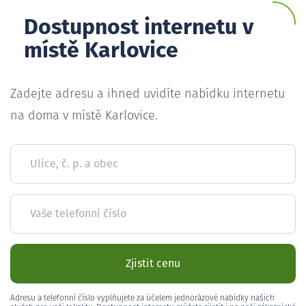
Dostupnost internetu v
místě Karlovice
Zadejte adresu a ihned uvidíte nabídku internetu
na doma v místě Karlovice.
Ulice, č. p. a obec
Vaše telefonní číslo
Zjistit cenu
Adresu a telefonní číslo vyplňujete za účelem jednorázové nabídky našich