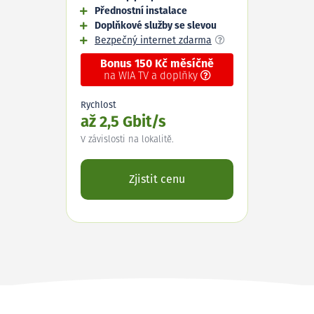
Přednostní instalace
Doplňkové služby se slevou
Bezpečný internet zdarma
Bonus 150 Kč měsíčně
na WIA TV a doplňky
Rychlost
až 2,5 Gbit/s
V závislosti na lokalitě.
Zjistit cenu