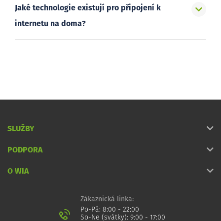
Jaké technologie existují pro připojení k
internetu na doma?
SLUŽBY
PODPORA
O WIA
Zákaznická linka:
Po-Pá: 8:00 - 22:00
So-Ne (svátky): 9:00 - 17:00