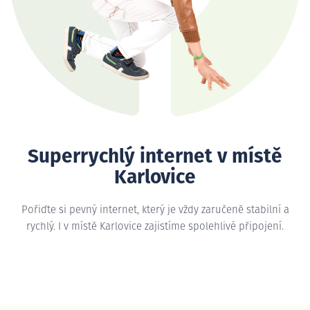
Superrychlý internet v místě
Karlovice
Pořiďte si pevný internet, který je vždy zaručeně stabilní a
rychlý. I v místě Karlovice zajistíme spolehlivé připojení.