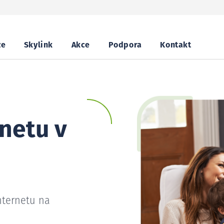
ze
Skylink
Akce
Podpora
Kontakt
netu v
nternetu na