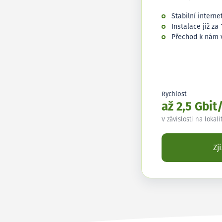
Stabilní interne
Instalace již za 
Přechod k nám 
Rychlost
až 2,5 Gbit
V závislosti na lokali
Zj