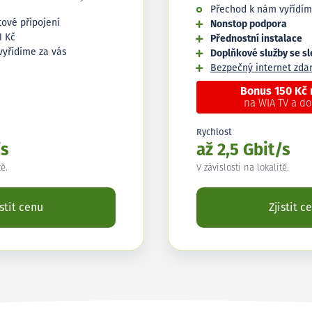
Přechod k nám vyřídím
tové připojení
Nonstop podpora
1 Kč
Přednostní instalace
vyřídíme za vás
Doplňkové služby se s
Bezpečný internet zd
Bonus 150 Kč
na WIA TV a d
Rychlost
/s
až 2,5 Gbit/s
tě.
V závislosti na lokalitě.
istit cenu
Zjistit c