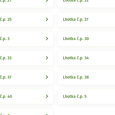
č.p. 21
Lhotka č.p. 22
č.p. 25
Lhotka č.p. 27
č.p. 3
Lhotka č.p. 30
č.p. 33
Lhotka č.p. 34
č.p. 37
Lhotka č.p. 38
č.p. 40
Lhotka č.p. 5