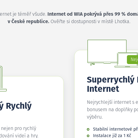
ternet je téměř všude.
Internet od WIA pokrývá přes 99 % dom
v České republice.
Ověřte si dostupnosti v místě Lhotka.
Nej
Superrychlý
Internet
Nejrychlejší internet s 
ý Rychlý
bonusem na doplňky p
výběru.
í nejen pro rychlý
Stabilní internetové př
edování videí a hry.
Instalace již za 1 Kč