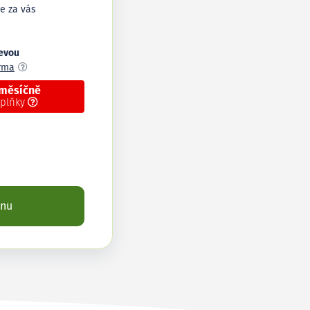
e za vás
levou
arma
 měsíčně
oplňky
enu