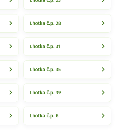
Lhotka č.p. 23
Lhotka č.p. 28
Lhotka č.p. 31
Lhotka č.p. 35
Lhotka č.p. 39
Lhotka č.p. 6