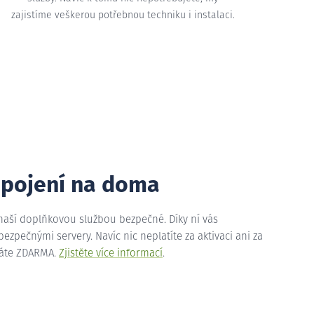
zajistíme veškerou potřebnou techniku i instalaci.
ipojení na doma
 naší doplňkovou službou bezpečné. Díky ní vás
zpečnými servery. Navíc nic neplatíte za aktivaci ani za
máte ZDARMA.
Zjistěte více informací
.