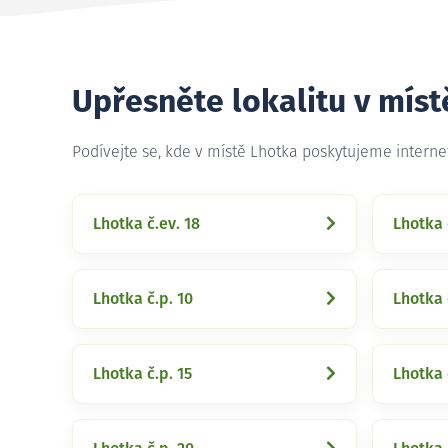
Upřesněte lokalitu v míst
Podívejte se, kde v místě Lhotka poskytujeme intern
Lhotka č.ev. 18
Lhotka 
Lhotka č.p. 10
Lhotka 
Lhotka č.p. 15
Lhotka 