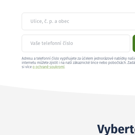
Ulice, č. p. a obec
Vaše telefonní číslo
Adresu a telefonní číslo vyplňujete za účelem jednorázové nabídky naši
internetu můžete zjistit i na naší zákaznické lince nebo pobočkách. Zadá
si více
o ochraně soukromí
.
Vyberte