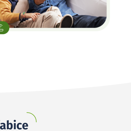
řabice