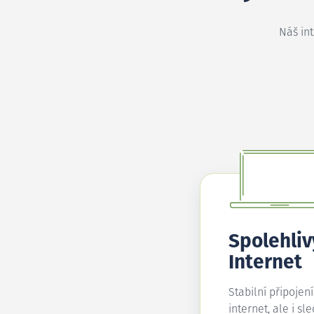
Náš in
Spolehliv
Internet
Stabilní připojen
internet, ale i sl