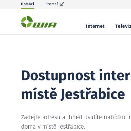
Domácí
Firemní
Internet
Televi
Dostupnost inter
místě Jestřabice
Zadejte adresu a ihned uvidíte nabídku i
doma v místě Jestřabice.