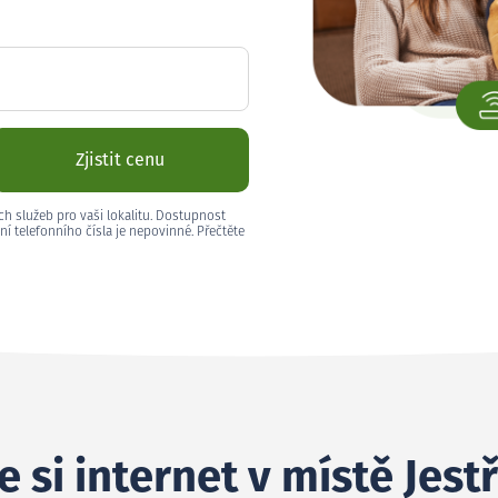
Zjistit cenu
ch služeb pro vaši lokalitu. Dostupnost
ní telefonního čísla je nepovinné. Přečtěte
 si internet v místě Jest