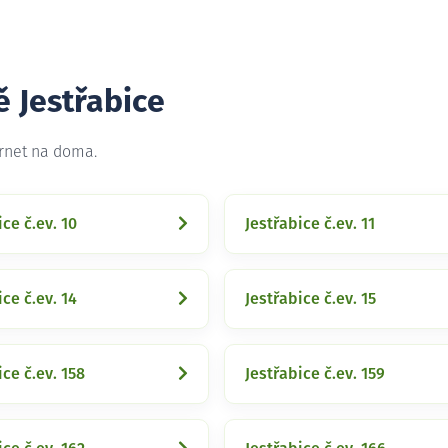
ě Jestřabice
ernet na doma.
ice č.ev. 10
Jestřabice č.ev. 11
ice č.ev. 14
Jestřabice č.ev. 15
ice č.ev. 158
Jestřabice č.ev. 159