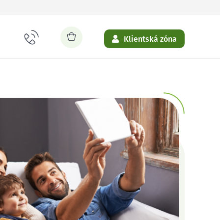
Klientská zóna