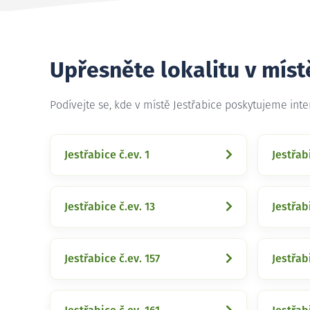
Upřesněte lokalitu v míst
Podívejte se, kde v místě Jestřabice poskytujeme int
Jestřabice č.ev. 1
Jestřab
Jestřabice č.ev. 13
Jestřab
Jestřabice č.ev. 157
Jestřab